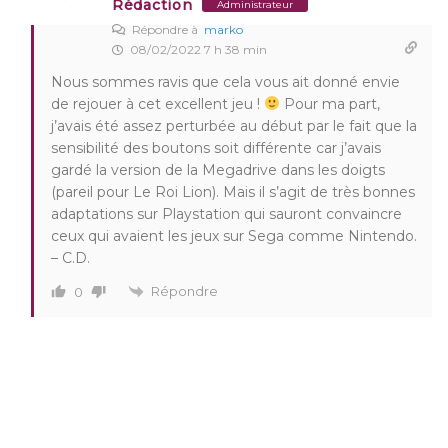
Rédaction
Administrateur
Répondre à
marko
08/02/2022 7 h 38 min
Nous sommes ravis que cela vous ait donné envie
de rejouer à cet excellent jeu !
Pour ma part,
j’avais été assez perturbée au début par le fait que la
sensibilité des boutons soit différente car j’avais
gardé la version de la Megadrive dans les doigts
(pareil pour Le Roi Lion). Mais il s’agit de très bonnes
adaptations sur Playstation qui sauront convaincre
ceux qui avaient les jeux sur Sega comme Nintendo.
– C.D.
Répondre
0