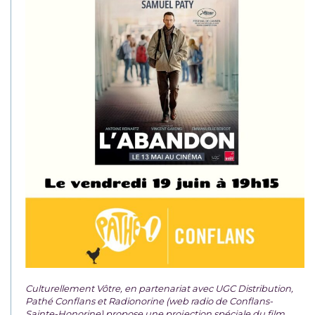
Culturellement Vôtre, en partenariat avec UGC Distribution,
Pathé Conflans et Radionorine (web radio de Conflans-
Sainte-Honorine) propose une projection spéciale du film