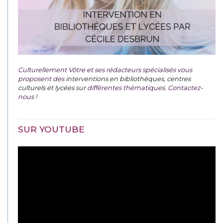
Culturellement Vôtre et ses rédacteurs spécialisés vous
proposent des
interventions en bibliothèques, centres
culturels et lycées
sur différentes thématiques. Contactez-
nous !
SUR YOUTUBE