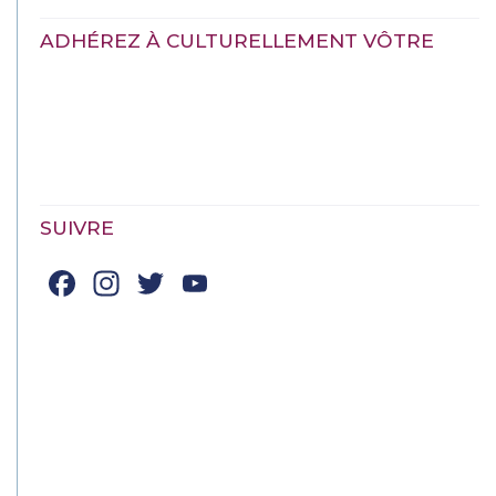
ADHÉREZ À CULTURELLEMENT VÔTRE
SUIVRE
Facebook
Instagram
Twitter
YouTube
Channel