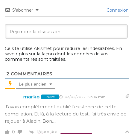
S’abonner
Connexion
Ce site utilise Akismet pour réduire les indésirables.
En
savoir plus sur la façon dont les données de vos
commentaires sont traitées
.
2
COMMENTAIRES
Le plus ancien
marko
03/02/2022 15 h 14 min
Invité
J’avais complètement oublié l’existence de cette
compilation. Et là, à la lecture du test, j’ai très envie de
rejouer à Aladin. Bon….
Répondre
0