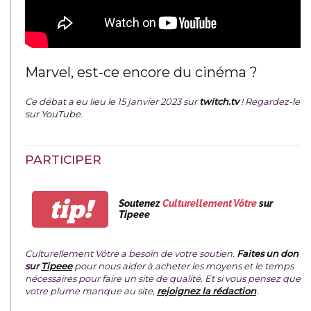
Marvel, est-ce encore du cinéma ?
Ce débat a eu lieu le 15 janvier 2023 sur
twitch.tv
! Regardez-le
sur
YouTube
.
PARTICIPER
tip!
Soutenez
Culturellement Vôtre
sur
Tipeee
Culturellement Vôtre a besoin de votre soutien.
Faites un don
sur
Tipeee
pour nous aider à acheter les moyens et le temps
nécessaires pour faire un site de qualité. Et si vous pensez que
votre plume manque au site,
rejoignez la rédaction
.