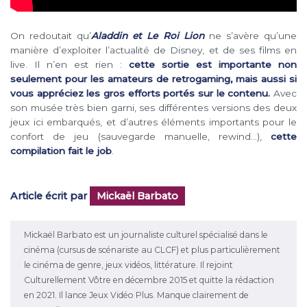
On redoutait qu’
Aladdin et Le Roi Lion
ne s’avère qu’une
manière d’exploiter l’actualité de Disney, et de ses films en
live. Il n’en est rien :
cette sortie est importante non
seulement pour les amateurs de retrogaming, mais aussi si
vous appréciez les gros efforts portés sur le contenu.
Avec
son musée très bien garni, ses différentes versions des deux
jeux ici embarqués, et d’autres éléments importants pour le
confort de jeu (sauvegarde manuelle, rewind…),
cette
compilation fait le job
.
Article écrit par
Mickaël Barbato
Mickaël Barbato est un journaliste culturel spécialisé dans le
cinéma (cursus de scénariste au CLCF) et plus particulièrement
le cinéma de genre, jeux vidéos, littérature. Il rejoint
Culturellement Vôtre en décembre 2015 et quitte la rédaction
en 2021. Il lance Jeux Vidéo Plus. Manque clairement de