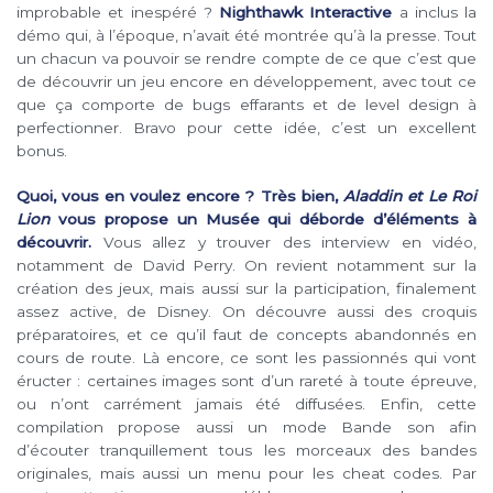
improbable et inespéré ?
Nighthawk Interactive
a inclus la
démo qui, à l’époque, n’avait été montrée qu’à la presse. Tout
un chacun va pouvoir se rendre compte de ce que c’est que
de découvrir un jeu encore en développement, avec tout ce
que ça comporte de bugs effarants et de level design à
perfectionner. Bravo pour cette idée, c’est un excellent
bonus.
Quoi, vous en voulez encore ? Très bien,
Aladdin et Le Roi
Lion
vous propose un Musée qui déborde d’éléments à
découvrir.
Vous allez y trouver des interview en vidéo,
notamment de David Perry. On revient notamment sur la
création des jeux, mais aussi sur la participation, finalement
assez active, de Disney. On découvre aussi des croquis
préparatoires, et ce qu’il faut de concepts abandonnés en
cours de route. Là encore, ce sont les passionnés qui vont
éructer : certaines images sont d’un rareté à toute épreuve,
ou n’ont carrément jamais été diffusées. Enfin, cette
compilation propose aussi un mode Bande son afin
d’écouter tranquillement tous les morceaux des bandes
originales, mais aussi un menu pour les cheat codes. Par