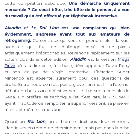
cette compilation débarque.
Une démarche uniquement
mercantile ? Ce serait bête, très bête de le penser, à a vue
du travail qui a été effectué par Nighthawk Interactive.
Aladdin et Le Roi Lion
est une compilation qui, bien
évidemment, s’adresse avant tout aux amateurs de
rétrogaming.
Ce sont eux qui vont en prendre plein la vue,
avec ce qu’il faut de challenge corsé, et de pixels
artistiquement irréprochables. Revenons rapidement sur les
softs inclus dans cette édition.
Aladdin
est la version
Mega
Drive
, c’est à dire celle, à la base, développé par David Perry
et son équipe de Virgin Interactive. L’itération Super
Nintendo est absente, sûrement pour des questions de
droits. Entre nous, ce n’est pas si grave : on met fin à l’éternel
débat en choisissant définitivement le titre sur la console de
Sega. On préfère sa technique (et c’est rare, la « Super »
ayant l’habitude de remporter la superior version), sa prise en
mains, et même sa musique.
Quant au
Roi Lion
, on a bien le droit aux deux versions,
identiques en terme de cheminement mais pas dans la prise