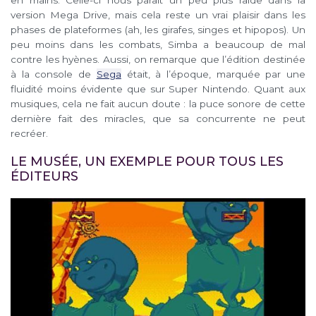
en mains. Celle-ci nous parait un peu plus raide dans la
version Mega Drive, mais cela reste un vrai plaisir dans les
phases de plateformes (ah, les girafes, singes et hipopos). Un
peu moins dans les combats, Simba a beaucoup de mal
contre les hyènes. Aussi, on remarque que l’édition destinée
à la console de
Sega
était, à l’époque, marquée par une
fluidité moins évidente que sur Super Nintendo. Quant aux
musiques, cela ne fait aucun doute : la puce sonore de cette
dernière fait des miracles, que sa concurrente ne peut
recréer.
LE MUSÉE, UN EXEMPLE POUR TOUS LES
ÉDITEURS