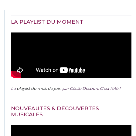
LA PLAYLIST DU MOMENT
La
playlist du mois de juin
par Cécile Desbun. C’est l’été !
NOUVEAUTÉS & DÉCOUVERTES
MUSICALES