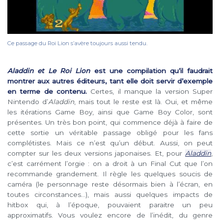
Ce passage du Roi Lion s’avère toujours aussi tendu.
Aladdin et Le Roi Lion
est une compilation qu’il faudrait
montrer aux autres éditeurs, tant elle doit servir d’exemple
en terme de contenu.
Certes, il manque la version Super
Nintendo d’
Aladdin
, mais tout le reste est là. Oui, et même
les itérations Game Boy, ainsi que Game Boy Color, sont
présentes. Un très bon point, qui commence déjà à faire de
cette sortie un véritable passage obligé pour les fans
complétistes. Mais ce n’est qu’un début. Aussi, on peut
compter sur les deux versions japonaises. Et, pour
Aladdin
,
c’est carrément l’orgie : on a droit à un Final Cut que l’on
recommande grandement. Il règle les quelques soucis de
caméra (le personnage reste désormais bien à l’écran, en
toutes circonstances…), mais aussi quelques impacts de
hitbox qui, à l’époque, pouvaient paraitre un peu
approximatifs. Vous voulez encore de l’inédit, du genre