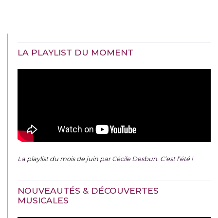
LA PLAYLIST DU MOMENT
La
playlist du mois de juin
par Cécile Desbun. C’est l’été !
NOUVEAUTÉS & DÉCOUVERTES
MUSICALES