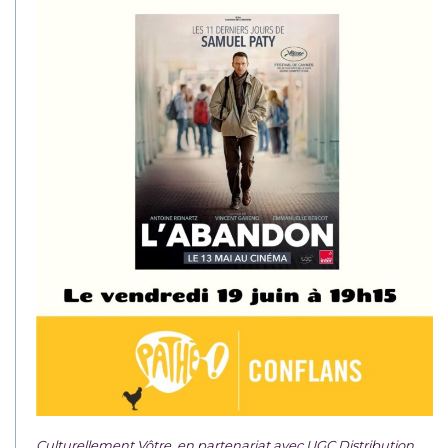
Culturellement Vôtre, en partenariat avec UGC Distribution,