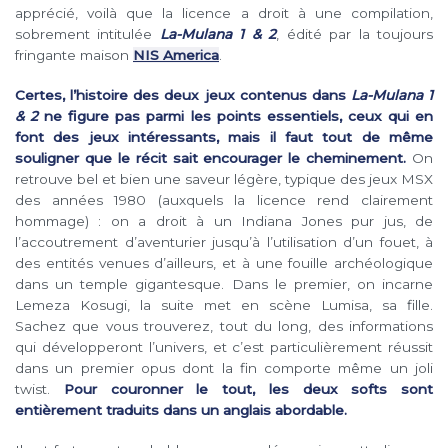
apprécié, voilà que la licence a droit à une compilation,
sobrement intitulée
La-Mulana 1 & 2
, édité par la toujours
fringante maison
NIS America
.
Certes, l’histoire des deux jeux contenus dans
La-Mulana 1
& 2
ne figure pas parmi les points essentiels, ceux qui en
font des jeux intéressants, mais il faut tout de même
souligner que le récit sait encourager le cheminement.
On
retrouve bel et bien une saveur légère, typique des jeux MSX
des années 1980 (auxquels la licence rend clairement
hommage) : on a droit à un Indiana Jones pur jus, de
l’accoutrement d’aventurier jusqu’à l’utilisation d’un fouet, à
des entités venues d’ailleurs, et à une fouille archéologique
dans un temple gigantesque. Dans le premier, on incarne
Lemeza Kosugi, la suite met en scène Lumisa, sa fille.
Sachez que vous trouverez, tout du long, des informations
qui développeront l’univers, et c’est particulièrement réussit
dans un premier opus dont la fin comporte même un joli
twist.
Pour couronner le tout, les deux softs sont
entièrement traduits dans un anglais abordable.