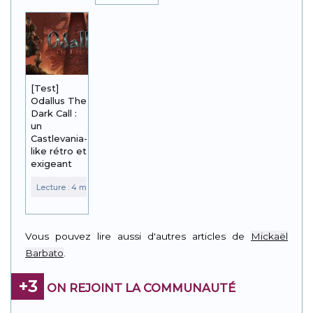
[Test]
Odallus The
Dark Call :
un
Castlevania-
like rétro et
exigeant
Vous pouvez lire aussi d'autres articles de
Mickaël
Barbato
.
+3
ON REJOINT LA COMMUNAUTÉ