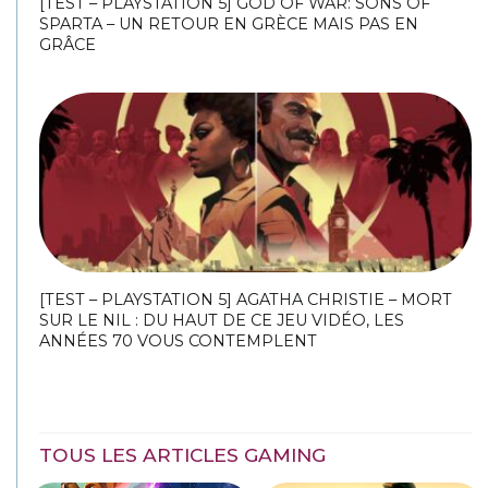
[TEST – PLAYSTATION 5] GOD OF WAR: SONS OF
SPARTA – UN RETOUR EN GRÈCE MAIS PAS EN
GRÂCE
[TEST – PLAYSTATION 5] AGATHA CHRISTIE – MORT
SUR LE NIL : DU HAUT DE CE JEU VIDÉO, LES
ANNÉES 70 VOUS CONTEMPLENT
TOUS LES ARTICLES GAMING