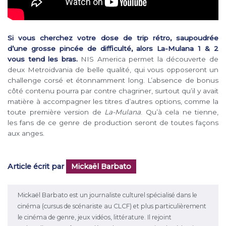
Si vous cherchez votre dose de trip rétro, saupoudrée
d’une grosse pincée de difficulté, alors La-Mulana 1 & 2
vous tend les bras.
NIS America permet la découverte de
deux Metroidvania de belle qualité, qui vous opposeront un
challenge corsé et étonnamment long. L’absence de bonus
côté contenu pourra par contre chagriner, surtout qu’il y avait
matière à accompagner les titres d’autres options, comme la
toute première version de
La-Mulana
. Qu’à cela ne tienne,
les fans de ce genre de production seront de toutes façons
aux anges.
Article écrit par
Mickaël Barbato
Mickaël Barbato est un journaliste culturel spécialisé dans le
cinéma (cursus de scénariste au CLCF) et plus particulièrement
le cinéma de genre, jeux vidéos, littérature. Il rejoint