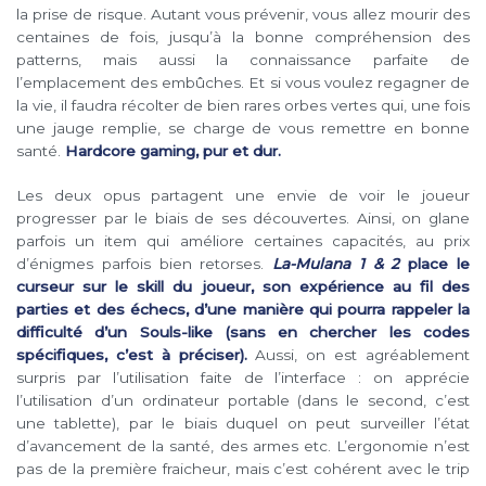
la prise de risque. Autant vous prévenir, vous allez mourir des
centaines de fois, jusqu’à la bonne compréhension des
patterns, mais aussi la connaissance parfaite de
l’emplacement des embûches. Et si vous voulez regagner de
la vie, il faudra récolter de bien rares orbes vertes qui, une fois
une jauge remplie, se charge de vous remettre en bonne
santé.
Hardcore gaming, pur et dur.
Les deux opus partagent une envie de voir le joueur
progresser par le biais de ses découvertes. Ainsi, on glane
parfois un item qui améliore certaines capacités, au prix
d’énigmes parfois bien retorses.
La-Mulana 1 & 2
place le
curseur sur le skill du joueur, son expérience au fil des
parties et des échecs, d’une manière qui pourra rappeler la
difficulté d’un Souls-like (sans en chercher les codes
spécifiques, c’est à préciser).
Aussi, on est agréablement
surpris par l’utilisation faite de l’interface : on apprécie
l’utilisation d’un ordinateur portable (dans le second, c’est
une tablette), par le biais duquel on peut surveiller l’état
d’avancement de la santé, des armes etc. L’ergonomie n’est
pas de la première fraicheur, mais c’est cohérent avec le trip