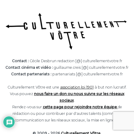
Contact :
Cécile Desbrun redaction [@] culturellementvotre.fr
Contact cinéma et vidéo :
guillaume.creis [@] culturellementvotre.fr
Contact partenariats :
partenariats [@] culturellementvotre.fr
Culturellement Vôtre est une
association loi 1901
à but non lucratif.
Vous pouvez
nous faire un don ou nous suivre sur les réseaux
sociaux
.
Rendez-vous sur
cette page pour rejoindre notre équipe
de
rédaction ou pour contribuer par d'autres talents (comme la
communication sur les réseaux sociaux, la mise en ligne...).
© 2009 - 2026
Culturellement Vôtre
.