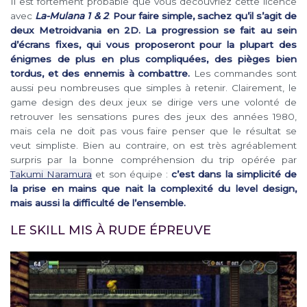
Il est fortement probable que vous découvriez cette licence
avec
La-Mulana 1 & 2
.
Pour faire simple, sachez qu’il s’agit de
deux Metroidvania en 2D. La progression se fait au sein
d’écrans fixes, qui vous proposeront pour la plupart des
énigmes de plus en plus compliquées, des pièges bien
tordus, et des ennemis à combattre.
Les commandes sont
aussi peu nombreuses que simples à retenir. Clairement, le
game design des deux jeux se dirige vers une volonté de
retrouver les sensations pures des jeux des années 1980,
mais cela ne doit pas vous faire penser que le résultat se
veut simpliste. Bien au contraire, on est très agréablement
surpris par la bonne compréhension du trip opérée par
Takumi Naramura
et son équipe :
c’est dans la simplicité de
la prise en mains que nait la complexité du level design,
mais aussi la difficulté de l’ensemble.
LE SKILL MIS À RUDE ÉPREUVE