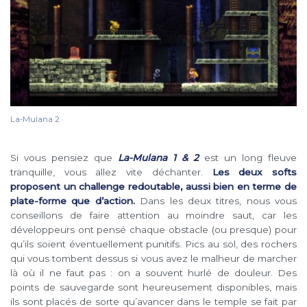
La-Mulana 2
Si vous pensiez que
La-Mulana 1 & 2
est un long fleuve
tranquille, vous allez vite déchanter.
Les deux softs
proposent un challenge redoutable, aussi bien en terme de
plate-forme que d’action.
Dans les deux titres, nous vous
conseillons de faire attention au moindre saut, car les
développeurs ont pensé chaque obstacle (ou presque) pour
qu’ils soient éventuellement punitifs. Pics au sol, des rochers
qui vous tombent dessus si vous avez le malheur de marcher
là où il ne faut pas : on a souvent hurlé de douleur. Des
points de sauvegarde sont heureusement disponibles, mais
ils sont placés de sorte qu’avancer dans le temple se fait par