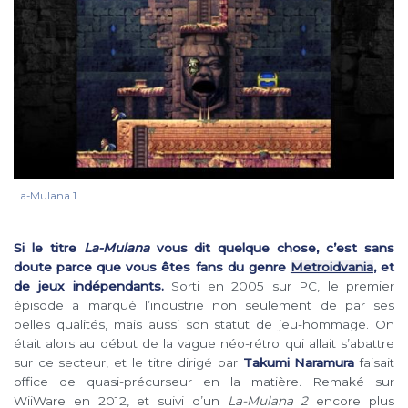
La-Mulana 1
Si le titre
La-Mulana
vous dit quelque chose, c’est sans
doute parce que vous êtes fans du genre
Metroidvania
, et
de jeux indépendants.
Sorti en 2005 sur PC, le premier
épisode a marqué l’industrie non seulement de par ses
belles qualités, mais aussi son statut de jeu-hommage. On
était alors au début de la vague néo-rétro qui allait s’abattre
sur ce secteur, et le titre dirigé par
Takumi Naramura
faisait
office de quasi-précurseur en la matière. Remaké sur
WiiWare en 2012, et suivi d’un
La-Mulana 2
encore plus