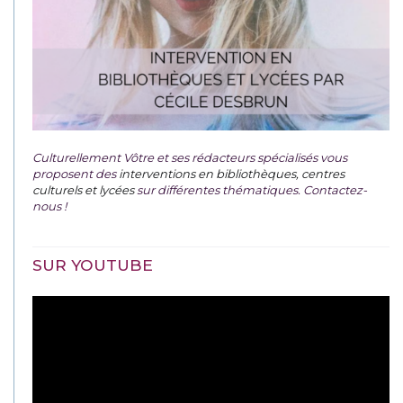
Culturellement Vôtre et ses rédacteurs spécialisés vous
proposent des
interventions en bibliothèques, centres
culturels et lycées
sur différentes thématiques. Contactez-
nous !
SUR YOUTUBE