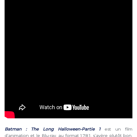
Batman : The Long Halloween-Partie 1
est un film
d’animation et le Blu-ray, au format 1.78:1, s’avère plutôt bon.