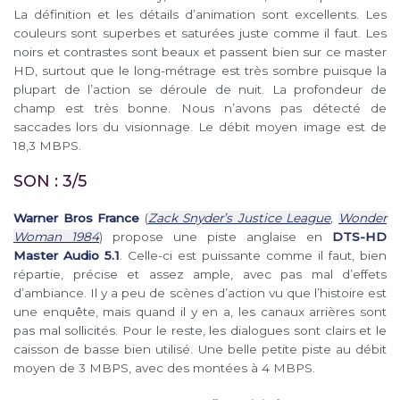
La définition et les détails d’animation sont excellents. Les
couleurs sont superbes et saturées juste comme il faut. Les
noirs et contrastes sont beaux et passent bien sur ce master
HD, surtout que le long-métrage est très sombre puisque la
plupart de l’action se déroule de nuit. La profondeur de
champ est très bonne. Nous n’avons pas détecté de
saccades lors du visionnage. Le débit moyen image est de
18,3 MBPS.
SON : 3/5
Warner Bros France
(
Zack Snyder’s Justice League
,
Wonder
Woman 1984
) propose une piste anglaise en
DTS-HD
Master Audio 5.1
. Celle-ci est puissante comme il faut, bien
répartie, précise et assez ample, avec pas mal d’effets
d’ambiance. Il y a peu de scènes d’action vu que l’histoire est
une enquête, mais quand il y en a, les canaux arrières sont
pas mal sollicités. Pour le reste, les dialogues sont clairs et le
caisson de basse bien utilisé. Une belle petite piste au débit
moyen de 3 MBPS, avec des montées à 4 MBPS.