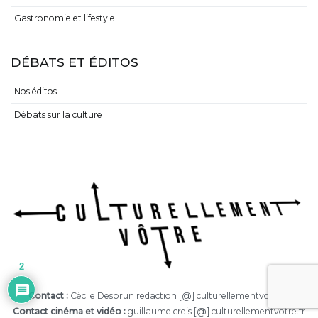
Gastronomie et lifestyle
DÉBATS ET ÉDITOS
Nos éditos
Débats sur la culture
2
Contact :
Cécile Desbrun redaction [@] culturellementvotre.fr
Contact cinéma et vidéo :
guillaume.creis [@] culturellementvotre.fr