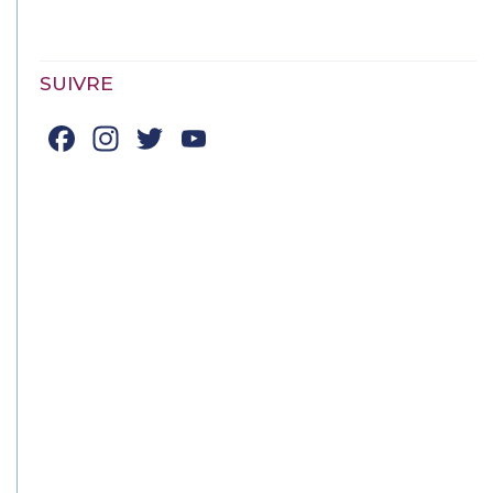
SUIVRE
Facebook
Instagram
Twitter
YouTube
Channel