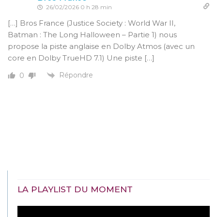
26/02/2026 0 h 28 min
[…] Bros France (Justice Society : World War II,
Batman : The Long Halloween – Partie 1) nous
propose la piste anglaise en Dolby Atmos (avec un
core en Dolby TrueHD 7.1) Une piste […]
Répondre
0
LA PLAYLIST DU MOMENT