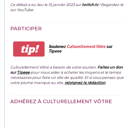
Ce débat a eu lieu le 15 janvier 2023 sur
twitch.tv
! Regardez-le
sur
YouTube
.
PARTICIPER
tip!
Soutenez
Culturellement Vôtre
sur
Tipeee
Culturellement Vôtre a besoin de votre soutien.
Faites un don
sur
Tipeee
pour nous aider à acheter les moyens et le temps
nécessaires pour faire un site de qualité. Et si vous pensez que
votre plume manque au site,
rejoignez la rédaction
.
ADHÉREZ À CULTURELLEMENT VÔTRE