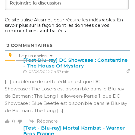
Ce site utilise Akismet pour réduire les indésirables.
En
savoir plus sur la façon dont les données de vos
commentaires sont traitées
.
2
COMMENTAIRES
Le plus ancien
[Test Blu-ray] DC Showcase : Constantine
- The House Of Mystery
02/09/2022 7 h 37 min
[…] problème de cette édition est que DC
Showcase : The Losers est disponible dans le Blu-ray
de Batman : The Long Halloween-Partie 1, que DC
Showcase : Blue Beetle est disponible dans le Blu-ray
de Batman : The Long […]
Répondre
0
[Test - Blu-ray] Mortal Kombat - Warner
Bros France