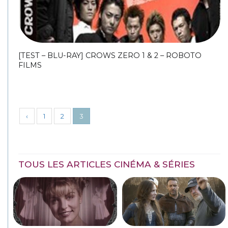
[TEST – BLU-RAY] CROWS ZERO 1 & 2 – ROBOTO
FILMS
‹
1
2
3
TOUS LES ARTICLES CINÉMA & SÉRIES