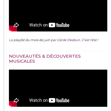
La
playlist du mois de juin
par Cécile Desbun. C’est l’été !
NOUVEAUTÉS & DÉCOUVERTES
MUSICALES