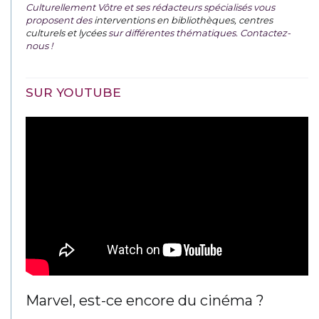
Culturellement Vôtre et ses rédacteurs spécialisés vous
proposent des
interventions en bibliothèques, centres
culturels et lycées
sur différentes thématiques. Contactez-
nous !
SUR YOUTUBE
Marvel, est-ce encore du cinéma ?