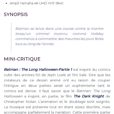
Ampli Yamaha 4K UHD YHT-1840
SYNOPSIS
Batman se lance dans une course contre la montre
lorsqu’un criminel inconnu nommé Holiday
commence à commettre des meurtres les jours fériés
tout au long de l’année.
MINI-CRITIQUE
Batman : The Long Halloween-Partie 1
est inspiré du comics
culte des années 90 de Jeph Loeb et Tim Sale. Dire que les
créateurs de ce dessin animé ont eu raison de couper
l’intrigue en deux parties serait un euphémisme tant le
comics est dense. Il faut savoir que le
Batman: The Long
Halloween
a inspiré, en partie, le film
The Dark Knigh
t
de
Christopher Nolan. L’animation et le doublage sont soignés.
La musique est présente tout en étant assez discrète, mais
accompagne parfaitement la narration. Cette première partie