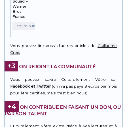
Squad –
Warner
Bros
France
Vous pouvez lire aussi d'autres articles de
Guillaume
Creis
.
+3
ON REJOINT LA COMMUNAUTÉ
Vous pouvez suivre Culturellement Vôtre sur
Facebook
et
Twitter
(on n'a pas payé 8 euros par mois
pour être certifiés, mais c'est bien nous).
+4
ON CONTRIBUE EN FAISANT UN DON, OU
PAR SON TALENT
Culturellement Vôtre existe grâce à vos lectures et à