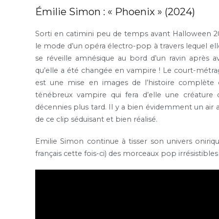
Émilie Simon : « Phoenix » (2024)
Sorti en catimini peu de temps avant Halloween 
le mode d’un opéra électro-pop à travers lequel ell
se réveille amnésique au bord d’un ravin après a
qu’elle a été changée en vampire ! Le court-métrag
est une mise en images de l’histoire complète 
ténébreux vampire qui fera d’elle une créature 
décennies plus tard. Il y a bien évidemment un ai
de ce clip séduisant et bien réalisé.
Emilie Simon continue à tisser son univers oniriq
français cette fois-ci) des morceaux pop irrésistibl