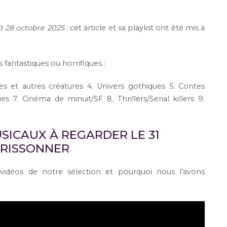
t 28 octobre 2025 :
cet article et sa playlist ont été mis à
 fantastiques ou horrifiques :
s et autres créatures
4. Univers gothiques
5. Contes
ues
7. Cinéma de minuit/SF
8. Thrillers/Serial killers
9.
SICAUX À REGARDER LE 31
FRISSONNER
vidéos de notre sélection et pourquoi nous l’avons