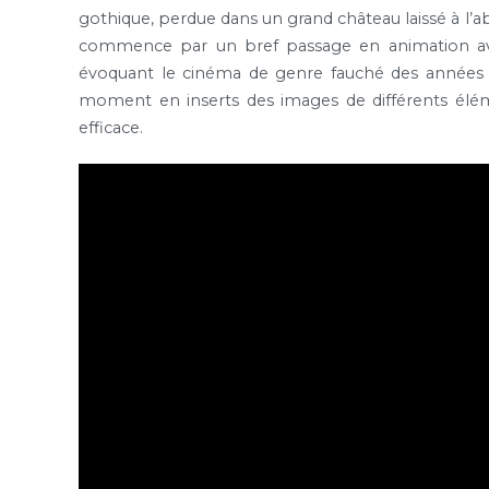
gothique, perdue dans un grand château laissé à l’a
commence par un bref passage en animation avan
évoquant le cinéma de genre fauché des années
moment en inserts des images de différents élém
efficace.