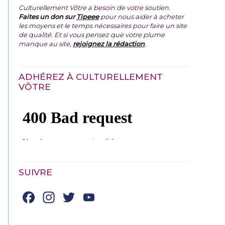
Culturellement Vôtre a besoin de votre soutien.
Faites un don
sur
Tipeee
pour nous aider à acheter
les moyens et le temps nécessaires pour faire un site
de qualité. Et si vous pensez que votre plume
manque au site,
rejoignez la rédaction
.
ADHÉREZ À CULTURELLEMENT
VÔTRE
SUIVRE
Facebook
Instagram
Twitter
YouTube
Channel