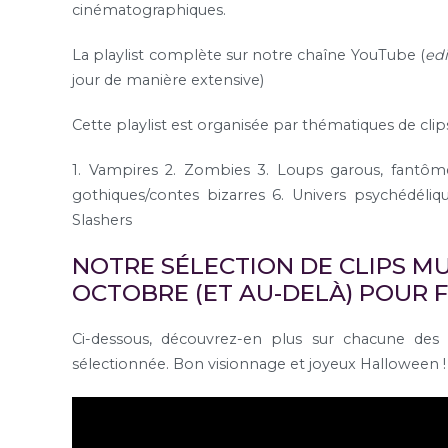
cinématographiques.
La playlist complète sur notre chaîne YouTube (
edi
jour de manière extensive)
Cette playlist est organisée par thématiques de clips
1. Vampires
2. Zombies
3. Loups garous, fantôme
gothiques/contes bizarres
6. Univers psychédéliq
Slashers
NOTRE SÉLECTION DE CLIPS MU
OCTOBRE (ET AU-DELÀ) POUR 
Ci-dessous, découvrez-en plus sur chacune des 
sélectionnée. Bon visionnage et joyeux Halloween !