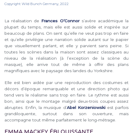
Copyright Wild Bunch Germany, 2022
La réalisation de
Frances O’Connor
s’avère académique la
plupart du temps, mais elle est aussi solide et inspirée sur
beaucoup de plans. On sent qu’elle ne veut pas trop en faire
et qu’elle privilégie une narration solide autant sur le papier
que visuellement parlant, et elle y parvient sans peine. Si
toutes les scènes dans la maison sont assez classiques au
niveau de la réalisation (à l’exception de la scène du
masque), elle arrive tout de même à offrir des plans
magnifiques avec le paysage des landes du Yorkshire.
Elle est bien aidée par une reproduction des costumes et
décors d’époque remarquable et une direction photo qui
tend vers le réalisme sans trop en faire. Le rythme est aussi
bon, ainsi que le montage malgré deux-trois coupes assez
abruptes. Enfin, la musique d’
Abel Korzeniowski
est parfois
grandiloquente, surtout dans son ouverture, mais
accompagne tout même parfaitement le long-métrage.
EMMA MACKEY ÉBLOUISSANTE