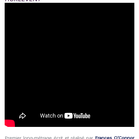
Premier long-métrage écrit et réalisé par
Frances O’Connor