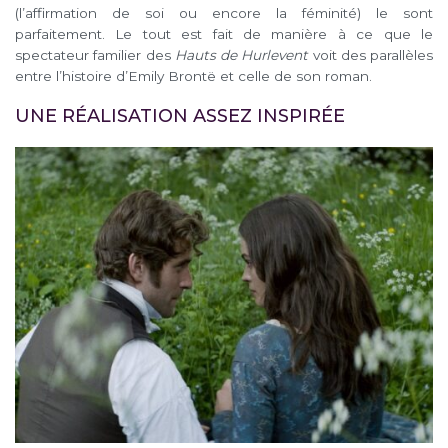
(l’affirmation de soi ou encore la féminité) le sont
parfaitement. Le tout est fait de manière à ce que le
spectateur familier des
Hauts de Hurlevent
voit des parallèles
entre l’histoire d’Emily Brontë et celle de son roman.
UNE RÉALISATION ASSEZ INSPIRÉE