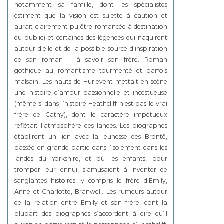
notamment sa famille, dont les spécialistes
estiment que la vision est sujette à caution et
aurait clairement pu être romancée à destination
du public) et certaines des légendes qui naquirent
autour d’elle et de la possible source d’inspiration
de son roman – à savoir son frère. Roman
gothique au romantisme tourmenté et parfois
malsain, Les hauts de Hurlevent mettait en scène
une histoire d’amour passionnelle et incestueuse
(même si dans l’histoire Heathcliff n’est pas le vrai
frère de Cathy), dont le caractère impétueux
reflétait l’atmosphère des landes. Les biographes
établirent un lien avec la jeunesse des Brontë,
passée en grande partie dans l’isolement dans les
landes du Yorkshire, et où les enfants, pour
tromper leur ennui, s’amusaient à inventer de
sanglantes histoires, y compris le frère d’Emily,
Anne et Charlotte, Branwell. Les rumeurs autour
de la relation entre Emily et son frère, dont la
plupart des biographes s’accordent à dire qu’il