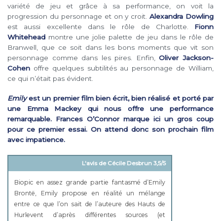
variété de jeu et grâce à sa performance, on voit la
progression du personnage et on y croit.
Alexandra Dowling
est aussi excellente dans le rôle de Charlotte.
Fionn
Whitehead
montre une jolie palette de jeu dans le rôle de
Branwell, que ce soit dans les bons moments que vit son
personnage comme dans les pires. Enfin,
Oliver Jackson-
Cohen
offre quelques subtilités au personnage de William,
ce qui n’était pas évident.
Emily
est un premier film bien écrit, bien réalisé et porté par
une Emma Mackey qui nous offre une performance
remarquable. Frances O’Connor marque ici un gros coup
pour ce premier essai. On attend donc son prochain film
avec impatience.
L'avis de Cécile Desbrun 3,5/5
Biopic en assez grande partie fantasmé d’Emily
Brontë, Emily propose en réalité un mélange
entre ce que l’on sait de l’auteure des Hauts de
Hurlevent d’après différentes sources (et