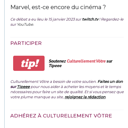
Marvel, est-ce encore du cinéma ?
Ce débat a eu lieu le 15 janvier 2023 sur
twitch.tv
! Regardez-le
sur
YouTube
.
PARTICIPER
tip!
Soutenez
Culturellement Vôtre
sur
Tipeee
Culturellement Vôtre a besoin de votre soutien.
Faites un don
sur
Tipeee
pour nous aider à acheter les moyens et le temps
nécessaires pour faire un site de qualité. Et si vous pensez que
votre plume manque au site,
rejoignez la rédaction
.
ADHÉREZ À CULTURELLEMENT VÔTRE