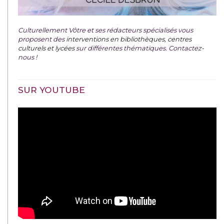
Culturellement Vôtre et ses rédacteurs spécialisés vous
proposent des
interventions en bibliothèques, centres
culturels et lycées
sur différentes thématiques. Contactez-
nous !
SUR YOUTUBE