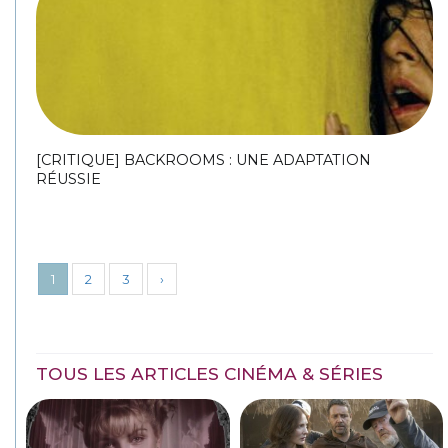
[CRITIQUE] BACKROOMS : UNE ADAPTATION
RÉUSSIE
1
2
3
›
TOUS LES ARTICLES CINÉMA & SÉRIES