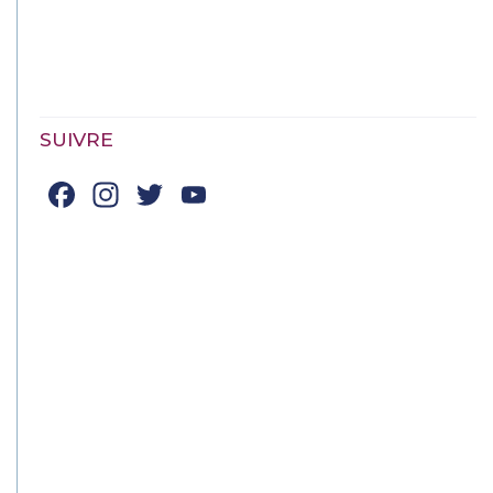
SUIVRE
Facebook
Instagram
Twitter
YouTube
Channel