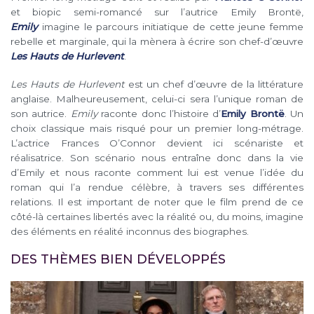
et biopic semi-romancé sur l’autrice Emily Brontë,
Emily
imagine le parcours initiatique de cette jeune femme
rebelle et marginale, qui la mènera à écrire son chef-d’œuvre
Les Hauts de Hurlevent
.
Les Hauts de Hurlevent
est un chef d’œuvre de la littérature
anglaise. Malheureusement, celui-ci sera l’unique roman de
son autrice.
Emily
raconte donc l’histoire d’
Emily Brontë
. Un
choix classique mais risqué pour un premier long-métrage.
L’actrice Frances O’Connor devient ici scénariste et
réalisatrice. Son scénario nous entraîne donc dans la vie
d’Emily et nous raconte comment lui est venue l’idée du
roman qui l’a rendue célèbre, à travers ses différentes
relations. Il est important de noter que le film prend de ce
côté-là certaines libertés avec la réalité ou, du moins, imagine
des éléments en réalité inconnus des biographes.
DES THÈMES BIEN DÉVELOPPÉS