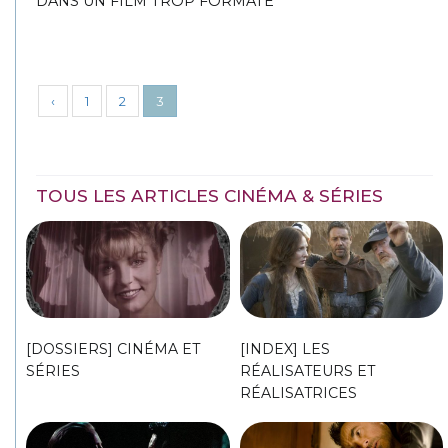
DANS UN FILM TROP FORMATÉ
‹
1
2
3
TOUS LES ARTICLES CINÉMA & SÉRIES
[DOSSIERS] CINÉMA ET
[INDEX] LES
SÉRIES
RÉALISATEURS ET
RÉALISATRICES