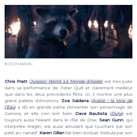
© 2023 MARVEL.
Chris Pratt
(
Jurassic World :Le Monde d’Après
) est très juste
dans sa performance de Peter Quill et clairement meilleur
que dans les deux précédents films. Ici, il montre une plus
grand palette d’émotions.
Zoe Saldana
(
Avatar : la Voie de
l’Eau
) a dû en grande partie réinventer son personnage de
Gamora, et elle s’en sort bien.
Dave Bautista
(
Dune
) est
toujours aussi hilarant dans le rôle de Drax.
Sean Gunn
, qui
interprète Kraglin, est aussi amusant que touchant par son
petit arc narratif.
Karen Gillan
fait bien évoluer Nebula par son