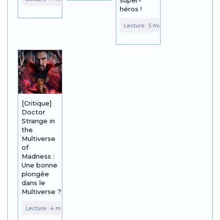
super-
héros !
[Critique]
Doctor
Strange in
the
Multiverse
of
Madness :
Une bonne
plongée
dans le
Multiverse ?