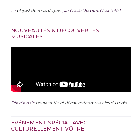
La
playlist du mois de juin
par Cécile Desbun. C’est l’été !
NOUVEAUTÉS & DÉCOUVERTES
MUSICALES
Sélection de
nouveautés et découvertes musicales du mois
.
EVÉNEMENT SPÉCIAL AVEC
CULTURELLEMENT VÔTRE