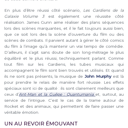
En plus d’être réussi côté scénario,
Les Gardiens de la
Galaxie Volume 3
est également une réussite côté
réalisation. James Gunn aime réaliser des plans séquences
lors des scènes marquantes, et il le fait toujours aussi bien,
que ce soit lors des la scène d’ouverture du film ou des
scènes de combats. Il parvient autant à gérer le côté comics
du film à l’image qu’à maintenir un vrai tempo de comédie.
D’ailleurs, il s’agit sans doute de son long-métrage le plus
équilibré et le plus réussi, techniquement parlant. Comme
tout film sur les Gardiens, les tubes musicaux qui
accompagnent le film sont bien trouvés et utilisés. Et quand
ils ne sont pas présents, la musique de
John Murphy
est là
pour prendre le relais de manière fort réussie. Les effets
spéciaux sont ici de qualité : ils sont clairement meilleurs que
ceux d’
Ant-Man et la Guêpe : Quantumania
et, surtout, au
service de l’intrigue. C’est le cas de la trame autour de
Rocket et des animaux, qui permettent de faire passer une
véritable émotion.
UN AU REVOIR ÉMOUVANT