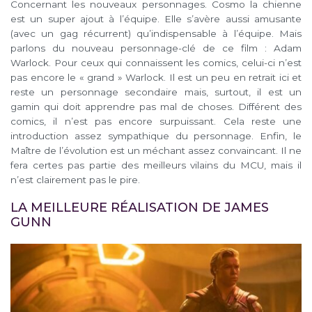
Concernant les nouveaux personnages. Cosmo la chienne
est un super ajout à l’équipe. Elle s’avère aussi amusante
(avec un gag récurrent) qu’indispensable à l’équipe. Mais
parlons du nouveau personnage-clé de ce film : Adam
Warlock. Pour ceux qui connaissent les comics, celui-ci n’est
pas encore le « grand » Warlock. Il est un peu en retrait ici et
reste un personnage secondaire mais, surtout, il est un
gamin qui doit apprendre pas mal de choses. Différent des
comics, il n’est pas encore surpuissant. Cela reste une
introduction assez sympathique du personnage. Enfin, le
Maître de l’évolution est un méchant assez convaincant. Il ne
fera certes pas partie des meilleurs vilains du MCU, mais il
n’est clairement pas le pire.
LA MEILLEURE RÉALISATION DE JAMES
GUNN