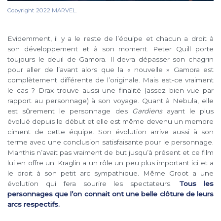
Copyright 2022 MARVEL.
Evidemment, il y a le reste de l’équipe et chacun a droit à
son développement et à son moment. Peter Quill porte
toujours le deuil de Gamora. Il devra dépasser son chagrin
pour aller de l’avant alors que la « nouvelle » Gamora est
complètement différente de l’originale. Mais est-ce vraiment
le cas ? Drax trouve aussi une finalité (assez bien vue par
rapport au personnage) à son voyage. Quant à Nebula, elle
est sûrement le personnage des
Gardiens
ayant le plus
évolué depuis le début et elle est même devenu un membre
ciment de cette équipe. Son évolution arrive aussi à son
terme avec une conclusion satisfaisante pour le personnage.
Manthis n’avait pas vraiment de but jusqu’à présent et ce film
lui en offre un. Kraglin a un rôle un peu plus important ici et a
le droit à son petit arc sympathique. Même Groot a une
évolution qui fera sourire les spectateurs.
Tous les
personnages que l’on connait ont une belle clôture de leurs
arcs respectifs.