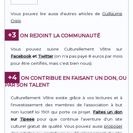
Vous pouvez lire aussi d'autres articles de
Guillaume
Creis
.
+3
ON REJOINT LA COMMUNAUTÉ
Vous pouvez suivre Culturellement Vôtre sur
Facebook
et
Twitter
(on n'a pas payé 8 euros par mois
pour être certifiés, mais c'est bien nous).
+4
ON CONTRIBUE EN FAISANT UN DON, OU
PAR SON TALENT
Culturellement Vôtre existe grâce à vos lectures et à
l'investissement des membres de l'association à but
non lucratif loi 1901 qui porte ce projet.
Faites un don
sur
Tipeee
pour que continue l'aventure d'un site
culturel gratuit de qualité. Vous pouvez aussi
proposer