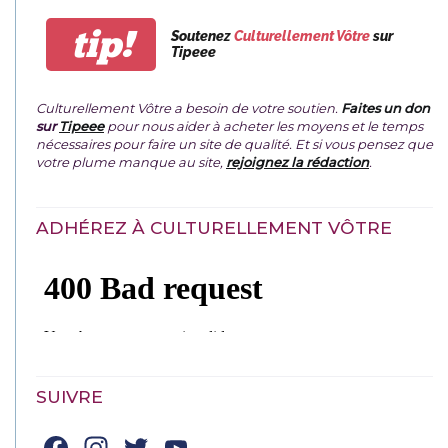
tip!
Soutenez
Culturellement Vôtre
sur
Tipeee
Culturellement Vôtre a besoin de votre soutien.
Faites un don
sur
Tipeee
pour nous aider à acheter les moyens et le temps
nécessaires pour faire un site de qualité. Et si vous pensez que
votre plume manque au site,
rejoignez la rédaction
.
ADHÉREZ À CULTURELLEMENT VÔTRE
SUIVRE
Facebook
Instagram
Twitter
YouTube