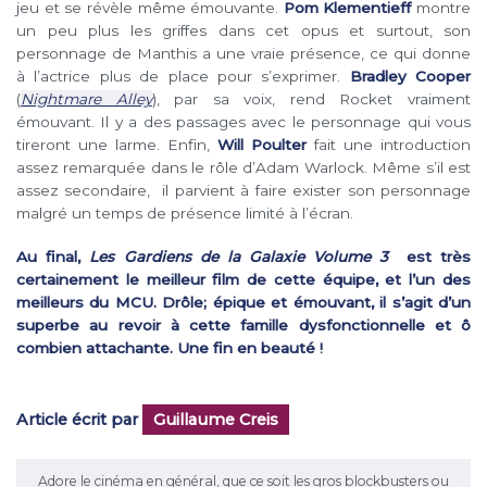
jeu et se révèle même émouvante.
Pom Klementieff
montre
un peu plus les griffes dans cet opus et surtout, son
personnage de Manthis a une vraie présence, ce qui donne
à l’actrice plus de place pour s’exprimer.
Bradley Cooper
(
Nightmare Alley
), par sa voix, rend Rocket vraiment
émouvant. Il y a des passages avec le personnage qui vous
tireront une larme. Enfin,
Will Poulter
fait une introduction
assez remarquée dans le rôle d’Adam Warlock. Même s’il est
assez secondaire, il parvient à faire exister son personnage
malgré un temps de présence limité à l’écran.
Au final,
Les Gardiens de la Galaxie Volume 3
est très
certainement le meilleur film de cette équipe, et l’un des
meilleurs du MCU. Drôle; épique et émouvant, il s’agit d’un
superbe au revoir à cette famille dysfonctionnelle et ô
combien attachante. Une fin en beauté !
Article écrit par
Guillaume Creis
Adore le cinéma en général, que ce soit les gros blockbusters ou