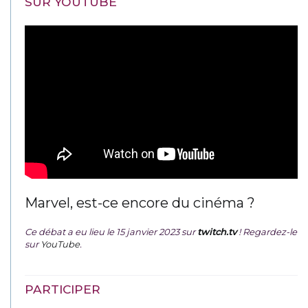
SUR YOUTUBE
Marvel, est-ce encore du cinéma ?
Ce débat a eu lieu le 15 janvier 2023 sur
twitch.tv
! Regardez-le
sur
YouTube
.
PARTICIPER