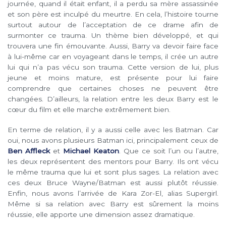
journée, quand il était enfant, il a perdu sa mère assassinée
et son père est inculpé du meurtre. En cela, l’histoire tourne
surtout autour de l’acceptation de ce drame afin de
surmonter ce trauma. Un thème bien développé, et qui
trouvera une fin émouvante. Aussi, Barry va devoir faire face
à lui-même car en voyageant dans le temps, il crée un autre
lui qui n’a pas vécu son trauma. Cette version de lui, plus
jeune et moins mature, est présente pour lui faire
comprendre que certaines choses ne peuvent être
changées. D’ailleurs, la relation entre les deux Barry est le
cœur du film et elle marche extrêmement bien.
En terme de relation, il y a aussi celle avec les Batman. Car
oui, nous avons plusieurs Batman ici, principalement ceux de
Ben Affleck
et
Michael Keaton
. Que ce soit l’un ou l’autre,
les deux représentent des mentors pour Barry. Ils ont vécu
le même trauma que lui et sont plus sages. La relation avec
ces deux Bruce Wayne/Batman est aussi plutôt réussie.
Enfin, nous avons l’arrivée de Kara Zor-El, alias Supergirl.
Même si sa relation avec Barry est sûrement la moins
réussie, elle apporte une dimension assez dramatique.