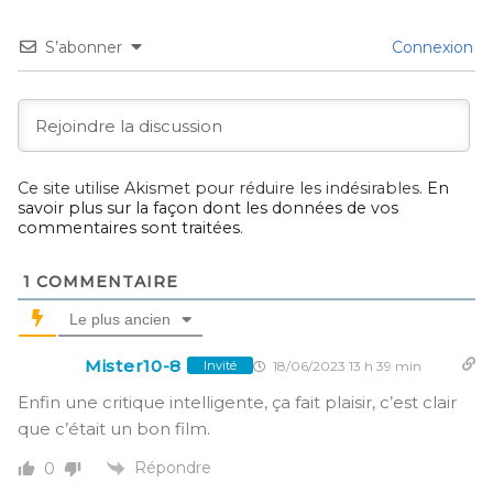
S’abonner
Connexion
Ce site utilise Akismet pour réduire les indésirables.
En
savoir plus sur la façon dont les données de vos
commentaires sont traitées
.
1
COMMENTAIRE
Le plus ancien
Mister10-8
18/06/2023 13 h 39 min
Invité
Enfin une critique intelligente, ça fait plaisir, c’est clair
que c’était un bon film.
Répondre
0