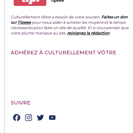
Tipeee
Culturellement Vôtre a besoin de votre soutien.
Faites un don
sur
Tipeee
pour nous aider à acheter les moyens et le temps
nécessaires pour faire un site de qualité. Et si vous pensez que
votre plume manque au site,
rejoignez la rédaction
.
ADHÉREZ À CULTURELLEMENT VÔTRE
SUIVRE
Facebook
Instagram
Twitter
YouTube
Channel