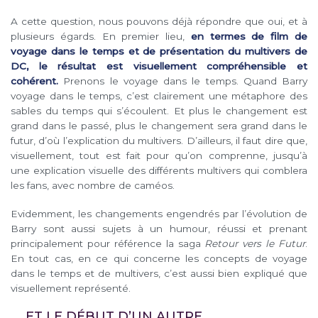
A cette question, nous pouvons déjà répondre que oui, et à
plusieurs égards. En premier lieu,
en termes de film de
voyage dans le temps et de présentation du multivers de
DC, le résultat est visuellement compréhensible et
cohérent.
Prenons le voyage dans le temps. Quand Barry
voyage dans le temps, c’est clairement une métaphore des
sables du temps qui s’écoulent. Et plus le changement est
grand dans le passé, plus le changement sera grand dans le
futur, d’où l’explication du multivers. D’ailleurs, il faut dire que,
visuellement, tout est fait pour qu’on comprenne, jusqu’à
une explication visuelle des différents multivers qui comblera
les fans, avec nombre de caméos.
Evidemment, les changements engendrés par l’évolution de
Barry sont aussi sujets à un humour, réussi et prenant
principalement pour référence la saga
Retour vers le Futur
.
En tout cas, en ce qui concerne les concepts de voyage
dans le temps et de multivers, c’est aussi bien expliqué que
visuellement représenté.
…. ET LE DÉBUT D’UN AUTRE