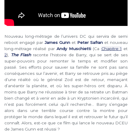
Nouveau long-métrage de l’univers DC qui servira de semi
reboot engagé par
James Gunn
et
Peter Safran
et nouveau
long-métrage réalisé par
Andy Muschietti
(Ca
Chapitre 1
et
2
),
The Flash
raconte l’histoire de Barry, qui se sert de ses
super-pouvoirs pour remonter le temps et modifier son
passé. Ses efforts pour sauver sa famille ne sont pas sans
conséquences sur l’avenir, et Barry se retrouve pris au piège
d’une réalité où le général Zod est de retour, menaçant
d’anéantir la planète, et où les super-héros ont disparu. À
moins que Barry ne réussisse à tirer de sa retraite un Batman
bien changé et à venir en aide à un Kryptonien incarcéré, qui
n’est pas forcément celui qu’il recherche… Barry s’engage
alors dans une terrible course contre la montre pour
protéger le monde dans lequel il est et retrouver le futur qu’il
connaît. Alors, est-ce que ce film qui lance le nouveau DCEU
de James Gunn est réussi ?