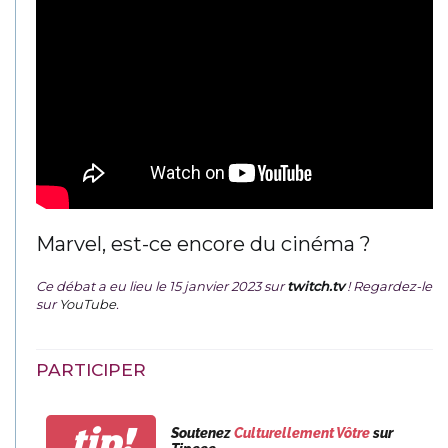
Marvel, est-ce encore du cinéma ?
Ce débat a eu lieu le 15 janvier 2023 sur
twitch.tv
! Regardez-le
sur
YouTube
.
PARTICIPER
tip!
Soutenez
Culturellement Vôtre
sur