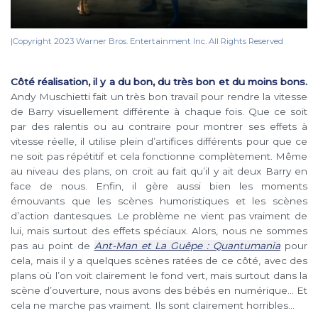
|Copyright 2023 Warner Bros. Entertainment Inc. All Rights Reserved
Côté réalisation, il y a du bon, du très bon et du moins bons.
Andy Muschietti fait un très bon travail pour rendre la vitesse
de Barry visuellement différente à chaque fois. Que ce soit
par des ralentis ou au contraire pour montrer ses effets à
vitesse réelle, il utilise plein d’artifices différents pour que ce
ne soit pas répétitif et cela fonctionne complètement. Même
au niveau des plans, on croit au fait qu’il y ait deux Barry en
face de nous. Enfin, il gère aussi bien les moments
émouvants que les scènes humoristiques et les scènes
d’action dantesques. Le problème ne vient pas vraiment de
lui, mais surtout des effets spéciaux. Alors, nous ne sommes
pas au point de
Ant-Man et La Guêpe : Quantumania
pour
cela, mais il y a quelques scènes ratées de ce côté, avec des
plans où l’on voit clairement le fond vert, mais surtout dans la
scène d’ouverture, nous avons des bébés en numérique… Et
cela ne marche pas vraiment. Ils sont clairement horribles…