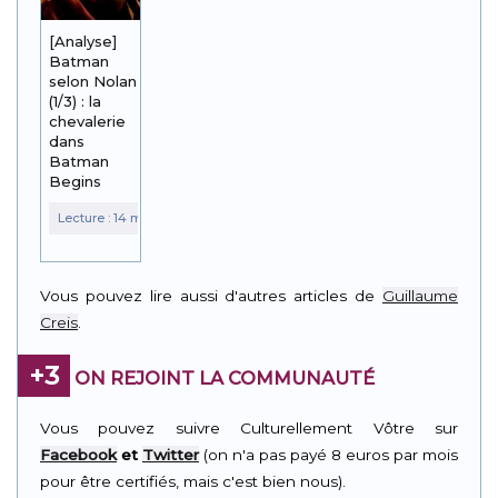
[Analyse]
Batman
selon Nolan
(1/3) : la
chevalerie
dans
Batman
Begins
Vous pouvez lire aussi d'autres articles de
Guillaume
Creis
.
+3
ON REJOINT LA COMMUNAUTÉ
Vous pouvez suivre Culturellement Vôtre sur
Facebook
et
Twitter
(on n'a pas payé 8 euros par mois
pour être certifiés, mais c'est bien nous).