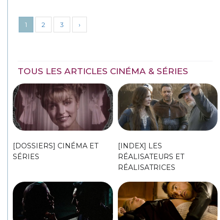
1
2
3
›
TOUS LES ARTICLES CINÉMA & SÉRIES
[DOSSIERS] CINÉMA ET
[INDEX] LES
SÉRIES
RÉALISATEURS ET
RÉALISATRICES