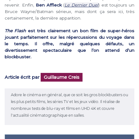
revenir. Enfin,
Ben Affleck
(
Le Dernier Duel
) est toujours un
Bruce Wayne/Batman sérieux, mais dont ça sera ici, très
certainement, la dernière apparition.
The Flash
est très clairement un bon film de super-héros
jouant parfaitement sur les répercussions du voyage dans
le temps. Il offre, malgré quelques défauts, un
divertissement spectaculaire que l’on attend d’un
blockbuster.
Article écrit par
Guillaume Creis
Adore le cinéma en général, que ce soit les gros blockbusters ou
les plus petits films, les séries TV et les jeux vidéo. Il réalise de
nombreux tests de blu-ray et films en UHD 4K et couvre
l'actualité cinématographique en salles.