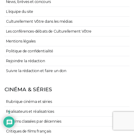
News, brèves et concours
L’équipe du site
Culturellement Vôtre dans les médias
Les conférences-débats de Culturellement Vôtre
Mentions légales
Politique de confidentialité
Rejoindre la rédaction
Suivre la rédaction et faire un don
CINÉMA & SÉRIES
Rubrique cinéma et séries
Réalisateurs et réalisatrices
1
Les films classées par décennies
Critiques de films français