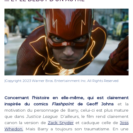
|Copyright 2023 Warner Bros. Entertainment Inc. All Rights Reserved
Concernant l’histoire en elle-même, qui est clairement
inspirée du comics
Flashpoint
de Geoff Johns
et la
motivation du personnage de Barry, celui-ci est plus mature
que dans
Justice League
. D’ailleurs, le film rend clairement
canon la version de
Zack Snyder
et caduque celle de
Joss
Whedon.
Mais Barry a toujours son traumatisme. En une