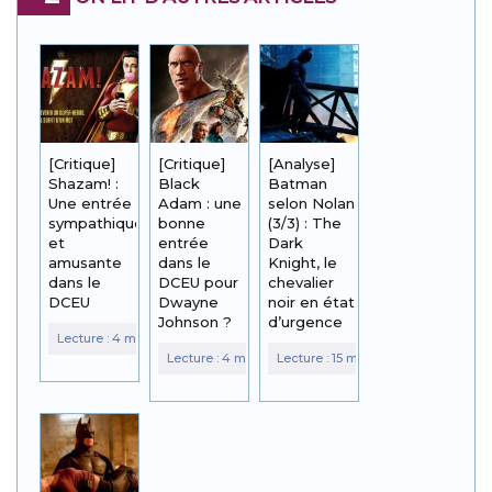
[Critique]
[Critique]
[Analyse]
Shazam! :
Black
Batman
Une entrée
Adam : une
selon Nolan
sympathique
bonne
(3/3) : The
et
entrée
Dark
amusante
dans le
Knight, le
dans le
DCEU pour
chevalier
DCEU
Dwayne
noir en état
Johnson ?
d’urgence