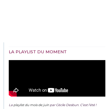
LA PLAYLIST DU MOMENT
La
playlist du mois de juin
par Cécile Desbun. C’est l’été !