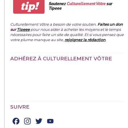
tip!
Soutenez
Culturellement Vôtre
sur
Tipeee
Culturellement Vôtre a besoin de votre soutien.
Faites un don
sur
Tipeee
pour nous aider à acheter les moyens et le temps
nécessaires pour faire un site de qualité. Et si vous pensez que
votre plume manque au site,
rejoignez la rédaction
.
ADHÉREZ À CULTURELLEMENT VÔTRE
SUIVRE
Facebook
Instagram
Twitter
YouTube