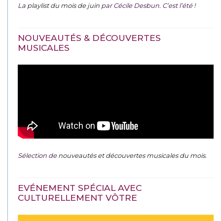
La
playlist du mois de juin
par Cécile Desbun. C’est l’été !
NOUVEAUTÉS & DÉCOUVERTES
MUSICALES
Sélection de
nouveautés et découvertes musicales du mois
.
EVÉNEMENT SPÉCIAL AVEC
CULTURELLEMENT VÔTRE