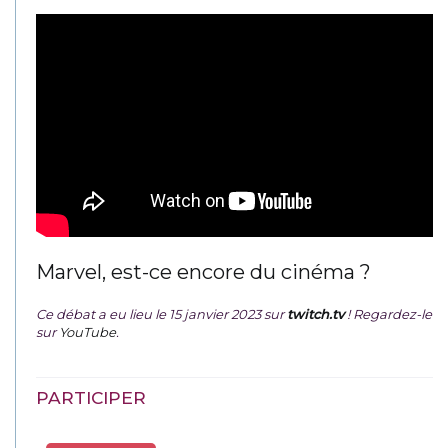
Marvel, est-ce encore du cinéma ?
Ce débat a eu lieu le 15 janvier 2023 sur
twitch.tv
! Regardez-le
sur
YouTube
.
PARTICIPER