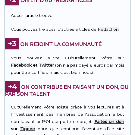
ON LIT D'AUTRES ARTICLES
Aucun article trouvé.
Vous pouvez lire aussi d'autres articles de
Rédaction
.
+3
ON REJOINT LA COMMUNAUTÉ
Vous pouvez suivre Culturellement Vôtre sur
Facebook
et
Twitter
(on n'a pas payé 8 euros par mois
pour être certifiés, mais c'est bien nous).
+4
ON CONTRIBUE EN FAISANT UN DON, OU
PAR SON TALENT
Culturellement Vôtre existe grâce à vos lectures et à
l'investissement des membres de l'association à but
non lucratif loi 1901 qui porte ce projet.
Faites un don
sur
Tipeee
pour que continue l'aventure d'un site