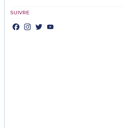
SUIVRE
Facebook
Instagram
Twitter
YouTube
Channel