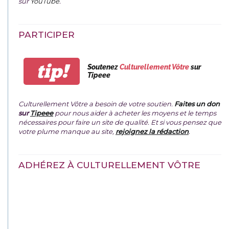
sur
YouTube
.
PARTICIPER
tip!
Soutenez
Culturellement Vôtre
sur
Tipeee
Culturellement Vôtre a besoin de votre soutien.
Faites un don
sur
Tipeee
pour nous aider à acheter les moyens et le temps
nécessaires pour faire un site de qualité. Et si vous pensez que
votre plume manque au site,
rejoignez la rédaction
.
ADHÉREZ À CULTURELLEMENT VÔTRE