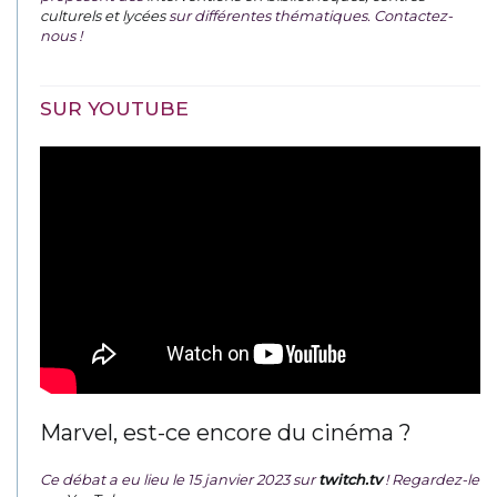
culturels et lycées
sur différentes thématiques. Contactez-
nous !
SUR YOUTUBE
Marvel, est-ce encore du cinéma ?
Ce débat a eu lieu le 15 janvier 2023 sur
twitch.tv
! Regardez-le