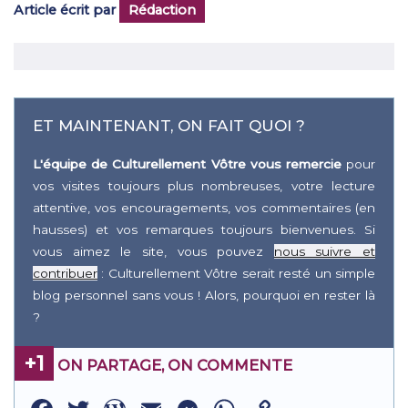
Article écrit par
Rédaction
ET MAINTENANT, ON FAIT QUOI ?
L'équipe de Culturellement Vôtre vous remercie
pour
vos visites toujours plus nombreuses, votre lecture
attentive, vos encouragements, vos commentaires (en
hausses) et vos remarques toujours bienvenues. Si
vous aimez le site, vous pouvez
nous suivre et
contribuer
: Culturellement Vôtre serait resté un simple
blog personnel sans vous ! Alors, pourquoi en rester là
?
+1
ON PARTAGE, ON COMMENTE