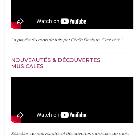
La
playlist du mois de juin
par Cécile Desbun. C’est l’été !
NOUVEAUTÉS & DÉCOUVERTES
MUSICALES
Sélection de
nouveautés et découvertes musicales du mois
.