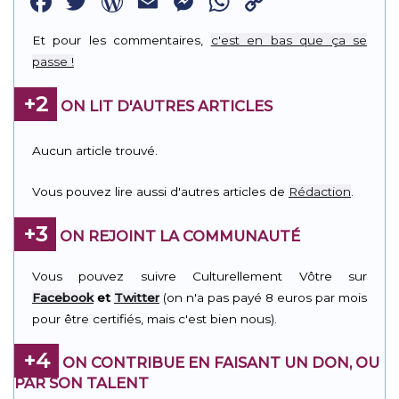
Facebook
Twitter
WordPress
Email
Messenger
WhatsApp
Copy
Link
Et pour les commentaires,
c'est en bas que ça se
passe !
+2
ON LIT D'AUTRES ARTICLES
Aucun article trouvé.
Vous pouvez lire aussi d'autres articles de
Rédaction
.
+3
ON REJOINT LA COMMUNAUTÉ
Vous pouvez suivre Culturellement Vôtre sur
Facebook
et
Twitter
(on n'a pas payé 8 euros par mois
pour être certifiés, mais c'est bien nous).
+4
ON CONTRIBUE EN FAISANT UN DON, OU
PAR SON TALENT