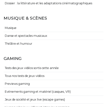
Dossier : la littérature et les adaptations cinématographiques
MUSIQUE & SCÈNES
Musique
Danse et spectacles musicaux
Théâtre et humour
GAMING
Tests des jeux vidéos sortis cette année
Tous nos tests de jeux vidéos
Previews gaming
Evénements gaming et matériel (casques, VR)
Jeux de société et jeux live (escape games)