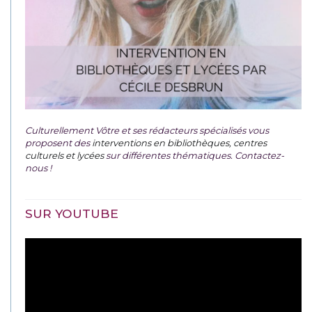
Culturellement Vôtre et ses rédacteurs spécialisés vous
proposent des
interventions en bibliothèques, centres
culturels et lycées
sur différentes thématiques. Contactez-
nous !
SUR YOUTUBE