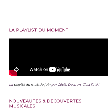
LA PLAYLIST DU MOMENT
La
playlist du mois de juin
par Cécile Desbun. C’est l’été !
NOUVEAUTÉS & DÉCOUVERTES
MUSICALES