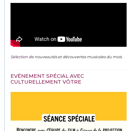
Sélection de
nouveautés et découvertes musicales du mois
.
EVÉNEMENT SPÉCIAL AVEC
CULTURELLEMENT VÔTRE