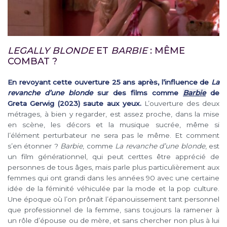
LEGALLY BLONDE
ET
BARBIE
: MÊME
COMBAT ?
En revoyant cette ouverture 25 ans après, l’influence de
La
revanche d’une blonde
sur des films comme
Barbie
de
Greta Gerwig (2023) saute aux yeux.
L’ouverture des deux
métrages, à bien y regarder, est assez proche, dans la mise
en scène, les décors et la musique sucrée, même si
l’élément perturbateur ne sera pas le même. Et comment
s’en étonner ?
Barbie
, comme
La revanche d’une blonde
, est
un film générationnel, qui peut certtes être apprécié de
personnes de tous âges, mais parle plus particulièrement aux
femmes qui ont grandi dans les années 90 avec une certaine
idée de la féminité véhiculée par la mode et la pop culture.
Une époque où l’on prônait l’épanouissement tant personnel
que professionnel de la femme, sans toujours la ramener à
un rôle d’épouse ou de mère, et sans chercher non plus à lui