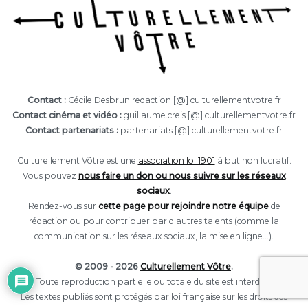
Contact :
Cécile Desbrun redaction [@] culturellementvotre.fr
Contact cinéma et vidéo :
guillaume.creis [@] culturellementvotre.fr
Contact partenariats :
partenariats [@] culturellementvotre.fr
Culturellement Vôtre est une
association loi 1901
à but non lucratif.
Vous pouvez
nous faire un don ou nous suivre sur les réseaux
sociaux
.
Rendez-vous sur
cette page pour rejoindre notre équipe
de
rédaction ou pour contribuer par d'autres talents (comme la
communication sur les réseaux sociaux, la mise en ligne...).
© 2009 - 2026
Culturellement Vôtre
.
Toute reproduction partielle ou totale du site est interdite.
Les textes publiés sont protégés par loi française sur les droits des