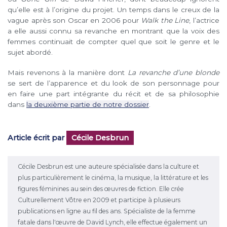
qu’elle est à l’origine du projet. Un temps dans le creux de la
vague après son Oscar en 2006 pour
Walk the Line
, l’actrice
a elle aussi connu sa revanche en montrant que la voix des
femmes continuait de compter quel que soit le genre et le
sujet abordé.
Mais revenons à la manière dont
La revanche d’une blonde
se sert de l’apparence et du look de son personnage pour
en faire une part intégrante du récit et de sa philosophie
dans
la deuxième partie de notre dossier
.
Article écrit par
Cécile Desbrun
Cécile Desbrun est une auteure spécialisée dans la culture et
plus particulièrement le cinéma, la musique, la littérature et les
figures féminines au sein des œuvres de fiction. Elle crée
Culturellement Vôtre en 2009 et participe à plusieurs
publications en ligne au fil des ans. Spécialiste de la femme
fatale dans l'œuvre de David Lynch, elle effectue également un