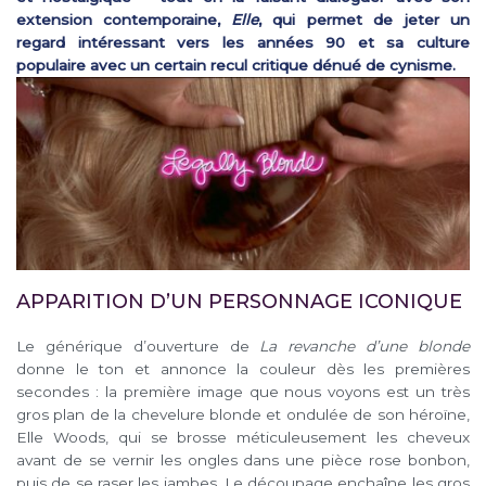
extension contemporaine,
Elle
, qui permet de jeter un
regard intéressant vers les années 90 et sa culture
populaire avec un certain recul critique dénué de cynisme.
APPARITION D’UN PERSONNAGE ICONIQUE
Le générique d’ouverture de
La revanche d’une blonde
donne le ton et annonce la couleur dès les premières
secondes : la première image que nous voyons est un très
gros plan de la chevelure blonde et ondulée de son héroïne,
Elle Woods, qui se brosse méticuleusement les cheveux
avant de se vernir les ongles dans une pièce rose bonbon,
puis de se raser les jambes. Le découpage enchaîne les gros