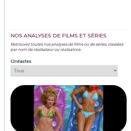
NOS ANALYSES DE FILMS ET SÉRIES
Retrouvez toutes nos analyses de films ou de séries, classées
par nom de réalisateur ou réalisatrice.
Cinéastes