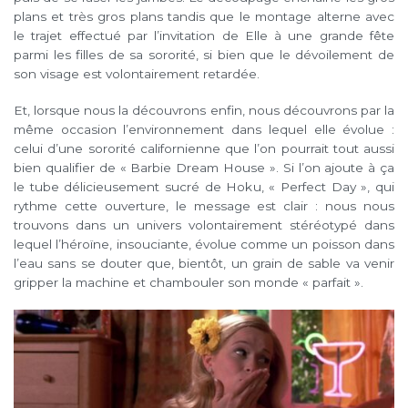
plans et très gros plans tandis que le montage alterne avec
le trajet effectué par l’invitation de Elle à une grande fête
parmi les filles de sa sororité, si bien que le dévoilement de
son visage est volontairement retardée.
Et, lorsque nous la découvrons enfin, nous découvrons par la
même occasion l’environnement dans lequel elle évolue :
celui d’une sororité californienne que l’on pourrait tout aussi
bien qualifier de « Barbie Dream House ». Si l’on ajoute à ça
le tube délicieusement sucré de Hoku, « Perfect Day », qui
rythme cette ouverture, le message est clair : nous nous
trouvons dans un univers volontairement stéréotypé dans
lequel l’héroïne, insouciante, évolue comme un poisson dans
l’eau sans se douter que, bientôt, un grain de sable va venir
gripper la machine et chambouler son monde « parfait ».