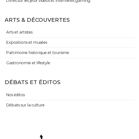
Livres sur les jeux vidéos et interviews gaming
ARTS & DÉCOUVERTES
Arts et artistes
Expositions et musées
Patrimoine historique et tourisme
Gastronomie et lifestyle
DÉBATS ET ÉDITOS
Nos éditos
Débats sur la culture