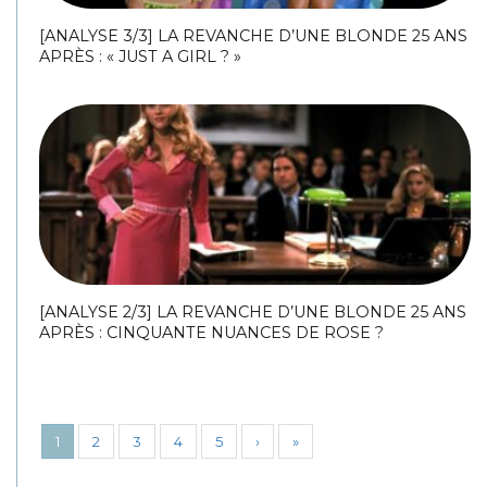
[ANALYSE 3/3] LA REVANCHE D’UNE BLONDE 25 ANS
APRÈS : « JUST A GIRL ? »
[ANALYSE 2/3] LA REVANCHE D’UNE BLONDE 25 ANS
APRÈS : CINQUANTE NUANCES DE ROSE ?
1
2
3
4
5
›
»