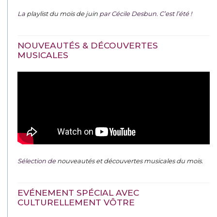
La
playlist du mois de juin
par Cécile Desbun. C’est l’été !
NOUVEAUTÉS & DÉCOUVERTES
MUSICALES
Sélection de
nouveautés et découvertes musicales du mois
.
EVÉNEMENT SPÉCIAL AVEC
CULTURELLEMENT VÔTRE