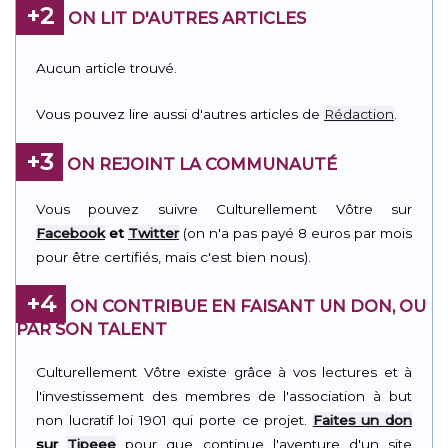
+2
ON LIT D'AUTRES ARTICLES
Aucun article trouvé.
Vous pouvez lire aussi d'autres articles de
Rédaction
.
+3
ON REJOINT LA COMMUNAUTÉ
Vous pouvez suivre Culturellement Vôtre sur
Facebook
et
Twitter
(on n'a pas payé 8 euros par mois
pour être certifiés, mais c'est bien nous).
+4
ON CONTRIBUE EN FAISANT UN DON, OU
PAR SON TALENT
Culturellement Vôtre existe grâce à vos lectures et à
l'investissement des membres de l'association à but
non lucratif loi 1901 qui porte ce projet.
Faites un don
sur
Tipeee
pour que continue l'aventure d'un site