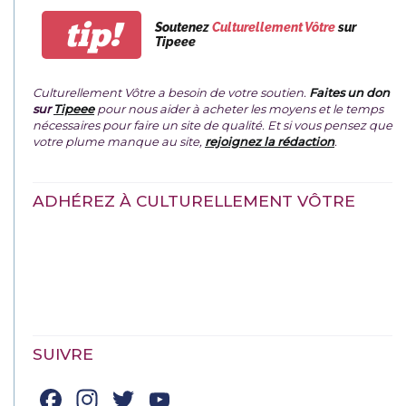
tip!
Soutenez
Culturellement Vôtre
sur
Tipeee
Culturellement Vôtre a besoin de votre soutien.
Faites un don
sur
Tipeee
pour nous aider à acheter les moyens et le temps
nécessaires pour faire un site de qualité. Et si vous pensez que
votre plume manque au site,
rejoignez la rédaction
.
ADHÉREZ À CULTURELLEMENT VÔTRE
SUIVRE
Facebook
Instagram
Twitter
YouTube