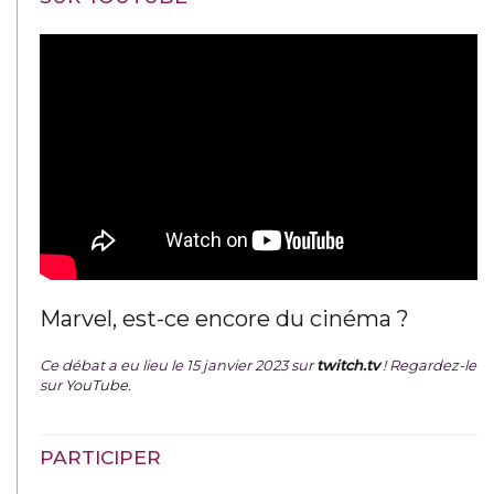
Marvel, est-ce encore du cinéma ?
Ce débat a eu lieu le 15 janvier 2023 sur
twitch.tv
! Regardez-le
sur
YouTube
.
PARTICIPER