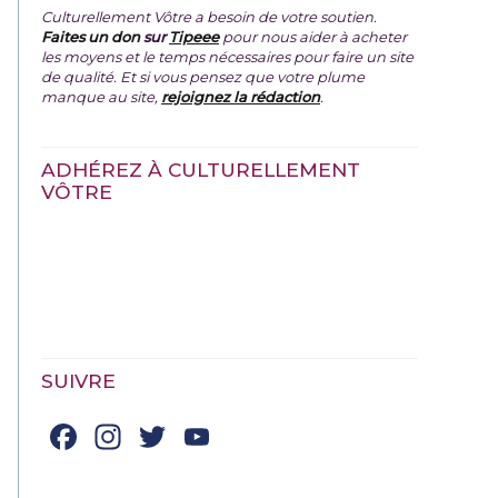
Culturellement Vôtre a besoin de votre soutien.
Faites un don
sur
Tipeee
pour nous aider à acheter
les moyens et le temps nécessaires pour faire un site
de qualité. Et si vous pensez que votre plume
manque au site,
rejoignez la rédaction
.
ADHÉREZ À CULTURELLEMENT
VÔTRE
SUIVRE
Facebook
Instagram
Twitter
YouTube
Channel