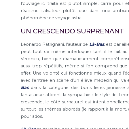
l’ouvrage ici traité est plutôt simple, carré pour 
réalisme salvateur plutôt que dans une ambian
phénomène de voyage astral.
UN CRESCENDO SURPRENANT
Leonardo Patrignani, l’auteur de
Là-Bas
, est par ai
peut tout de même interloquer tant il le fait au r
Veronica, bien que dramatiquement compréhensib
aussi trop répétitifs, même si l’on comprend que l
effet. Une volonté qui fonctionne mieux quand l’é
avec l’entrée en scène d’un élève médecin qui va e
Bas
dans la catégorie des bons livres jeunesse
fantastique attirent la sympathie : le style de Le
crescendo, le côté surnaturel est intentionnellem
surtout les thèmes abordés (le rapport à la mort, au
pour ados.