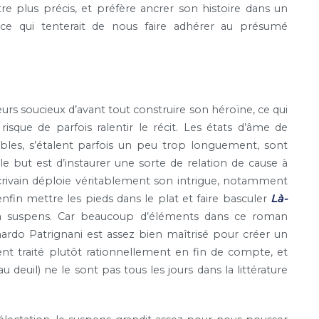
être plus précis, et préfère ancrer son histoire dans un
ce qui tenterait de nous faire adhérer au présumé
lleurs soucieux d’avant tout construire son héroïne, ce qui
isque de parfois ralentir le récit. Les états d’âme de
les, s’étalent parfois un peu trop longuement, sont
e but est d’instaurer une sorte de relation de cause à
crivain déploie véritablement son intrigue, notamment
nfin mettre les pieds dans le plat et faire basculer
Là-
 à suspens. Car beaucoup d’éléments dans ce roman
onardo Patrignani est assez bien maîtrisé pour créer un
ent traité plutôt rationnellement en fin de compte, et
 deuil) ne le sont pas tous les jours dans la littérature