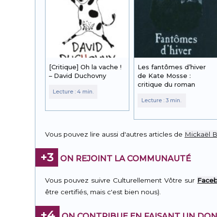
[Critique] Oh la vache !
Les fantômes d’hiver
– David Duchovny
de Kate Mosse :
critique du roman
Vous pouvez lire aussi d'autres articles de
Mickaël 
+3
ON REJOINT LA COMMUNAUTÉ
Vous pouvez suivre Culturellement Vôtre sur
Face
être certifiés, mais c'est bien nous).
+4
ON CONTRIBUE EN FAISANT UN DON