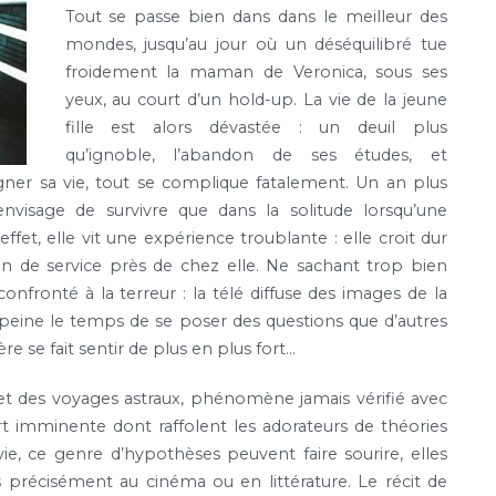
Tout se passe bien dans dans le meilleur des
mondes, jusqu’au jour où un déséquilibré tue
froidement la maman de Veronica, sous ses
yeux, au court d’un hold-up. La vie de la jeune
fille est alors dévastée : un deuil plus
qu’ignoble, l’abandon de ses études, et
ner sa vie, tout se complique fatalement. Un an plus
nvisage de survivre que dans la solitude lorsqu’une
ffet, elle vit une expérience troublante : elle croit dur
ion de service près de chez elle. Ne sachant trop bien
nfronté à la terreur : la télé diffuse des images de la
à peine le temps de se poser des questions que d’autres
re se fait sentir de plus en plus fort…
et des voyages astraux, phénomène jamais vérifié avec
rt imminente dont raffolent les adorateurs de théories
 vie, ce genre d’hypothèses peuvent faire sourire, elles
s précisément au cinéma ou en littérature. Le récit de