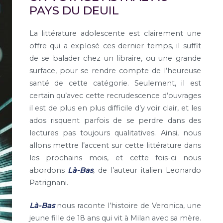
PAYS DU DEUIL
La littérature adolescente est clairement une
offre qui a explosé ces dernier temps, il suffit
de se balader chez un libraire, ou une grande
surface, pour se rendre compte de l’heureuse
santé de cette catégorie. Seulement, il est
certain qu’avec cette recrudescence d’ouvrages
il est de plus en plus difficile d’y voir clair, et les
ados risquent parfois de se perdre dans des
lectures pas toujours qualitatives. Ainsi, nous
allons mettre l’accent sur cette littérature dans
les prochains mois, et cette fois-ci nous
abordons
Là-Bas
, de l’auteur italien Leonardo
Patrignani.
Là-Bas
nous raconte l’histoire de Veronica, une
jeune fille de 18 ans qui vit à Milan avec sa mère.