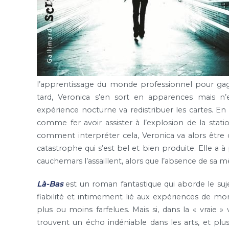
l’apprentissage du monde professionnel pour gag
tard, Veronica s’en sort en apparences mais n’e
expérience nocturne va redistribuer les cartes. En e
comme fer avoir assister à l’explosion de la stat
comment interpréter cela, Veronica va alors être co
catastrophe qui s’est bel et bien produite. Elle a 
cauchemars l’assaillent, alors que l’absence de sa mè
Là-Bas
est un roman fantastique qui aborde le suj
fiabilité et intimement lié aux expériences de mo
plus ou moins farfelues. Mais si, dans la « vraie »
trouvent un écho indéniable dans les arts, et plu