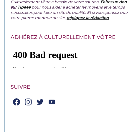
Culturellement Vôtre a besoin de votre soutien.
Faites un don
sur
Tipeee
pour nous aider à acheter les moyens et le temps
nécessaires pour faire un site de qualité. Et si vous pensez que
votre plume manque au site,
rejoignez la rédaction
.
ADHÉREZ À CULTURELLEMENT VÔTRE
SUIVRE
Facebook
Instagram
Twitter
YouTube
Channel