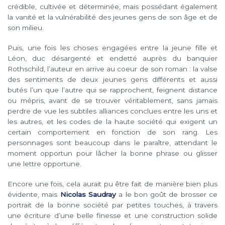
crédible, cultivée et déterminée, mais possédant également
la vanité et la vulnérabilité des jeunes gens de son âge et de
son milieu.
Puis, une fois les choses engagées entre la jeune fille et
Léon, duc désargenté et endetté auprès du banquier
Rothschild, l’auteur en arrive au coeur de son roman : la valse
des sentiments de deux jeunes gens différents et aussi
butés l’un que l’autre qui se rapprochent, feignent distance
ou mépris, avant de se trouver véritablement, sans jamais
perdre de vue les subtiles alliances conclues entre les uns et
les autres, et les codes de la haute société qui exigent un
certain comportement en fonction de son rang. Les
personnages sont beaucoup dans le paraître, attendant le
moment opportun pour lâcher la bonne phrase ou glisser
une lettre opportune.
Encore une fois, cela aurait pu être fait de manière bien plus
évidente, mais
Nicolas Saudray
a le bon goût de brosser ce
portrait de la bonne société par petites touches, à travers
une écriture d’une belle finesse et une construction solide