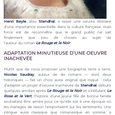
Henri Beyle
, alias
Stendhal
, a laissé une oeuvre littéraire
d’une importance essentielle dans la culture française, mais
force est de reconnaître que le grand public ne sait
finalement que peu de choses au sujet de
l’auteur du roman
Le Rouge et le Noir
.
ADAPTATION MINUTIEUSE D’UNE OEUVRE
INACHEVÉE
Plutôt que de nous proposer une biographie terre à terre,
Nicolas Saudray
, auteur de dix romans — dont deux
historiques — fait un choix aussi original que risqué : celui
d’adapter un projet d’oeuvre inachevée de
Stendhal
, débuté
quelques années après
Le Rouge et le Noir
et s’intitulant
Le
Rose et le Vert
, l’histoire d’une jeune fille de bonne famille
souhaitant être aimée pour ce qu’elle est à une époque où
les mariages de raison l’emportaient sur les sentiments. Une
intrigue aussi classique que romanesque en somme, à