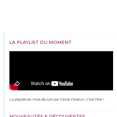
LA PLAYLIST DU MOMENT
La
playlist du mois de juin
par Cécile Desbun. C’est l’été !
NOUVEAUTÉS & DÉCOUVERTES