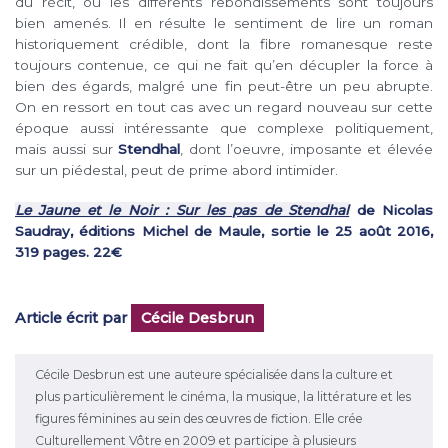
du récit, où les différents rebondissements sont toujours
bien amenés. Il en résulte le sentiment de lire un roman
historiquement crédible, dont la fibre romanesque reste
toujours contenue, ce qui ne fait qu’en décupler la force à
bien des égards, malgré une fin peut-être un peu abrupte.
On en ressort en tout cas avec un regard nouveau sur cette
époque aussi intéressante que complexe politiquement,
mais aussi sur
Stendhal
, dont l’oeuvre, imposante et élevée
sur un piédestal, peut de prime abord intimider.
Le Jaune et le Noir : Sur les pas de Stendhal
de Nicolas
Saudray, éditions Michel de Maule, sortie le 25 août 2016,
319 pages. 22€
Article écrit par
Cécile Desbrun
Cécile Desbrun est une auteure spécialisée dans la culture et
plus particulièrement le cinéma, la musique, la littérature et les
figures féminines au sein des œuvres de fiction. Elle crée
Culturellement Vôtre en 2009 et participe à plusieurs