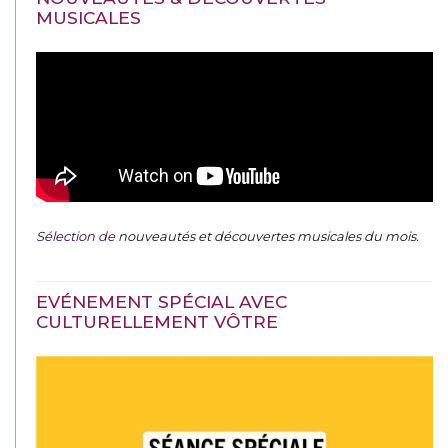
MUSICALES
Sélection de
nouveautés et découvertes musicales du mois
.
EVÉNEMENT SPÉCIAL AVEC
CULTURELLEMENT VÔTRE