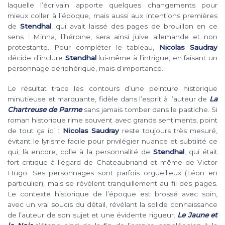
laquelle l’écrivain apporte quelques changements pour
mieux coller à l’époque, mais aussi aux intentions premières
de
Stendhal
, qui avait laissé des pages de brouillon en ce
sens : Minna, l’héroïne, sera ainsi juive allemande et non
protestante. Pour compléter le tableau,
Nicolas Saudray
décide d’inclure
Stendhal
lui-même à l’intrigue, en faisant un
personnage périphérique, mais d’importance.
Le résultat trace les contours d’une peinture historique
minutieuse et marquante, fidèle dans l’esprit à l’auteur de
La
Chartreuse de Parme
sans jamais tomber dans le pastiche. Si
roman historique rime souvent avec grands sentiments, point
de tout ça ici :
Nicolas Saudray
reste toujours très mesuré,
évitant le lyrisme facile pour privilégier nuance et subtilité ce
qui, là encore, colle à la personnalité de
Stendhal
, qui était
fort critique à l’égard de Chateaubriand et même de Victor
Hugo. Ses personnages sont parfois orgueilleux (Léon en
particulier), mais se révèlent tranquillement au fil des pages.
Le contexte historique de l’époque est brossé avec soin,
avec un vrai soucis du détail, révélant la solide connaissance
de l’auteur de son sujet et une évidente rigueur.
Le Jaune et