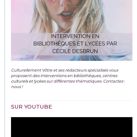
Culturellement Vôtre et ses rédacteurs spécialisés vous
proposent des
interventions en bibliothèques, centres
culturels et lycées
sur différentes thématiques. Contactez-
nous !
SUR YOUTUBE