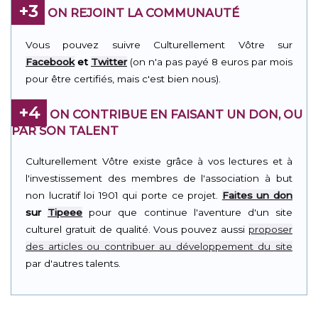
+3
ON REJOINT LA COMMUNAUTÉ
Vous pouvez suivre Culturellement Vôtre sur
Facebook
et
Twitter
(on n'a pas payé 8 euros par mois
pour être certifiés, mais c'est bien nous).
+4
ON CONTRIBUE EN FAISANT UN DON, OU
PAR SON TALENT
Culturellement Vôtre existe grâce à vos lectures et à
l'investissement des membres de l'association à but
non lucratif loi 1901 qui porte ce projet.
Faites un don
sur
Tipeee
pour que continue l'aventure d'un site
culturel gratuit de qualité. Vous pouvez aussi
proposer
des articles ou contribuer au développement du site
par d'autres talents.