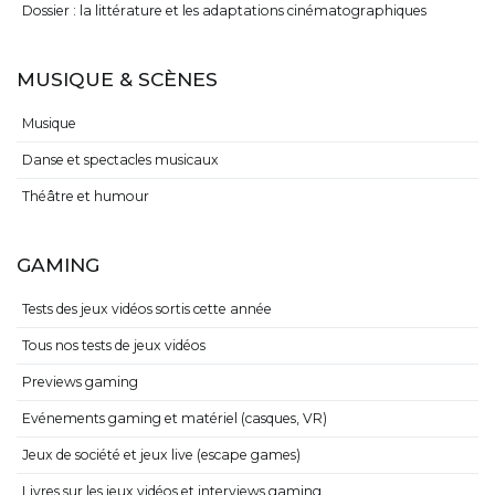
Dossier : la littérature et les adaptations cinématographiques
MUSIQUE & SCÈNES
Musique
Danse et spectacles musicaux
Théâtre et humour
GAMING
Tests des jeux vidéos sortis cette année
Tous nos tests de jeux vidéos
Previews gaming
Evénements gaming et matériel (casques, VR)
Jeux de société et jeux live (escape games)
Livres sur les jeux vidéos et interviews gaming