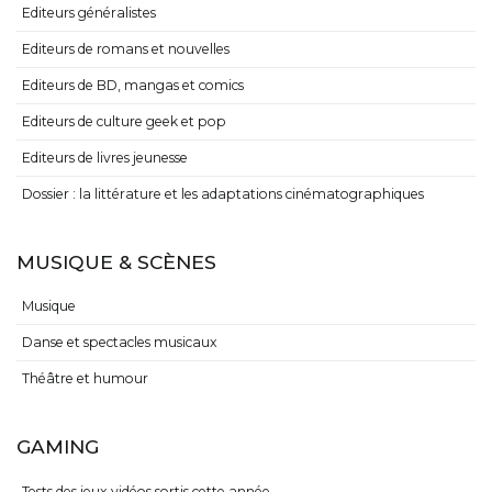
Editeurs généralistes
Editeurs de romans et nouvelles
Editeurs de BD, mangas et comics
Editeurs de culture geek et pop
Editeurs de livres jeunesse
Dossier : la littérature et les adaptations cinématographiques
MUSIQUE & SCÈNES
Musique
Danse et spectacles musicaux
Théâtre et humour
GAMING
Tests des jeux vidéos sortis cette année