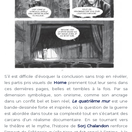
S’il est difficile d’évoquer la conclusion sans trop en révéler,
les partis pris visuels de
Horne
prennent tout leur sens dans
ces dernières pages, belles et terribles à la fois. Par sa
dimension symbolique, son onirisme, comme son ancrage
dans un conflit bel et bien réel,
Le quatrième mur
est une
bande-dessinée forte et inspirée, où la question de la guerre
est abordée dans toute sa complexité tout en s’écartant des
carcans d’un réalisme documentaire. En se tournant vers
le théâtre et le mythe, l’histoire de
Sorj Chalandon
renforce
l’impact de l’allégorie qu’elle tisse et fait appel à l’intime, à la