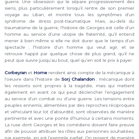
guerre. Une obsession qui le sépare progressivement des
siens, plus particulièrement lorsqu’il rentre de son premier
voyage au Liban, et montre tous les symptômes d’un
syndrome de stress post-traumatique. Mais, au-delà du
traumatisme de la guerre, l’histoire de Georges est celle d’un
homme au service d’une utopie de fraternité, qu’il entend
mener à bien même si elle ne doit durer que le temps d’un
spectacle ; l’histoire d’un homme qui veut agir, et se
retrouve happé par quelque chose de plus grand, qu’il ne
peut que suivre jusqu’au bout, quel qu’en soit le prix à payer.
Corbeyran
et
Horne
rendent ainsi compte de la mécanique à
l’oeuvre dans l’histoire de
Sorj Chalandon
; mécanique dont
les ressorts sont propres à la tragédie, mais qui mettent
également en avant ce qui peut déclencher l’engagement
au service d’un combat ou d’une guerre. Les tensions entre
peuples ennemis, alimentées par des reproches réciproques
et véhiculant leur lot d’absurdité, sont observées de manière
pertinente et avec une pointe d’humour à certains moments.
La ruse dont Georges et les comédiens doivent faire preuve
afin de pouvoir attribuer les rôles aux personnes souhaitées,
par exemple, en est l’exemple parfait. On ressent de manière