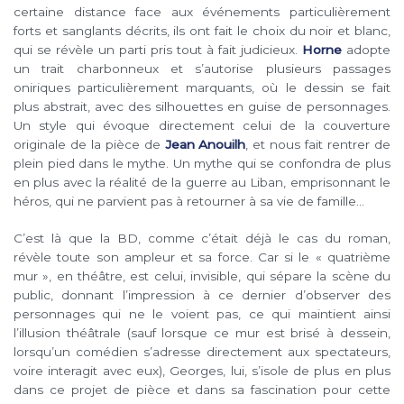
certaine distance face aux événements particulièrement
forts et sanglants décrits, ils ont fait le choix du noir et blanc,
qui se révèle un parti pris tout à fait judicieux.
Horne
adopte
un trait charbonneux et s’autorise plusieurs passages
oniriques particulièrement marquants, où le dessin se fait
plus abstrait, avec des silhouettes en guise de personnages.
Un style qui évoque directement celui de la couverture
originale de la pièce de
Jean Anouilh
, et nous fait rentrer de
plein pied dans le mythe. Un mythe qui se confondra de plus
en plus avec la réalité de la guerre au Liban, emprisonnant le
héros, qui ne parvient pas à retourner à sa vie de famille…
C’est là que la BD, comme c’était déjà le cas du roman,
révèle toute son ampleur et sa force. Car si le « quatrième
mur », en théâtre, est celui, invisible, qui sépare la scène du
public, donnant l’impression à ce dernier d’observer des
personnages qui ne le voient pas, ce qui maintient ainsi
l’illusion théâtrale (sauf lorsque ce mur est brisé à dessein,
lorsqu’un comédien s’adresse directement aux spectateurs,
voire interagit avec eux), Georges, lui, s’isole de plus en plus
dans ce projet de pièce et dans sa fascination pour cette