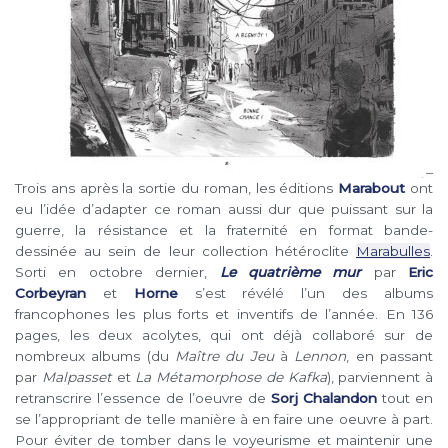
Trois ans après la sortie du roman, les éditions
Marabout
ont
eu l’idée d’adapter ce roman aussi dur que puissant sur la
guerre, la résistance et la fraternité en format bande-
dessinée au sein de leur collection hétéroclite
Marabulles
.
Sorti en octobre dernier,
Le quatrième mur
par
Eric
Corbeyran
et
Horne
s’est révélé l’un des albums
francophones les plus forts et inventifs de l’année. En 136
pages, les deux acolytes, qui ont déjà collaboré sur de
nombreux albums (du
Maître du Jeu
à
Lennon
, en passant
par
Malpasset
et
La Métamorphose de Kafka
), parviennent à
retranscrire l’essence de l’oeuvre de
Sorj Chalandon
tout en
se l’appropriant de telle manière à en faire une oeuvre à part.
Pour éviter de tomber dans le voyeurisme et maintenir une