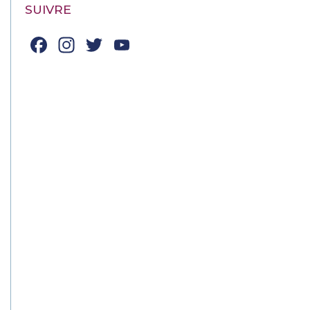
SUIVRE
Facebook
Instagram
Twitter
YouTube
Channel