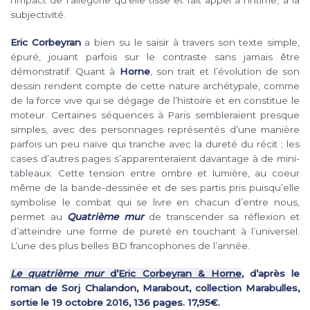
subjectivité.
Eric Corbeyran
a bien su le saisir à travers son texte simple,
épuré, jouant parfois sur le contraste sans jamais être
démonstratif. Quant à
Horne
, son trait et l’évolution de son
dessin rendent compte de cette nature archétypale, comme
de la force vive qui se dégage de l’histoire et en constitue le
moteur. Certaines séquences à Paris sembleraient presque
simples, avec des personnages représentés d’une manière
parfois un peu naïve qui tranche avec la dureté du récit ; les
cases d’autres pages s’apparenteraient davantage à de mini-
tableaux. Cette tension entre ombre et lumière, au coeur
même de la bande-dessinée et de ses partis pris puisqu’elle
symbolise le combat qui se livre en chacun d’entre nous,
permet au
Quatrième mur
de transcender sa réflexion et
d’atteindre une forme de pureté en touchant à l’universel.
L’une des plus belles BD francophones de l’année.
Le quatrième mur
d’Eric Corbeyran & Horne
, d’après le
roman de Sorj Chalandon, Marabout, collection Marabulles,
sortie le 19 octobre 2016, 136 pages. 17,95€.