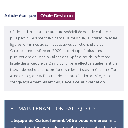
Article écrit par
Cécile Desbrun
Cécile Desbrun est une auteure spécialisée dans la culture et
plus particulièrement le cinéma, la musique, la littérature et les
figures féminines au sein des œuvres de fiction. Elle crée
Culturellement Vôtre en 2009 et participe à plusieurs
publications en ligne au fil des ans. Spécialiste de la femme
fatale dans l'œuvre de David Lynch, elle effectue également un
travail de recherche approfondi sur les artistes américaines Tori
Amos et Taylor Swift. Directrice de publication du site, elle en
corrige également les articles, au-delà de leur validation.
ET MAINTENANT, ON FAIT QUOI ?
L'équipe de Culturellement Vôtre vous remercie
pour
vos visites toujours plus nombreuses, votre lecture