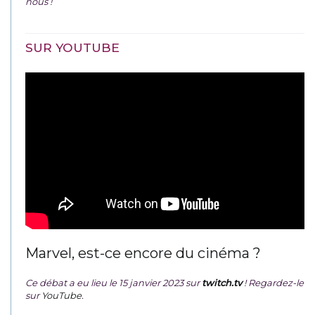
nous !
SUR YOUTUBE
Marvel, est-ce encore du cinéma ?
Ce débat a eu lieu le 15 janvier 2023 sur
twitch.tv
! Regardez-le
sur
YouTube
.