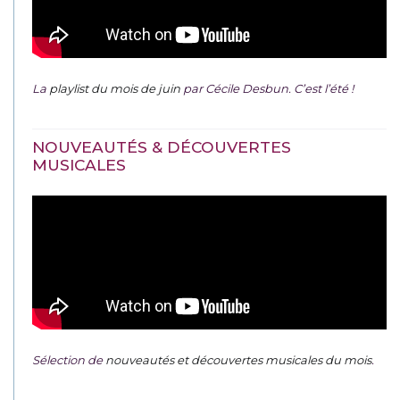
La
playlist du mois de juin
par Cécile Desbun. C’est l’été !
NOUVEAUTÉS & DÉCOUVERTES
MUSICALES
Sélection de
nouveautés et découvertes musicales du mois
.