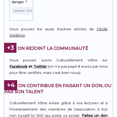
danger ?
Vous pouvez lire aussi d'autres articles de
Cécile
Desbrun
.
+3
ON REJOINT LA COMMUNAUTÉ
Vous pouvez suivre Culturellement Vôtre sur
Facebook
et
Twitter
(on n'a pas payé 8 euros par mois
pour être certifiés, mais c'est bien nous).
+4
ON CONTRIBUE EN FAISANT UN DON, OU
PAR SON TALENT
Culturellement Vôtre existe grâce à vos lectures et à
l'investissement des membres de l'association à but
non lucratif loi 1901 qui porte ce projet.
Faites un don