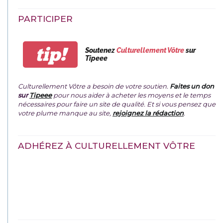
PARTICIPER
tip!
Soutenez
Culturellement Vôtre
sur
Tipeee
Culturellement Vôtre a besoin de votre soutien.
Faites un don
sur
Tipeee
pour nous aider à acheter les moyens et le temps
nécessaires pour faire un site de qualité. Et si vous pensez que
votre plume manque au site,
rejoignez la rédaction
.
ADHÉREZ À CULTURELLEMENT VÔTRE