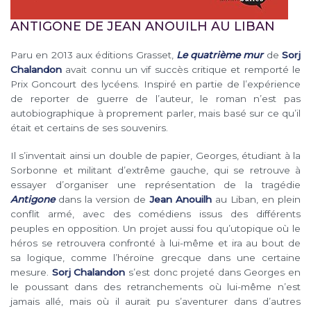
ANTIGONE DE JEAN ANOUILH AU LIBAN
Paru en 2013 aux éditions Grasset,
Le quatrième mur
de
Sorj
Chalandon
avait connu un vif succès critique et remporté le
Prix Goncourt des lycéens. Inspiré en partie de l’expérience
de reporter de guerre de l’auteur, le roman n’est pas
autobiographique à proprement parler, mais basé sur ce qu’il
était et certains de ses souvenirs.
Il s’inventait ainsi un double de papier, Georges, étudiant à la
Sorbonne et militant d’extrême gauche, qui se retrouve à
essayer d’organiser une représentation de la tragédie
Antigone
dans la version de
Jean Anouilh
au Liban, en plein
conflit armé, avec des comédiens issus des différents
peuples en opposition. Un projet aussi fou qu’utopique où le
héros se retrouvera confronté à lui-même et ira au bout de
sa logique, comme l’héroïne grecque dans une certaine
mesure.
Sorj Chalandon
s’est donc projeté dans Georges en
le poussant dans des retranchements où lui-même n’est
jamais allé, mais où il aurait pu s’aventurer dans d’autres