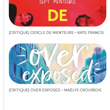
[CRITIQUE] CERCLE DE MENTEURS – KATE FRANCIS
[CRITIQUE] OVER EXPOSED – MAËLYS CROUÏBOIS