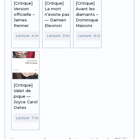
[Critique]
[Critique]
[Critique]
Version
La mort
Avant les
officielle –
n’existe pas
diamants –
James
— Damien
Dominique
Renner
Eleonori
Maisons
[Critique]
Valet de
pique —
Joyce Carol
Oates