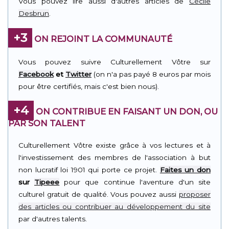
Vous pouvez lire aussi d'autres articles de
Cécile
Desbrun
.
+3
ON REJOINT LA COMMUNAUTÉ
Vous pouvez suivre Culturellement Vôtre sur
Facebook
et
Twitter
(on n'a pas payé 8 euros par mois
pour être certifiés, mais c'est bien nous).
+4
ON CONTRIBUE EN FAISANT UN DON, OU
PAR SON TALENT
Culturellement Vôtre existe grâce à vos lectures et à
l'investissement des membres de l'association à but
non lucratif loi 1901 qui porte ce projet.
Faites un don
sur
Tipeee
pour que continue l'aventure d'un site
culturel gratuit de qualité. Vous pouvez aussi
proposer
des articles ou contribuer au développement du site
par d'autres talents.