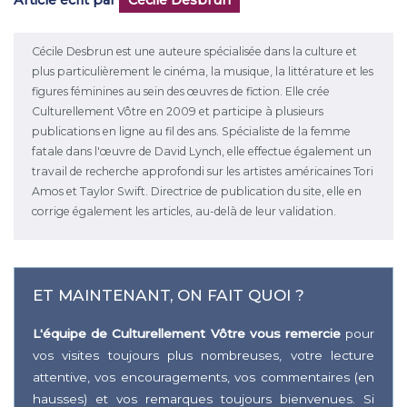
Article écrit par
Cécile Desbrun
Cécile Desbrun est une auteure spécialisée dans la culture et
plus particulièrement le cinéma, la musique, la littérature et les
figures féminines au sein des œuvres de fiction. Elle crée
Culturellement Vôtre en 2009 et participe à plusieurs
publications en ligne au fil des ans. Spécialiste de la femme
fatale dans l'œuvre de David Lynch, elle effectue également un
travail de recherche approfondi sur les artistes américaines Tori
Amos et Taylor Swift. Directrice de publication du site, elle en
corrige également les articles, au-delà de leur validation.
ET MAINTENANT, ON FAIT QUOI ?
L'équipe de Culturellement Vôtre vous remercie
pour
vos visites toujours plus nombreuses, votre lecture
attentive, vos encouragements, vos commentaires (en
hausses) et vos remarques toujours bienvenues. Si