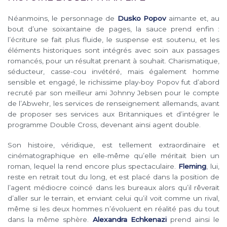
Néanmoins, le personnage de
Dusko Popov
aimante et, au
bout d’une soixantaine de pages, la sauce prend enfin :
l’écriture se fait plus fluide, le suspense est soutenu, et les
éléments historiques sont intégrés avec soin aux passages
romancés, pour un résultat prenant à souhait. Charismatique,
séducteur, casse-cou invétéré, mais également homme
sensible et engagé, le richissime play-boy Popov fut d’abord
recruté par son meilleur ami Johnny Jebsen pour le compte
de l’Abwehr, les services de renseignement allemands, avant
de proposer ses services aux Britanniques et d’intégrer le
programme Double Cross, devenant ainsi agent double.
Son histoire, véridique, est tellement extraordinaire et
cinématographique en elle-même qu’elle méritait bien un
roman, lequel la rend encore plus spectaculaire.
Fleming
, lui,
reste en retrait tout du long, et est placé dans la position de
l’agent médiocre coincé dans les bureaux alors qu’il rêverait
d’aller sur le terrain, et enviant celui qu’il voit comme un rival,
même si les deux hommes n’évoluent en réalité pas du tout
dans la même sphère.
Alexandra Echkenazi
prend ainsi le