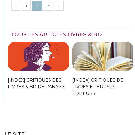
‹
1
2
3
›
TOUS LES ARTICLES LIVRES & BD
[INDEX] CRITIQUES DES
[INDEX] CRITIQUES DE
LIVRES & BD DE L’ANNÉE
LIVRES ET BD PAR
ÉDITEURS
LE SITE