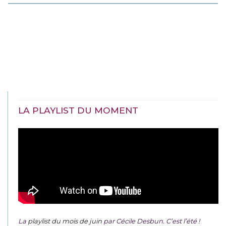
LA PLAYLIST DU MOMENT
La
playlist du mois de juin
par Cécile Desbun. C’est l’été !