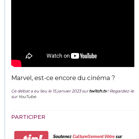
Marvel, est-ce encore du cinéma ?
Ce débat a eu lieu le 15 janvier 2023 sur
twitch.tv
! Regardez-le
sur
YouTube
.
PARTICIPER
Soutenez
Culturellement Vôtre
sur