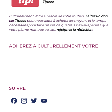
tip!
Tipeee
Culturellement Vôtre a besoin de votre soutien.
Faites un don
sur
Tipeee
pour nous aider à acheter les moyens et le temps
nécessaires pour faire un site de qualité. Et si vous pensez que
votre plume manque au site,
rejoignez la rédaction
.
ADHÉREZ À CULTURELLEMENT VÔTRE
SUIVRE
Facebook
Instagram
Twitter
YouTube
Channel