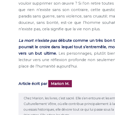
vouloir supprimer son œuvre ? Si l’on retire toutes
que rien n’existe sans son contraire, cette ques
paradis sans guerre, sans violence, sans cruauté; m
douceur, sans bonté, est-ce que l’homme souhait
n’existe pas, cela signifie que la vie non plus.
La mort n’existe pas
débute comme un très bon thr
pourrait le croire dans lequel tout s’entremêle, mo
vers un but ultime.
Les personnages, plutôt bien
lecteur vers une réflexion profonde non seulement s
place de l’humanité aujourd’hui.
Article écrit par
Marion M.
Chez Marion, les livres, c’est sacré. Elle s’en entoure et les 
Culturellement Vôtre, où elle contribue principalement à la r
ou essais historiques, elle dévore tout ce qui lui passe sous 