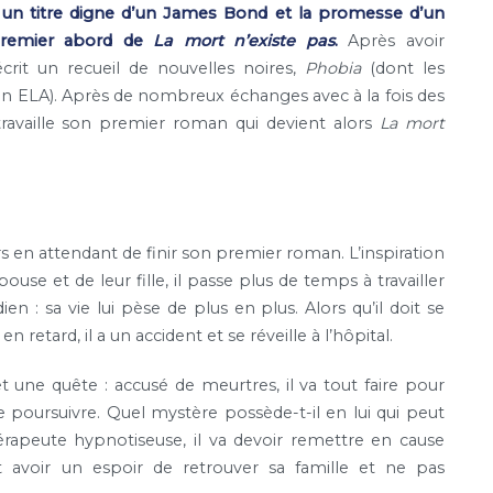
,
un titre digne d’un James Bond et la promesse d’un
e premier abord de
La mort n’existe pas
.
Après avoir
crit un recueil de nouvelles noires,
Phobia
(dont les
ion ELA). Après de nombreux échanges avec à la fois des
travaille son premier roman qui devient alors
La mort
ers en attendant de finir son premier roman. L’inspiration
ouse et de leur fille, il passe plus de temps à travailler
 : sa vie lui pèse de plus en plus. Alors qu’il doit se
en retard, il a un accident et se réveille à l’hôpital.
et une quête : accusé de meurtres, il va tout faire pour
le poursuivre. Quel mystère possède-t-il en lui qui peut
hérapeute hypnotiseuse, il va devoir remettre en cause
ut avoir un espoir de retrouver sa famille et ne pas