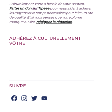
Culturellement Vôtre a besoin de votre soutien.
Faites un don
sur
Tipeee
pour nous aider à acheter
les moyens et le temps nécessaires pour faire un site
de qualité. Et si vous pensez que votre plume
manque au site,
rejoignez la rédaction
.
ADHÉREZ À CULTURELLEMENT
VÔTRE
SUIVRE
Facebook
Instagram
Twitter
YouTube
Channel