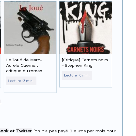
Le Joué de Marc-
[Critique] Carnets noirs
Aurèle Guerrier:
– Stephen King
critique du roman
.
.
book
et
Twitter
(on n'a pas payé 8 euros par mois pour