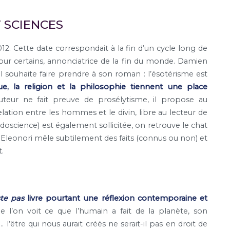
T SCIENCES
. Cette date correspondait à la fin d’un cycle long de
pour certains, annonciatrice de la fin du monde. Damien
il souhaite faire prendre à son roman : l’ésotérisme est
ue, la religion et la philosophie tiennent une place
uteur ne fait preuve de prosélytisme, il propose au
relation entre les hommes et le divin, libre au lecteur de
udoscience) est également sollicitée, on retrouve le chat
Eleonori mêle subtilement des faits (connus ou non) et
.
ste pas
livre pourtant une réflexion contemporaine et
 l’on voit ce que l’humain a fait de la planète, son
’être qui nous aurait créés ne serait-il pas en droit de