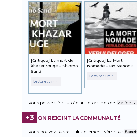
[Critique] La mort du
[Critique] La Mort
khazar rouge – Shlomo
Nomade – Ian Manook
Sand
Vous pouvez lire aussi d'autres articles de
Marion M
+3
ON REJOINT LA COMMUNAUTÉ
Vous pouvez suivre Culturellement Vôtre sur
Face