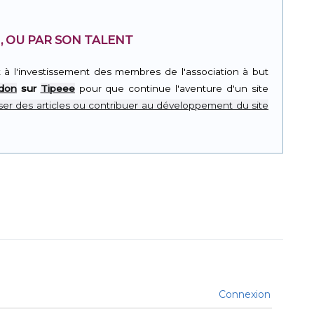
, OU PAR SON TALENT
t à l'investissement des membres de l'association à but
 don
sur
Tipeee
pour que continue l'aventure d'un site
er des articles ou contribuer au développement du site
Connexion