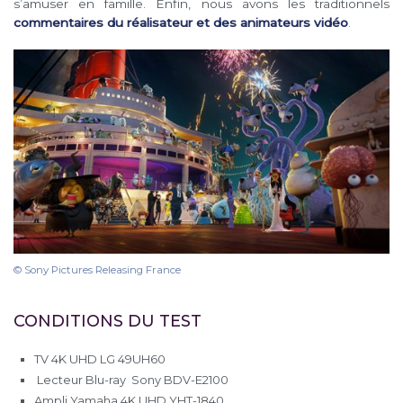
s’amuser en famille. Enfin, nous avons les traditionnels
commentaires du réalisateur et des animateurs vidéo
.
© Sony Pictures Releasing France
CONDITIONS DU TEST
TV 4K UHD LG 49UH60
Lecteur Blu-ray Sony BDV-E2100
Ampli Yamaha 4K UHD YHT-1840