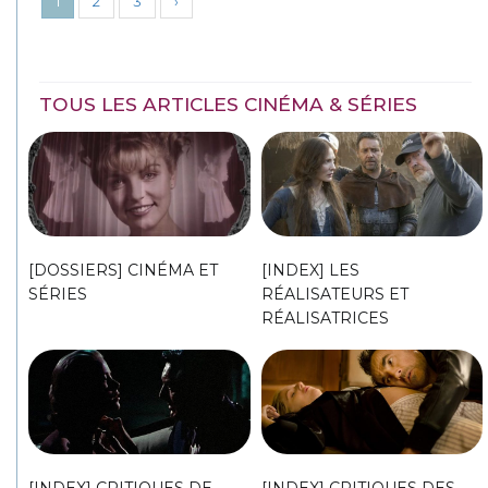
1
2
3
›
TOUS LES ARTICLES CINÉMA & SÉRIES
[DOSSIERS] CINÉMA ET
[INDEX] LES
SÉRIES
RÉALISATEURS ET
RÉALISATRICES