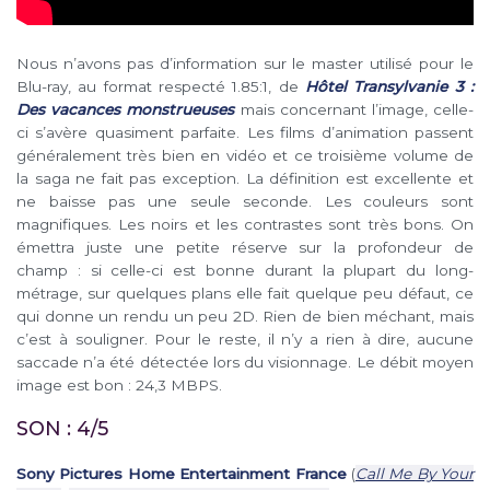
Nous n’avons pas d’information sur le master utilisé pour le
Blu-ray, au format respecté 1.85:1, de
Hôtel Transylvanie 3 :
Des vacances monstrueuses
mais concernant l’image, celle-
ci s’avère quasiment parfaite. Les films d’animation passent
généralement très bien en vidéo et ce troisième volume de
la saga ne fait pas exception. La définition est excellente et
ne baisse pas une seule seconde. Les couleurs sont
magnifiques. Les noirs et les contrastes sont très bons. On
émettra juste une petite réserve sur la profondeur de
champ : si celle-ci est bonne durant la plupart du long-
métrage, sur quelques plans elle fait quelque peu défaut, ce
qui donne un rendu un peu 2D. Rien de bien méchant, mais
c’est à souligner. Pour le reste, il n’y a rien à dire, aucune
saccade n’a été détectée lors du visionnage. Le débit moyen
image est bon : 24,3 MBPS.
SON : 4/5
Sony Pictures Home Entertainment France
(
Call Me By Your