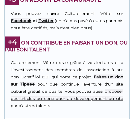
ON REJOINT LA COMMUNAUTÉ
Vous pouvez suivre Culturellement Vôtre sur
Facebook
et
Twitter
(on n'a pas payé 8 euros par mois
pour être certifiés, mais c'est bien nous).
+4
ON CONTRIBUE EN FAISANT UN DON, OU
PAR SON TALENT
Culturellement Vôtre existe grâce à vos lectures et à
l'investissement des membres de l'association à but
non lucratif loi 1901 qui porte ce projet.
Faites un don
sur
Tipeee
pour que continue l'aventure d'un site
culturel gratuit de qualité. Vous pouvez aussi
proposer
des articles ou contribuer au développement du site
par d'autres talents.