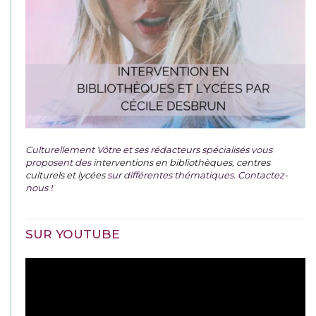
Culturellement Vôtre et ses rédacteurs spécialisés vous
proposent des
interventions en bibliothèques, centres
culturels et lycées
sur différentes thématiques. Contactez-
nous !
SUR YOUTUBE