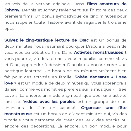
les voix de la version originale. Dans
Films amateurs de
Johnny
, Dennis et Johnny reviennent sur l’histoire des deux
premiers films. Un bonus sympathique de cinq minutes pour
nous rappeler toute l’histoire avant de regarder le troisième
opus.
Suivez le zing-tastique lecture de Drac
est un bonus de
deux minutes nous résumant pourquoi Dracula a besoin de
vacances au début du film. Dans
Activités monstrueuses !
,
vous pourrez, via des tutoriels, vous maquiller comme Mavis
et Drac, apprendre à dessiner Dracula ou encore créer une
pastèque lanterne. Un bonus de dix minutes vraiment bien
fait pour des activités en famille.
Soirée dansante « I see
love »
est un module de deux minutes qui vous apprendra à
danser comme vos monstres préférés sur la musique « I See
Love ». Là encore, un module sympathique pour une activité
familiale.
Vidéos avec les paroles
est un groupe de cinq
chansons du film en karaoké.
Organiser une fête
monstrueuse
est un bonus de dix-sept minutes qui, via des
tutoriels, vous permettra de créer des jeux, des snacks ou
encore des décorations. Là encore, un bon module pour