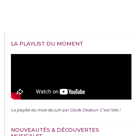
LA PLAYLIST DU MOMENT
La
playlist du mois de juin
par Cécile Desbun. C’est l’été !
NOUVEAUTÉS & DÉCOUVERTES
MUSICALES