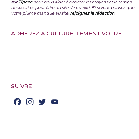
sur
Tipeee
pour nous aider à acheter les moyens et le temps
nécessaires pour faire un site de qualité. Et si vous pensez que
votre plume manque au site,
rejoignez la rédaction
.
ADHÉREZ À CULTURELLEMENT VÔTRE
SUIVRE
Facebook
Instagram
Twitter
YouTube
Channel