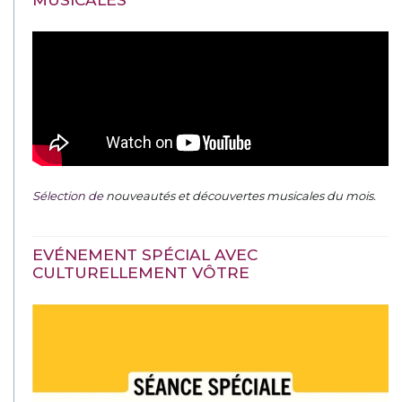
Sélection de
nouveautés et découvertes musicales du mois
.
EVÉNEMENT SPÉCIAL AVEC
CULTURELLEMENT VÔTRE