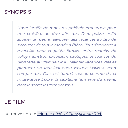
SYNOPSIS
Notre famille de monstres préférée embarque pour
une croisière de rêve afin que Drac puisse enfin
souffler un peu et savourer des vacances au lieu de
s’occuper de tout le monde à l’hôtel. Tout s’annonce à
merveille pour la petite famille, entre matchs de
volley monstres, excursions exotiques et séances de
bronzette au clair de lune… Mais les vacances idéales
prennent un tour inattendu lorsque Mavis se rend
compte que Drac est tombé sous le charme de la
mystérieuse Ericka, la capitaine humaine du navire,
dont le secret les menace tous…
LE FILM
Retrouvez notre
critique d’
Hôtel Transylvanie 3
ici.