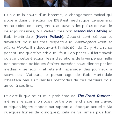
Plus que la chute d’un homme, le changement radical qui
s’opère durant l’élection de 1988 est médiatique. Le scénario
montre bien ce changement au travers des points de vue de
deux journalistes, A.J Parker (très bon
Mamoudou Athie
) et
Bob Martindale (
Kevin Pollack
). Ceux-ci sont sérieux et
travaillent pour les très respectueux
Washington Post
et
Miami Herald
. En découvrant l’infidélité de Gary Hart, ils se
posent une question éthique : faut-il en parler ? Il faut savoir
qu’avant cette élection, les indiscrétions de la vie personnelle
des hommes politiques étaient passées sous silence par les
médias « sérieux » et étaient l’apanage des journaux à
scandales. D’ailleurs, le personnage de Bob Martindale
n’hésitera pas à utiliser les méthodes de ces derniers pour
arriver à ses fins.
Et c’est là que se situe le problème de
The Front Runner
:
même si le scénario nous montre bien le changement, avec
quelques légers rappels par rapport à l’époque actuelle (via
quelques lignes de dialogues), cela ne va jamais plus loin.