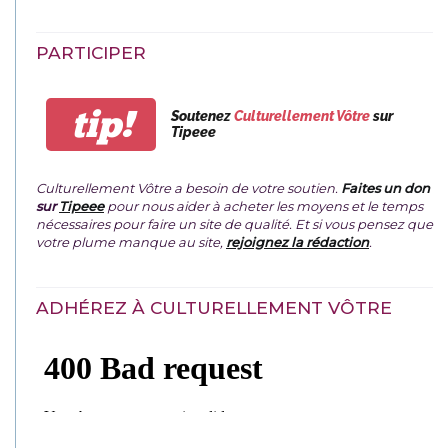
PARTICIPER
tip!
Soutenez
Culturellement Vôtre
sur
Tipeee
Culturellement Vôtre a besoin de votre soutien.
Faites un don
sur
Tipeee
pour nous aider à acheter les moyens et le temps
nécessaires pour faire un site de qualité. Et si vous pensez que
votre plume manque au site,
rejoignez la rédaction
.
ADHÉREZ À CULTURELLEMENT VÔTRE