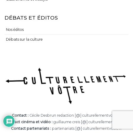
DÉBATS ET ÉDITOS
Nos éditos
Débats sur la culture
Contact :
Cécile Desbrun redaction [@] culturellementvotre.fr
Contact cinéma et vidéo :
guillaume.creis [@] culturellementvotre.fr
Contact partenariats :
partenariats [@] culturellementvotre.fr