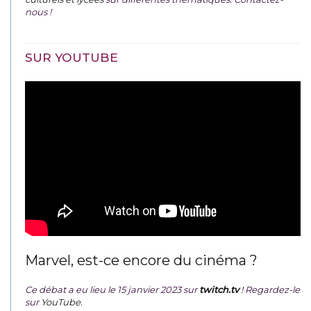
nous !
SUR YOUTUBE
Marvel, est-ce encore du cinéma ?
Ce débat a eu lieu le 15 janvier 2023 sur
twitch.tv
! Regardez-le
sur
YouTube
.