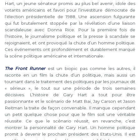
Hart, un jeune sénateur promis au plus bel avenir, idole des
votants américains et favori pour l’investiture démocrate de
l’élection présidentielle de 1988. Une ascension fulgurante
qui fut brutalement stoppée par la révélation d’une liaison
scandaleuse avec Donna Rice. Pour la première fois de
l’histoire, le journalisme politique et la presse à scandale se
rejoignaient, et ont provoqué la chute d’un homme politique.
Ces événements ont profondément et durablement marqué
la scène politique américaine et internationale.
The Front Runner
est un biopic pas comme les autres, il
raconte en un film la chute d’un politique, mais aussi un
tournant dans le traitement des politiques par les journaux dit
« sérieux », le tout sur une période de trois semaines
décisives. L’histoire de Gary Hart a tout pour être
passionnante et le scénario de Matt Bai, Jay Carson et Jason
Reitman la traite de façon convenable. Il manque cependant
un petit quelque chose pour que le film soit une véritable
réussite. Ce que le scénario réussit, en revanche, c’est
montrer la personnalité de Gary Hart. Un homme politique
promit à devenir le prochain président des Etats-Unis. Il est