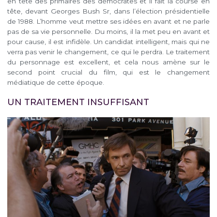
en tête des primaires des démocrates et il fait la course en
tête, devant Georges Bush Sr, dans l’élection présidentielle
de 1988. L’homme veut mettre ses idées en avant et ne parle
pas de sa vie personnelle. Du moins, il la met peu en avant et
pour cause, il est infidèle. Un candidat intelligent, mais qui ne
verra pas venir le changement, ce qui le perdra. Le traitement
du personnage est excellent, et cela nous amène sur le
second point crucial du film, qui est le changement
médiatique de cette époque.
UN TRAITEMENT INSUFFISANT