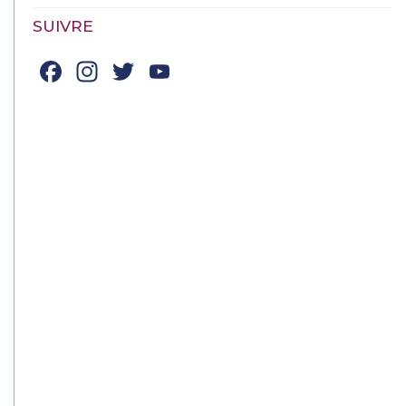
SUIVRE
Facebook
Instagram
Twitter
YouTube
Channel