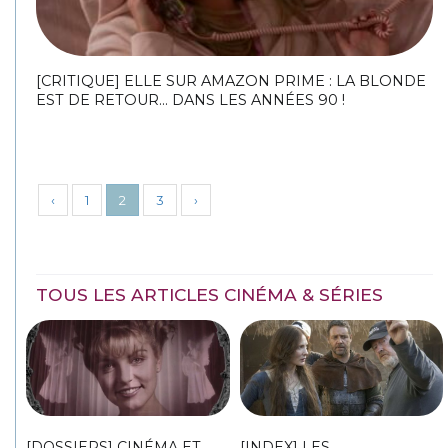
[CRITIQUE] ELLE SUR AMAZON PRIME : LA BLONDE
EST DE RETOUR… DANS LES ANNÉES 90 !
‹
1
2
3
›
TOUS LES ARTICLES CINÉMA & SÉRIES
[DOSSIERS] CINÉMA ET
[INDEX] LES