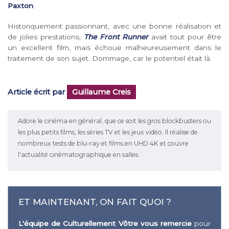
Paxton
.
Historiquement passionnant, avec une bonne réalisation et
de jolies prestations,
The Front Runner
avait tout pour être
un excellent film, mais échoue malheureusement dans le
traitement de son sujet. Dommage, car le potentiel était là.
Article écrit par
Guillaume Creis
Adore le cinéma en général, que ce soit les gros blockbusters ou
les plus petits films, les séries TV et les jeux vidéo. Il réalise de
nombreux tests de blu-ray et films en UHD 4K et couvre
l'actualité cinématographique en salles.
ET MAINTENANT, ON FAIT QUOI ?
L'équipe de Culturellement Vôtre vous remercie
pour