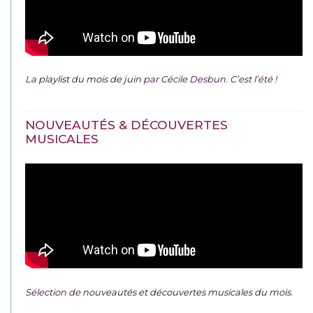
La
playlist du mois de juin
par Cécile Desbun. C’est l’été !
NOUVEAUTÉS & DÉCOUVERTES
MUSICALES
Sélection de
nouveautés et découvertes musicales du mois
.