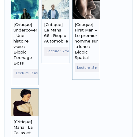
[Critique]
[Critique]
[Critique]
Undercover
Le Mans
First Man –
– Une
66 : Biopic
Le premier
histoire
Automobile
homme sur
vraie :
la lune :
Biopic
Biopic
Teenage
Spatial
Boss
[Critique]
Maria : La
Callas et