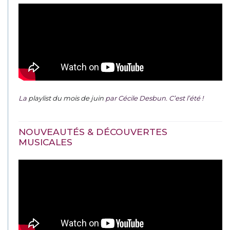
La
playlist du mois de juin
par Cécile Desbun. C’est l’été !
NOUVEAUTÉS & DÉCOUVERTES
MUSICALES