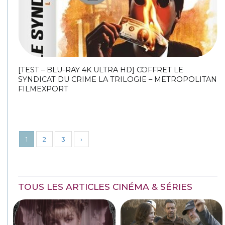
[TEST – BLU-RAY 4K ULTRA HD] COFFRET LE
SYNDICAT DU CRIME LA TRILOGIE – METROPOLITAN
FILMEXPORT
1
2
3
›
TOUS LES ARTICLES CINÉMA & SÉRIES