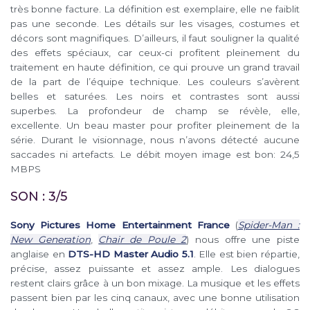
très bonne facture. La définition est exemplaire, elle ne faiblit
pas une seconde. Les détails sur les visages, costumes et
décors sont magnifiques. D’ailleurs, il faut souligner la qualité
des effets spéciaux, car ceux-ci profitent pleinement du
traitement en haute définition, ce qui prouve un grand travail
de la part de l’équipe technique. Les couleurs s’avèrent
belles et saturées. Les noirs et contrastes sont aussi
superbes. La profondeur de champ se révèle, elle,
excellente. Un beau master pour profiter pleinement de la
série. Durant le visionnage, nous n’avons détecté aucune
saccades ni artefacts. Le débit moyen image est bon: 24,5
MBPS
SON : 3/5
Sony Pictures Home Entertainment France
(
Spider-Man :
New Generation
,
Chair de Poule 2
) nous offre une piste
anglaise en
DTS-HD Master Audio 5.1
. Elle est bien répartie,
précise, assez puissante et assez ample. Les dialogues
restent clairs grâce à un bon mixage. La musique et les effets
passent bien par les cinq canaux, avec une bonne utilisation