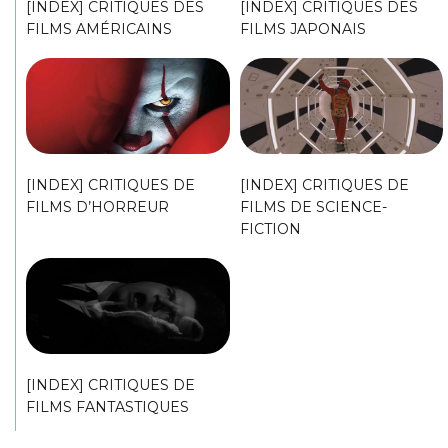
[INDEX] CRITIQUES DES
[INDEX] CRITIQUES DES
FILMS AMÉRICAINS
FILMS JAPONAIS
[INDEX] CRITIQUES DE
[INDEX] CRITIQUES DE
FILMS D’HORREUR
FILMS DE SCIENCE-
FICTION
[INDEX] CRITIQUES DE
FILMS FANTASTIQUES