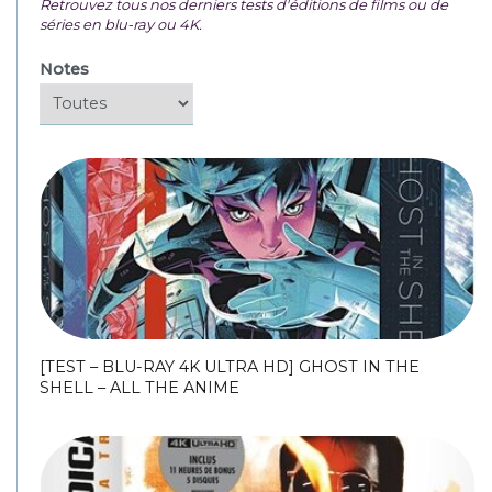
Retrouvez tous nos derniers tests d'éditions de films ou de
séries en blu-ray ou 4K.
Notes
[TEST – BLU-RAY 4K ULTRA HD] GHOST IN THE
SHELL – ALL THE ANIME