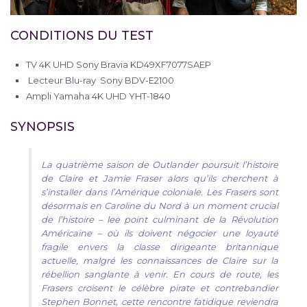
CONDITIONS DU TEST
TV 4K UHD Sony Bravia KD49XF7077SAEP
Lecteur Blu-ray Sony BDV-E2100
Ampli Yamaha 4K UHD YHT-1840
SYNOPSIS
La quatrième saison de Outlander poursuit l’histoire
de Claire et Jamie Fraser alors qu’ils cherchent à
s’installer dans l’Amérique coloniale. Les Frasers sont
désormais en Caroline du Nord à un moment crucial
de l’histoire – lee point culminant de la Révolution
Américaine – où ils doivent négocier une loyauté
fragile envers la classe dirigeante britannique
actuelle, malgré les connaissances de Claire sur la
rébellion sanglante à venir. En cours de route, les
Frasers croisent le célèbre pirate et contrebandier
Stephen Bonnet, cette rencontre fatidique reviendra