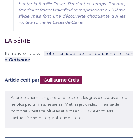
hanter la famille Fraser. Pendant ce temps, Brianna,
Randall et Roger Wakefield se rapprochent au 20ème
siècle mais font une découverte choquante qui les
incite à suivre les traces de Claire.
LA SÉRIE
Retrouvez aussi
notre critique de la quatrième saison
d’
Outlander
.
Article écrit par
Guillaume Creis
Adore le cinéma en général, que ce soit les gros blockbusters ou
les plus petits films, les séries TV et les jeux vidéo. Il réalise de
nombreux tests de blu-ray et films en UHD 4K et couvre
l'actualité cinématographique en salles.