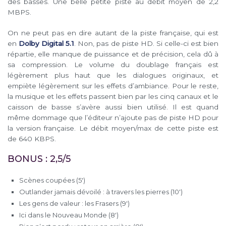
des basses. Une belle petite piste au débit moyen de 2,2
MBPS.
On ne peut pas en dire autant de la piste française, qui est
en
Dolby Digital 5.1
. Non, pas de piste HD. Si celle-ci est bien
répartie, elle manque de puissance et de précision, cela dû à
sa compression. Le volume du doublage français est
légèrement plus haut que les dialogues originaux, et
empiète légèrement sur les effets d’ambiance. Pour le reste,
la musique et les effets passent bien par les cinq canaux et le
caisson de basse s’avère aussi bien utilisé. Il est quand
même dommage que l’éditeur n’ajoute pas de piste HD pour
la version française. Le débit moyen/max de cette piste est
de 640 KBPS.
BONUS : 2,5/5
Scènes coupées (5′)
Outlander jamais dévoilé : à travers les pierres (10′)
Les gens de valeur : les Frasers (9′)
Ici dans le Nouveau Monde (8′)