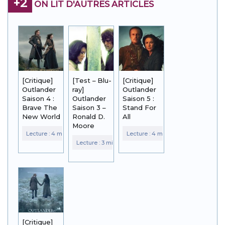
+2
ON LIT D'AUTRES ARTICLES
[Critique]
[Test – Blu-
[Critique]
Outlander
ray]
Outlander
Saison 4 :
Outlander
Saison 5 :
Brave The
Saison 3 –
Stand For
New World
Ronald D.
All
Moore
[Critique]