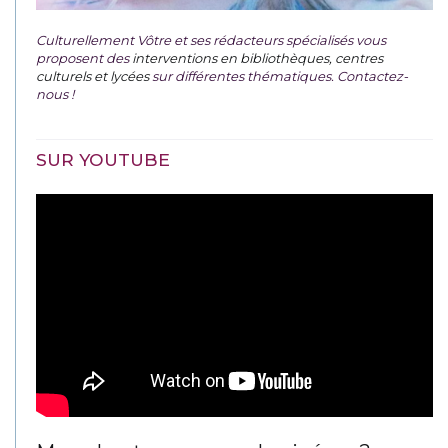
Culturellement Vôtre et ses rédacteurs spécialisés vous
proposent des
interventions en bibliothèques, centres
culturels et lycées
sur différentes thématiques. Contactez-
nous !
SUR YOUTUBE