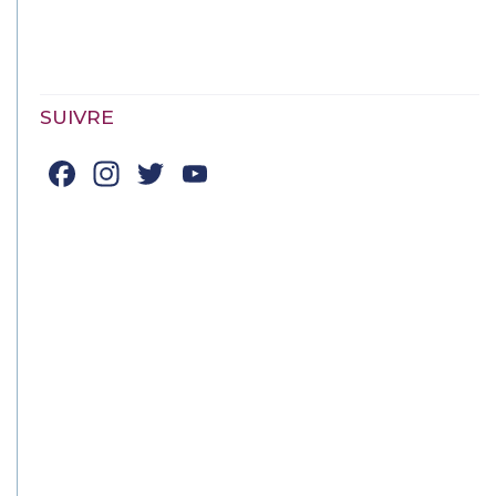
SUIVRE
Facebook
Instagram
Twitter
YouTube
Channel