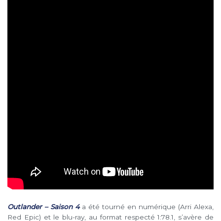
Outlander
– Saison 4
a été tourné en numérique (Arri Alexa,
Red Epic) et le blu-ray, au format respecté 1:78.1, s’avère de