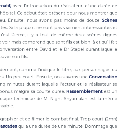
natif,
avec l’introduction du réalisateur, d’une durée de
’hôpital. Ce début était présent pour nous montrer que
 lieu. Ensuite, nous avons pas moins de douze
Scènes
es. Si la plupart ne sont pas vraiment intéressantes et
u’est Pierce, il y a tout de même deux scènes dignes
e voir mais comprend que sont fils est bien là et qu’il fait
nversation entre David et le Dr Stapel durant laquelle
uver son fils.
idement, comme l’indique le titre, aux personnages du
es. Un peu court. Ensuite, nous avons une
Conversation
nq minutes durant laquelle l’acteur et le réalisateur se
 bonus malgré sa courte durée.
Rassemblement
est un
équipe technique de M. Night Shyamalan est la même
nsable.
graphier et de filmer le combat final. Trop court (2mn)
Cascades
qui a une durée de une minute. Dommage que