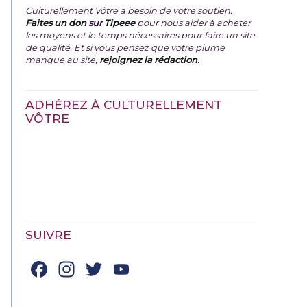
Culturellement Vôtre a besoin de votre soutien.
Faites un don
sur
Tipeee
pour nous aider à acheter
les moyens et le temps nécessaires pour faire un site
de qualité. Et si vous pensez que votre plume
manque au site,
rejoignez la rédaction
.
ADHÉREZ À CULTURELLEMENT
VÔTRE
SUIVRE
Facebook
Instagram
Twitter
YouTube
Channel