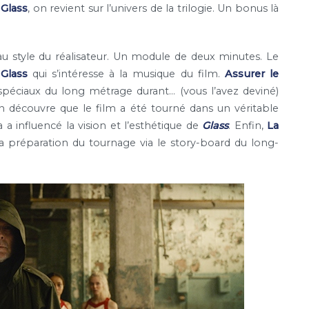
 Glass
, on revient sur l’univers de la trilogie. Un bonus là
au style du réalisateur. Un module de deux minutes. Le
Glass
qui s’intéresse à la musique du film.
Assurer le
spéciaux du long métrage durant… (vous l’avez deviné)
n découvre que le film a été tourné dans un véritable
 influencé la vision et l’esthétique de
Glass
. Enfin,
La
la préparation du tournage via le story-board du long-