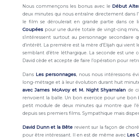
Nous commençons les bonus avec le
Début Alter
deux minutes qui nous entraîne directement dans l
le film se déroulerait en grande partie dans ce
Coupées
pour une durée totale de vingt-cinq minut
s’intéressent surtout au personnage secondaire q
d’intérêt. La première est la mère d’Elijah qui vient l
semblant d’être léthargique. La seconde est une co
David cède et accepte de faire l’opération pour retro
Dans
Les personnages
, nous nous intéressons év
long-métrage et à leur évolution durant huit minut
avec James McAvoy et M. Night Shyamalan
de ci
renvoient la balle. Un bon exercice pour une bon
petit module de deux minutes qui montre que l’
depuis ses premiers films. Sympathique mais dispe
David Dunn et la Bête
revient sur la façon de choré
pour être intéressant. Il en est de même avec
Les 