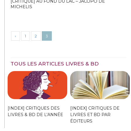
[CRITIQUE] AU FOND DU LAC – JACOPO DE
MICHELIS
‹
1
2
3
TOUS LES ARTICLES LIVRES & BD
[INDEX] CRITIQUES DES
[INDEX] CRITIQUES DE
LIVRES & BD DE L’ANNÉE
LIVRES ET BD PAR
ÉDITEURS