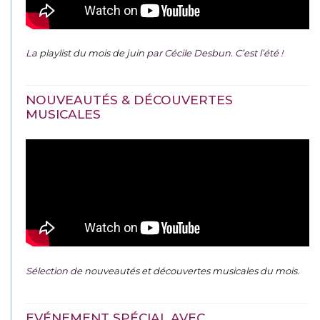
La
playlist du mois de juin
par Cécile Desbun. C’est l’été !
NOUVEAUTÉS & DÉCOUVERTES
MUSICALES
Sélection de
nouveautés et découvertes musicales du mois
.
EVÉNEMENT SPÉCIAL AVEC