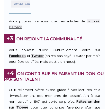
Vous pouvez lire aussi d'autres articles de
Mickaël
Barbato
.
+3
ON REJOINT LA COMMUNAUTÉ
Vous pouvez suivre Culturellement Vôtre sur
Facebook
et
Twitter
(on n'a pas payé 8 euros par mois
pour être certifiés, mais c'est bien nous).
+4
ON CONTRIBUE EN FAISANT UN DON, OU
PAR SON TALENT
Culturellement Vôtre existe grâce à vos lectures et à
l'investissement des membres de l'association à but
non lucratif loi 1901 qui porte ce projet.
Faites un don
sur
Tipeee
pour que continue l'aventure d'un site