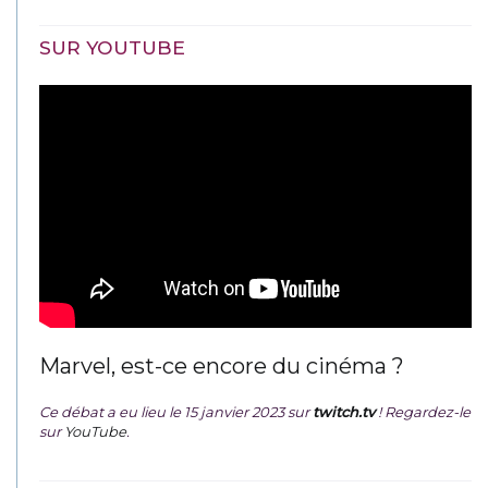
SUR YOUTUBE
Marvel, est-ce encore du cinéma ?
Ce débat a eu lieu le 15 janvier 2023 sur
twitch.tv
! Regardez-le
sur
YouTube
.