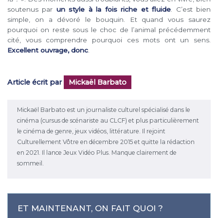
soutenus par
un style à la fois riche et fluide
. C’est bien
simple, on a dévoré le bouquin. Et quand vous saurez
pourquoi on reste sous le choc de l’animal précédemment
cité, vous comprendre pourquoi ces mots ont un sens.
Excellent ouvrage, donc
.
Article écrit par
Mickaël Barbato
Mickaël Barbato est un journaliste culturel spécialisé dans le
cinéma (cursus de scénariste au CLCF) et plus particulièrement
le cinéma de genre, jeux vidéos, littérature. Il rejoint
Culturellement Vôtre en décembre 2015 et quitte la rédaction
en 2021. Il lance Jeux Vidéo Plus. Manque clairement de
sommeil.
ET MAINTENANT, ON FAIT QUOI ?