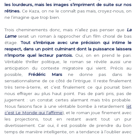
les lourdeurs, mais les images s’impriment de suite sur nos
rétines.
Ce Kaza, on ne le connaît pas mais, croyez-nous, on
ne l’imagine que trop bien.
Trois cheminements donc, mais n’allez pas penser que
La
Lame
serait un roman à rapprocher d’un film choral de bas
étage.
Tout s’imbrique avec une précision qui intime le
respect, dans un point culminant dont la puissance laissera
n’importe quel lecteur pantois.
Oui, on en prend le pari.
Véritable thriller politique, le roman se révèle aussi une
anticipation du contexte migratoire qui vient. Précis au
possible,
Frédéric Mars
ne donne pas dans le
sensationnalisme de ce côté de l’intrigue. Il reste finalement
très terre-à-terre, et c’est finalement ce qui pourrait bien
nous effrayer au plus haut point. Pas de parti pris, pas de
jugement : un constat certes alarmant mais très probable.
Nous faisons face à une véritable bombe à retardement (
et
c’est Le Monde qui l’affirme
), et le roman joue finement avec
les projections, tout en restant avant tout un pur
divertissement. Car oui, il est possible de prendre du bon
temps de manière intelligente, on a tendance à l’oublier avec