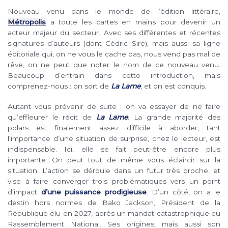
Nouveau venu dans le monde de l’édition littéraire,
Métropolis
a toute les cartes en mains pour devenir un
acteur majeur du secteur. Avec ses différentes et récentes
signatures d’auteurs (dont Cédric Sire), mais aussi sa ligne
éditoriale qui, on ne vous le cache pas, nous vend pas mal de
rêve, on ne peut que noter le nom de ce nouveau venu.
Beaucoup d’entrain dans cette introduction, mais
comprenez-nous : on sort de
La Lame
, et on est conquis.
Autant vous prévenir de suite : on va essayer de ne faire
qu’effleurer le récit de
La Lame
. La grande majorité des
polars est finalement assez difficile à aborder, tant
l’importance d’une situation de surprise, chez le lecteur, est
indispensable. Ici, elle se fait peut-être encore plus
importante. On peut tout de même vous éclaircir sur la
situation. L’action se déroule dans un futur très proche, et
vise à faire converger trois problématiques vers un point
d’impact
d’une puissance prodigieuse
. D’un côté, on a le
destin hors normes de Bako Jackson, Président de la
République élu en 2027, après un mandat catastrophique du
Rassemblement National. Ses origines, mais aussi son