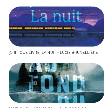
[CRITIQUE LIVRE] LA NUIT – LUCIE BRUNELLIÈRE