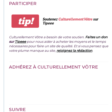
PARTICIPER
tip!
Soutenez
Culturellement Vôtre
sur
Tipeee
Culturellement Vôtre a besoin de votre soutien.
Faites un don
sur
Tipeee
pour nous aider à acheter les moyens et le temps
nécessaires pour faire un site de qualité. Et si vous pensez que
votre plume manque au site,
rejoignez la rédaction
.
ADHÉREZ À CULTURELLEMENT VÔTRE
SUIVRE