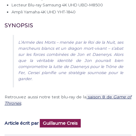
Lecteur Blu-ray Samsung 4K UHD UBD-M8500
Ampli Yamaha 4K UHD YHT-1840
SYNOPSIS
L’Armée des Morts – menée par le Roi de la Nuit, ses
marcheurs blancs et un dragon mort-vivant – s’abat
sur les forces combinées de Jon et Daenerys. Alors
que la véritable identité de Jon pourrait bien
compromettre la lutte de Daenerys pour le Trône de
Fer, Cersei planifie une stratégie sournoise pour le
garder.
Retrouvez aussi notre test blu-ray de la
saison 8 de
Game of
Thrones
.
Article écrit par
Guillaume Creis