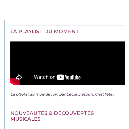
LA PLAYLIST DU MOMENT
La
playlist du mois de juin
par Cécile Desbun. C’est l’été !
NOUVEAUTÉS & DÉCOUVERTES
MUSICALES