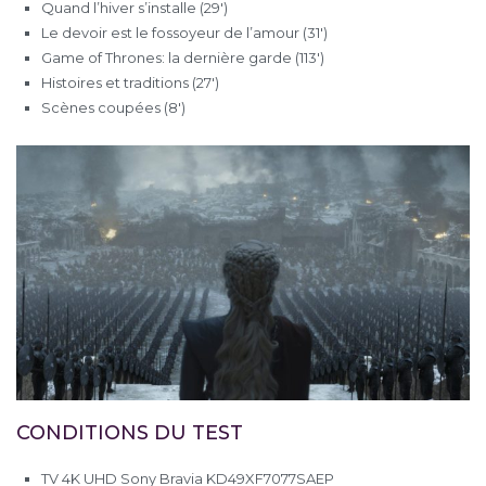
Quand l’hiver s’installe (29′)
Le devoir est le fossoyeur de l’amour (31′)
Game of Thrones: la dernière garde (113′)
Histoires et traditions (27′)
Scènes coupées (8′)
CONDITIONS DU TEST
TV 4K UHD Sony Bravia KD49XF7077SAEP