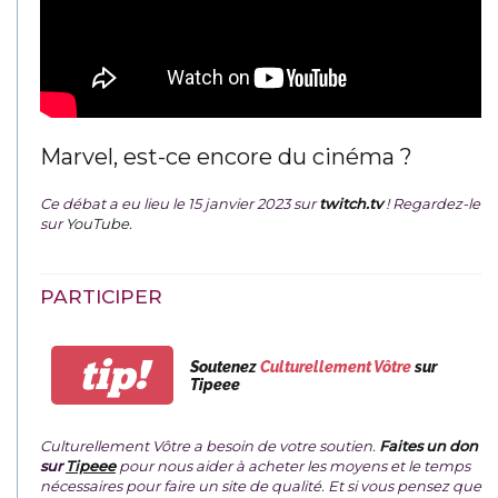
Marvel, est-ce encore du cinéma ?
Ce débat a eu lieu le 15 janvier 2023 sur
twitch.tv
! Regardez-le
sur
YouTube
.
PARTICIPER
tip!
Soutenez
Culturellement Vôtre
sur
Tipeee
Culturellement Vôtre a besoin de votre soutien.
Faites un don
sur
Tipeee
pour nous aider à acheter les moyens et le temps
nécessaires pour faire un site de qualité. Et si vous pensez que