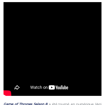
Game of Thrones Saison 8
a été tourné en numérique (Arri