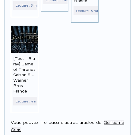
France
[Test – Blu-
ray] Game
of Thrones:
Saison 8 –
Warner
Bros
France
Vous pouvez lire aussi d'autres articles de
Guillaume
Creis
.