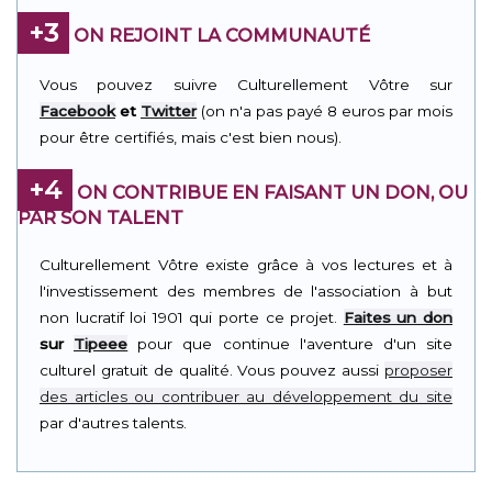
+3
ON REJOINT LA COMMUNAUTÉ
Vous pouvez suivre Culturellement Vôtre sur
Facebook
et
Twitter
(on n'a pas payé 8 euros par mois
pour être certifiés, mais c'est bien nous).
+4
ON CONTRIBUE EN FAISANT UN DON, OU
PAR SON TALENT
Culturellement Vôtre existe grâce à vos lectures et à
l'investissement des membres de l'association à but
non lucratif loi 1901 qui porte ce projet.
Faites un don
sur
Tipeee
pour que continue l'aventure d'un site
culturel gratuit de qualité. Vous pouvez aussi
proposer
des articles ou contribuer au développement du site
par d'autres talents.