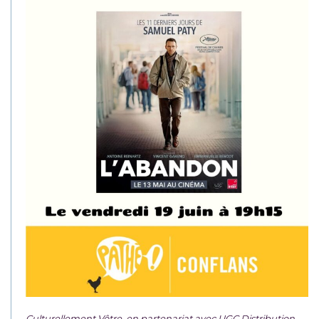
Culturellement Vôtre, en partenariat avec UGC Distribution,