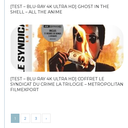
[TEST – BLU-RAY 4K ULTRA HD] GHOST IN THE
SHELL – ALL THE ANIME
[TEST – BLU-RAY 4K ULTRA HD] COFFRET LE
SYNDICAT DU CRIME LA TRILOGIE – METROPOLITAN
FILMEXPORT
1
2
3
›