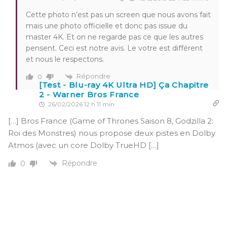
Cette photo n’est pas un screen que nous avons fait
mais une photo officielle et donc pas issue du
master 4K. Et on ne regarde pas ce que les autres
pensent. Ceci est notre avis. Le votre est différent
et nous le respectons.
Répondre
0
[Test - Blu-ray 4K Ultra HD] Ça Chapitre
2 - Warner Bros France
26/02/2026 12 h 11 min
[…] Bros France (Game of Thrones Saison 8, Godzilla 2:
Roi des Monstres) nous propose deux pistes en Dolby
Atmos (avec un core Dolby TrueHD […]
Répondre
0