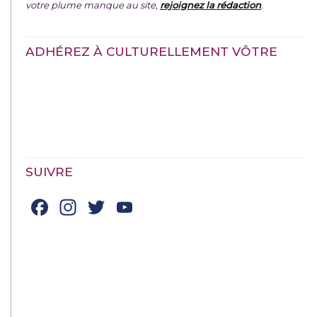
votre plume manque au site,
rejoignez la rédaction
.
ADHÉREZ À CULTURELLEMENT VÔTRE
SUIVRE
Facebook
Instagram
Twitter
YouTube
Channel