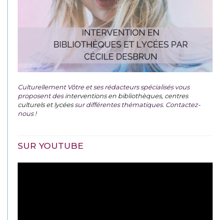
Culturellement Vôtre et ses rédacteurs spécialisés vous
proposent des
interventions en bibliothèques, centres
culturels et lycées
sur différentes thématiques. Contactez-
nous !
SUR YOUTUBE