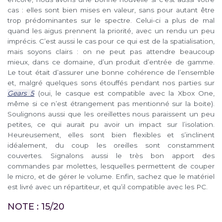
cas : elles sont bien mises en valeur, sans pour autant être
trop prédominantes sur le spectre. Celui-ci a plus de mal
quand les aigus prennent la priorité, avec un rendu un peu
imprécis. C’est aussi le cas pour ce qui est de la spatialisation,
mais soyons clairs : on ne peut pas attendre beaucoup
mieux, dans ce domaine, d’un produit d’entrée de gamme.
Le tout était d’assurer une bonne cohérence de l’ensemble
et, malgré quelques sons étouffés pendant nos parties sur
Gears 5
(oui, le casque est compatible avec la Xbox One,
même si ce n’est étrangement pas mentionné sur la boite).
Soulignons aussi que les oreillettes nous paraissent un peu
petites, ce qui aurait pu avoir un impact sur l’isolation.
Heureusement, elles sont bien flexibles et s’inclinent
idéalement, du coup les oreilles sont constamment
couvertes. Signalons aussi le très bon apport des
commandes par molettes, lesquelles permettent de couper
le micro, et de gérer le volume. Enfin, sachez que le matériel
est livré avec un répartiteur, et qu’il compatible avec les PC.
NOTE : 15/20