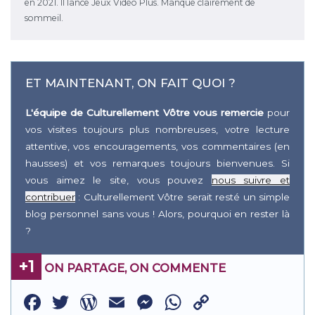
en 2021. Il lance Jeux Vidéo Plus. Manque clairement de
sommeil.
ET MAINTENANT, ON FAIT QUOI ?
L'équipe de Culturellement Vôtre vous remercie
pour
vos visites toujours plus nombreuses, votre lecture
attentive, vos encouragements, vos commentaires (en
hausses) et vos remarques toujours bienvenues. Si
vous aimez le site, vous pouvez
nous suivre et
contribuer
: Culturellement Vôtre serait resté un simple
blog personnel sans vous ! Alors, pourquoi en rester là
?
+1
ON PARTAGE, ON COMMENTE
Facebook
Twitter
WordPress
Email
Messenger
WhatsApp
Copy