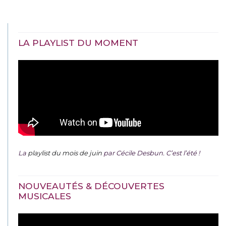
LA PLAYLIST DU MOMENT
La
playlist du mois de juin
par Cécile Desbun. C’est l’été !
NOUVEAUTÉS & DÉCOUVERTES
MUSICALES