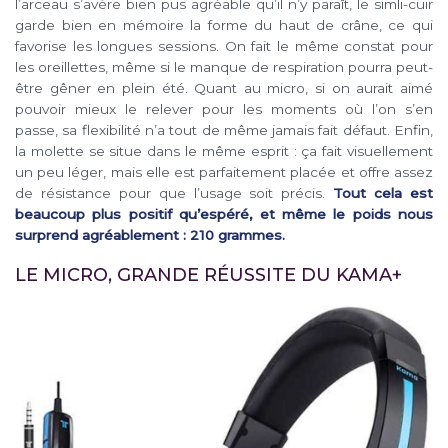
l’arceau s’avère bien pus agréable qu’il n’y paraît, le simli-cuir
garde bien en mémoire la forme du haut de crâne, ce qui
favorise les longues sessions. On fait le même constat pour
les oreillettes, même si le manque de respiration pourra peut-
être gêner en plein été. Quant au micro, si on aurait aimé
pouvoir mieux le relever pour les moments où l’on s’en
passe, sa flexibilité n’a tout de même jamais fait défaut. Enfin,
la molette se situe dans le même esprit : ça fait visuellement
un peu léger, mais elle est parfaitement placée et offre assez
de résistance pour que l’usage soit précis.
Tout cela est
beaucoup plus positif qu’espéré, et même le poids nous
surprend agréablement : 210 grammes.
LE MICRO, GRANDE RÉUSSITE DU KAMA+