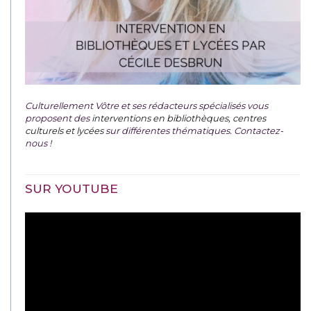
Culturellement Vôtre et ses rédacteurs spécialisés vous
proposent des
interventions en bibliothèques, centres
culturels et lycées
sur différentes thématiques. Contactez-
nous !
SUR YOUTUBE