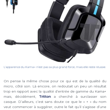
L’apparence du Kama+ n’est pas sa plus grand force, mais elle reste réussie.
On pense la même chose pour ce qui est de la qualité du
micro, côté son. Là encore, on redoutait un peu un résultat
trop en rapport avec la qualité d’entrée de gamme du Kama+
mais, décidément,
Tritton
a cherché à surclasser son
casque. D’ailleurs, c’est sans doute ce que le « + » du nom
veut commencer à suggérer, outre le fait qu’il s’agisse d’une