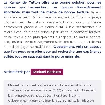
Le Kama+ de Tritton offre une bonne solution pour les
joueurs qui recherchent un casque financièrement
abordable, mais tout de même de bonne facture.
Si son
apparence peut d’abord faire penser à une finition légère, il
n’en est rien : le matériel s’avère solide et très confortable,
notamment grâce à un poids rikiki. Autre satisfaction : le
micro évite les pièges tendus par un tel placement tarifaire,
et se révèle bien plus qualitatif qu’espéré. La partie sonore,
elle, reste assez positive, même si le spectre a un peu de mal
quand les aigus se multiplient.
Globalement, voilà un casque
que l’on peut conseiller pour qui recherche une expérience
solide, tout en sauvegardant le porte monnaie.
Article écrit par
Mickaël Barbato
Mickaël Barbato est un journaliste culturel spécialisé dans le
cinéma (cursus de scénariste au CLCF) et plus particulièrement
le cinéma de genre, jeux vidéos, littérature. Il rejoint
Culturellement Vôtre en décembre 2015 et quitte la rédaction