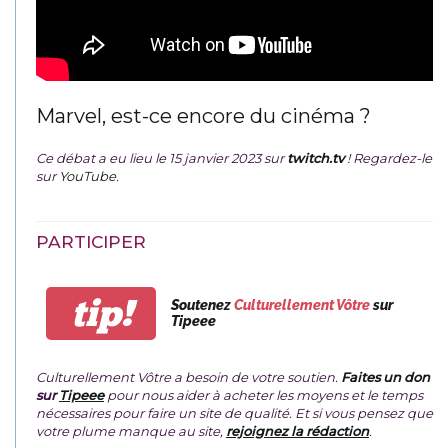
Marvel, est-ce encore du cinéma ?
Ce débat a eu lieu le 15 janvier 2023 sur
twitch.tv
! Regardez-le
sur
YouTube
.
PARTICIPER
tip!
Soutenez
Culturellement Vôtre
sur
Tipeee
Culturellement Vôtre a besoin de votre soutien.
Faites un don
sur
Tipeee
pour nous aider à acheter les moyens et le temps
nécessaires pour faire un site de qualité. Et si vous pensez que
votre plume manque au site,
rejoignez la rédaction
.