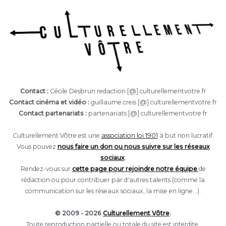
Contact :
Cécile Desbrun redaction [@] culturellementvotre.fr
Contact cinéma et vidéo :
guillaume.creis [@] culturellementvotre.fr
Contact partenariats :
partenariats [@] culturellementvotre.fr
Culturellement Vôtre est une
association loi 1901
à but non lucratif.
Vous pouvez
nous faire un don ou nous suivre sur les réseaux
sociaux
.
Rendez-vous sur
cette page pour rejoindre notre équipe
de
rédaction ou pour contribuer par d'autres talents (comme la
communication sur les réseaux sociaux, la mise en ligne...).
© 2009 - 2026
Culturellement Vôtre
.
Toute reproduction partielle ou totale du site est interdite.