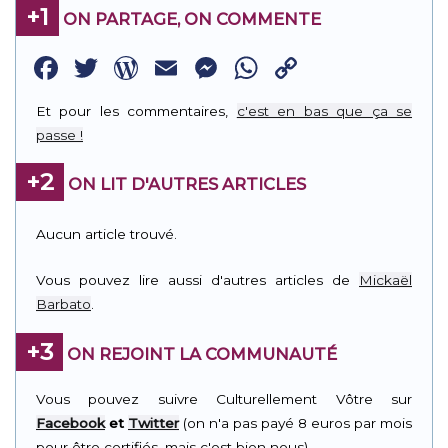
+1
ON PARTAGE, ON COMMENTE
Facebook
Twitter
WordPress
Email
Messenger
WhatsApp
Copy
Link
Et pour les commentaires,
c'est en bas que ça se
passe !
+2
ON LIT D'AUTRES ARTICLES
Aucun article trouvé.
Vous pouvez lire aussi d'autres articles de
Mickaël
Barbato
.
+3
ON REJOINT LA COMMUNAUTÉ
Vous pouvez suivre Culturellement Vôtre sur
Facebook
et
Twitter
(on n'a pas payé 8 euros par mois
pour être certifiés, mais c'est bien nous).