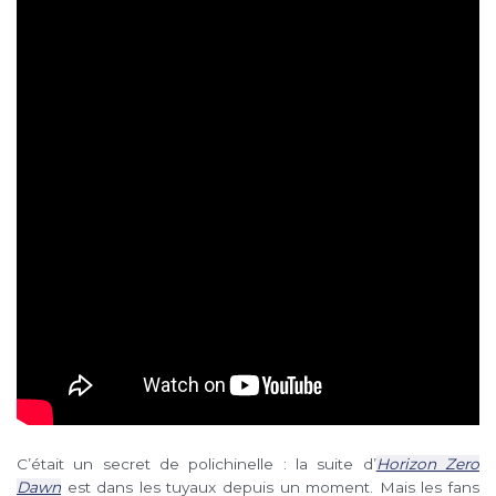
C’était un secret de polichinelle : la suite d’
Horizon Zero
Dawn
est dans les tuyaux depuis un moment. Mais les fans