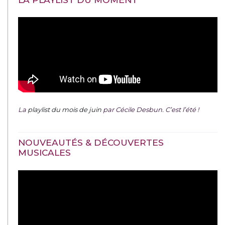
La
playlist du mois de juin
par Cécile Desbun. C’est l’été !
NOUVEAUTÉS & DÉCOUVERTES
MUSICALES