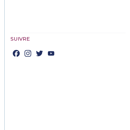
SUIVRE
Facebook
Instagram
Twitter
YouTube
Channel