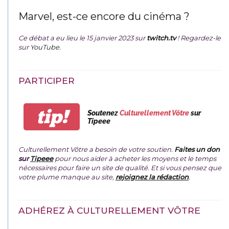
Marvel, est-ce encore du cinéma ?
Ce débat a eu lieu le 15 janvier 2023 sur
twitch.tv
! Regardez-le
sur
YouTube
.
PARTICIPER
tip!
Soutenez
Culturellement Vôtre
sur
Tipeee
Culturellement Vôtre a besoin de votre soutien.
Faites un don
sur
Tipeee
pour nous aider à acheter les moyens et le temps
nécessaires pour faire un site de qualité. Et si vous pensez que
votre plume manque au site,
rejoignez la rédaction
.
ADHÉREZ À CULTURELLEMENT VÔTRE