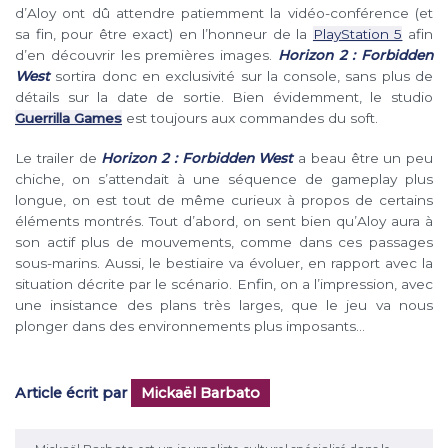
d’Aloy ont dû attendre patiemment la vidéo-conférence (et
sa fin, pour être exact) en l’honneur de la
PlayStation 5
afin
d’en découvrir les premières images.
Horizon 2 : Forbidden
West
sortira donc en exclusivité sur la console, sans plus de
détails sur la date de sortie. Bien évidemment, le studio
Guerrilla Games
est toujours aux commandes du soft.
Le trailer de
Horizon 2 : Forbidden West
a beau être un peu
chiche, on s’attendait à une séquence de gameplay plus
longue, on est tout de même curieux à propos de certains
éléments montrés. Tout d’abord, on sent bien qu’Aloy aura à
son actif plus de mouvements, comme dans ces passages
sous-marins. Aussi, le bestiaire va évoluer, en rapport avec la
situation décrite par le scénario. Enfin, on a l’impression, avec
une insistance des plans très larges, que le jeu va nous
plonger dans des environnements plus imposants…
Article écrit par
Mickaël Barbato