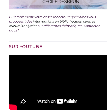
Culturellement Vôtre et ses rédacteurs spécialisés vous
proposent des
interventions en bibliothèques, centres
culturels et lycées
sur différentes thématiques. Contactez-
nous !
SUR YOUTUBE