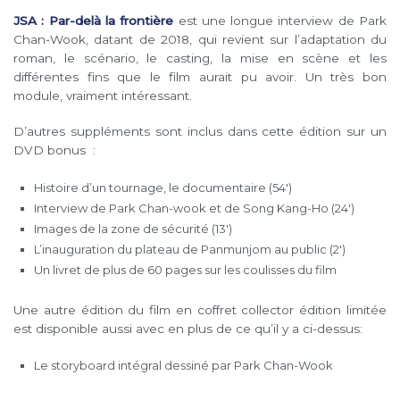
JSA : Par-delà la frontière
est une longue interview de Park
Chan-Wook, datant de 2018, qui revient sur l’adaptation du
roman, le scénario, le casting, la mise en scène et les
différentes fins que le film aurait pu avoir. Un très bon
module, vraiment intéressant.
D’autres suppléments sont inclus dans cette édition sur un
DVD bonus :
Histoire d’un tournage, le documentaire (54′)
Interview de Park Chan-wook et de Song Kang-Ho (24′)
Images de la zone de sécurité (13′)
L’inauguration du plateau de Panmunjom au public (2′)
Un livret de plus de 60 pages sur les coulisses du film
Une autre édition du film en coffret collector édition limitée
est disponible aussi avec en plus de ce qu’il y a ci-dessus:
Le storyboard intégral dessiné par Park Chan-Wook