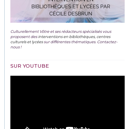
Culturellement Vôtre et ses rédacteurs spécialisés vous
proposent des
interventions en bibliothèques, centres
culturels et lycées
sur différentes thématiques. Contactez-
nous !
SUR YOUTUBE