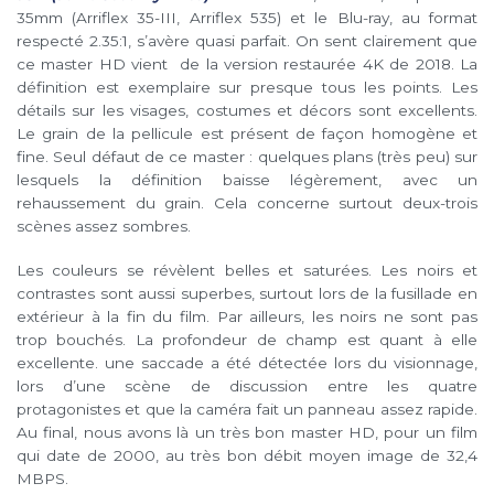
35mm (Arriflex 35-III, Arriflex 535) et le Blu-ray, au format
respecté 2.35:1, s’avère quasi parfait. On sent clairement que
ce master HD vient de la version restaurée 4K de 2018. La
définition est exemplaire sur presque tous les points. Les
détails sur les visages, costumes et décors sont excellents.
Le grain de la pellicule est présent de façon homogène et
fine. Seul défaut de ce master : quelques plans (très peu) sur
lesquels la définition baisse légèrement, avec un
rehaussement du grain. Cela concerne surtout deux-trois
scènes assez sombres.
Les couleurs se révèlent belles et saturées. Les noirs et
contrastes sont aussi superbes, surtout lors de la fusillade en
extérieur à la fin du film. Par ailleurs, les noirs ne sont pas
trop bouchés. La profondeur de champ est quant à elle
excellente. une saccade a été détectée lors du visionnage,
lors d’une scène de discussion entre les quatre
protagonistes et que la caméra fait un panneau assez rapide.
Au final, nous avons là un très bon master HD, pour un film
qui date de 2000, au très bon débit moyen image de 32,4
MBPS.