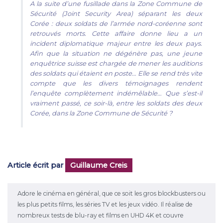
A la suite d’une fusillade dans la Zone Commune de
Sécurité (Joint Security Area) séparant les deux
Corée : deux soldats de l’armée nord-coréenne sont
retrouvés morts. Cette affaire donne lieu a un
incident diplomatique majeur entre les deux pays.
Afin que la situation ne dégénère pas, une jeune
enquêtrice suisse est chargée de mener les auditions
des soldats qui étaient en poste… Elle se rend très vite
compte que les divers témoignages rendent
l’enquête complètement indémêlable… Que s’est-il
vraiment passé, ce soir-là, entre les soldats des deux
Corée, dans la Zone Commune de Sécurité ?
Article écrit par
Guillaume Creis
Adore le cinéma en général, que ce soit les gros blockbusters ou
les plus petits films, les séries TV et les jeux vidéo. Il réalise de
nombreux tests de blu-ray et films en UHD 4K et couvre