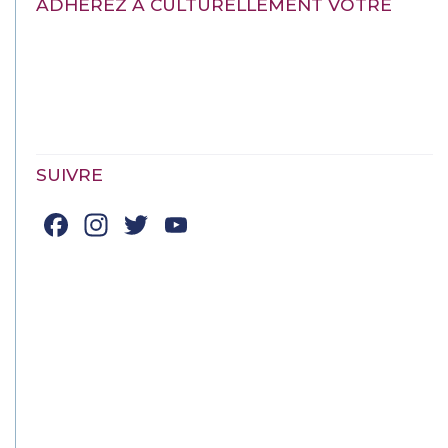
ADHÉREZ À CULTURELLEMENT VÔTRE
SUIVRE
Facebook
Instagram
Twitter
YouTube
Channel