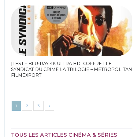
[TEST – BLU-RAY 4K ULTRA HD] COFFRET LE
SYNDICAT DU CRIME LA TRILOGIE – METROPOLITAN
FILMEXPORT
1
2
3
›
TOUS LES ARTICLES CINÉMA & SÉRIES