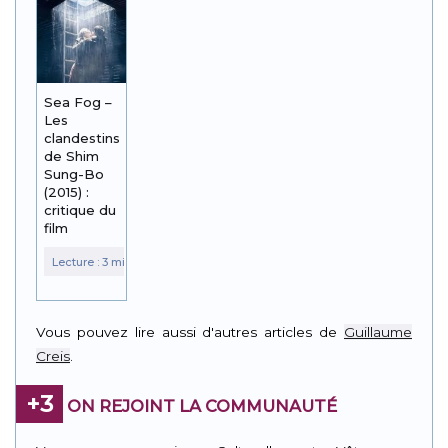
Sea Fog –
Les
clandestins
de Shim
Sung-Bo
(2015) :
critique du
film
Vous pouvez lire aussi d'autres articles de
Guillaume
Creis
.
+3
ON REJOINT LA COMMUNAUTÉ