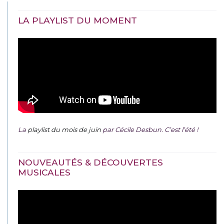
LA PLAYLIST DU MOMENT
La
playlist du mois de juin
par Cécile Desbun. C’est l’été !
NOUVEAUTÉS & DÉCOUVERTES
MUSICALES