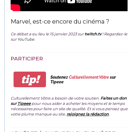
Marvel, est-ce encore du cinéma ?
Ce débat a eu lieu le 15 janvier 2023 sur
twitch.tv
! Regardez-le
sur
YouTube
.
PARTICIPER
tip!
Soutenez
Culturellement Vôtre
sur
Tipeee
Culturellement Vôtre a besoin de votre soutien.
Faites un don
sur
Tipeee
pour nous aider à acheter les moyens et le temps
nécessaires pour faire un site de qualité. Et si vous pensez que
votre plume manque au site,
rejoignez la rédaction
.