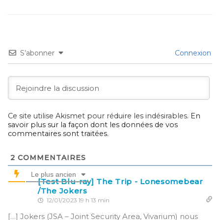
S’abonner
Connexion
Ce site utilise Akismet pour réduire les indésirables.
En
savoir plus sur la façon dont les données de vos
commentaires sont traitées
.
2
COMMENTAIRES
Le plus ancien
[Test Blu-ray] The Trip - Lonesomebear
/The Jokers
12/01/2023 19 h 13 min
[…] Jokers (JSA – Joint Security Area, Vivarium) nous