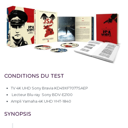
CONDITIONS DU TEST
TV 4K UHD Sony Bravia KD49XF7077SAEP
Lecteur Blu-ray Sony BDV-E2100
Ampli Yamaha 4K UHD YHT-1840
SYNOPSIS