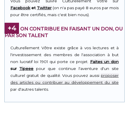
Vous pouvez suivre Culturellement Vôtre sur
Facebook
et
Twitter
(on n'a pas payé 8 euros par mois
pour être certifiés, mais c'est bien nous).
+4
ON CONTRIBUE EN FAISANT UN DON, OU
PAR SON TALENT
Culturellement Vôtre existe grâce à vos lectures et à
l'investissement des membres de l'association à but
non lucratif loi 1901 qui porte ce projet.
Faites un don
sur
Tipeee
pour que continue l'aventure d'un site
culturel gratuit de qualité. Vous pouvez aussi
proposer
des articles ou contribuer au développement du site
par d'autres talents.