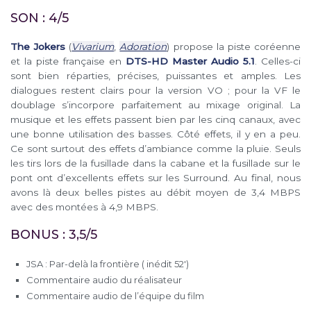
SON : 4/5
The Jokers
(
Vivarium
,
Adoration
) propose la piste coréenne
et la piste française en
DTS-HD Master Audio 5.1
. Celles-ci
sont bien réparties, précises, puissantes et amples. Les
dialogues restent clairs pour la version VO ; pour la VF le
doublage s’incorpore parfaitement au mixage original. La
musique et les effets passent bien par les cinq canaux, avec
une bonne utilisation des basses. Côté effets, il y en a peu.
Ce sont surtout des effets d’ambiance comme la pluie. Seuls
les tirs lors de la fusillade dans la cabane et la fusillade sur le
pont ont d’excellents effets sur les Surround. Au final, nous
avons là deux belles pistes au débit moyen de 3,4 MBPS
avec des montées à 4,9 MBPS.
BONUS : 3,5/5
JSA : Par-delà la frontière ( inédit 52′)
Commentaire audio du réalisateur
Commentaire audio de l’équipe du film