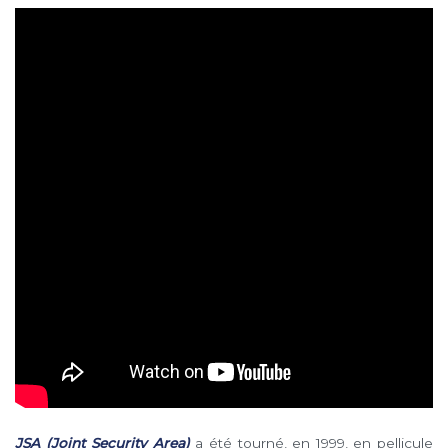
JSA (Joint Security Area)
a été tourné, en 1999, en pellicule