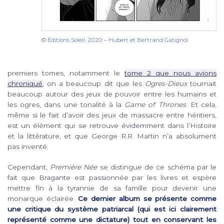
© Éditions Soleil, 2020 – Hubert et Bertrand Gatignol
premiers tomes, notamment le
tome 2 que nous avions
chroniqué
, on a beaucoup dit que les
Ogres-Dieux
tournait
beaucoup autour des jeux de pouvoir entre les humains et
les ogres, dans une tonalité à la
Game of Thrones
. Et cela,
même si le fait d’avoir des jeux de massacre entre héritiers,
est un élément qui se retrouve évidemment dans l’Histoire
et la littérature, et que George R.R. Martin n’a absolument
pas inventé.
Cependant,
Première Née
se distingue de ce schéma par le
fait que Bragante est passionnée par les livres et espère
mettre fin à la tyrannie de sa famille pour devenir une
monarque éclairée.
Ce dernier album se présente comme
une critique du système patriarcal (qui est ici clairement
représenté comme une dictature) tout en conservant les