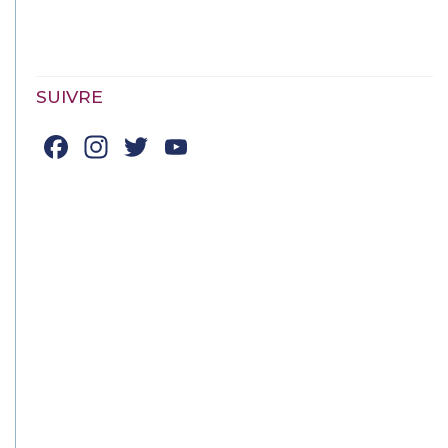
SUIVRE
Facebook
Instagram
Twitter
YouTube
Channel