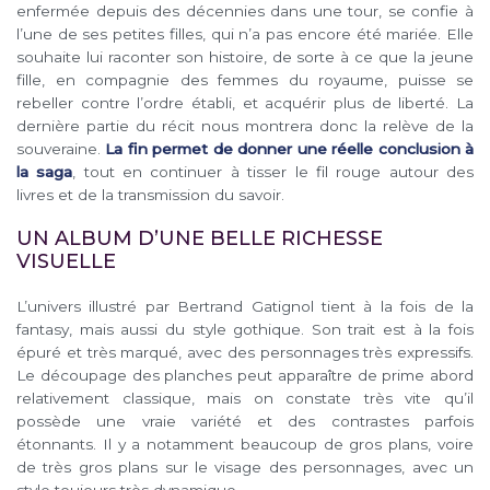
enfermée depuis des décennies dans une tour, se confie à
l’une de ses petites filles, qui n’a pas encore été mariée. Elle
souhaite lui raconter son histoire, de sorte à ce que la jeune
fille, en compagnie des femmes du royaume, puisse se
rebeller contre l’ordre établi, et acquérir plus de liberté. La
dernière partie du récit nous montrera donc la relève de la
souveraine.
La fin permet de donner une réelle conclusion à
la saga
, tout en continuer à tisser le fil rouge autour des
livres et de la transmission du savoir.
UN ALBUM D’UNE BELLE RICHESSE
VISUELLE
L’univers illustré par Bertrand Gatignol tient à la fois de la
fantasy, mais aussi du style gothique. Son trait est à la fois
épuré et très marqué, avec des personnages très expressifs.
Le découpage des planches peut apparaître de prime abord
relativement classique, mais on constate très vite qu’il
possède une vraie variété et des contrastes parfois
étonnants. Il y a notamment beaucoup de gros plans, voire
de très gros plans sur le visage des personnages, avec un