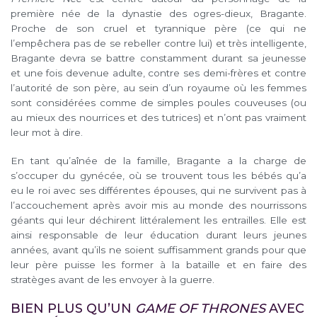
première née de la dynastie des ogres-dieux, Bragante.
Proche de son cruel et tyrannique père (ce qui ne
l’empêchera pas de se rebeller contre lui) et très intelligente,
Bragante devra se battre constamment durant sa jeunesse
et une fois devenue adulte, contre ses demi-frères et contre
l’autorité de son père, au sein d’un royaume où les femmes
sont considérées comme de simples poules couveuses (ou
au mieux des nourrices et des tutrices) et n’ont pas vraiment
leur mot à dire.
En tant qu’aînée de la famille, Bragante a la charge de
s’occuper du gynécée, où se trouvent tous les bébés qu’a
eu le roi avec ses différentes épouses, qui ne survivent pas à
l’accouchement après avoir mis au monde des nourrissons
géants qui leur déchirent littéralement les entrailles. Elle est
ainsi responsable de leur éducation durant leurs jeunes
années, avant qu’ils ne soient suffisamment grands pour que
leur père puisse les former à la bataille et en faire des
stratèges avant de les envoyer à la guerre.
BIEN PLUS QU’UN
GAME OF THRONES
AVEC