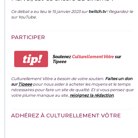
Ce débat a eu lieu le 15 janvier 2023 sur
twitch.tv
! Regardez-le
sur
YouTube
.
PARTICIPER
tip!
Soutenez
Culturellement Vôtre
sur
Tipeee
Culturellement Vôtre a besoin de votre soutien.
Faites un don
sur
Tipeee
pour nous aider à acheter les moyens et le temps
nécessaires pour faire un site de qualité. Et si vous pensez que
votre plume manque au site,
rejoignez la rédaction
.
ADHÉREZ À CULTURELLEMENT VÔTRE