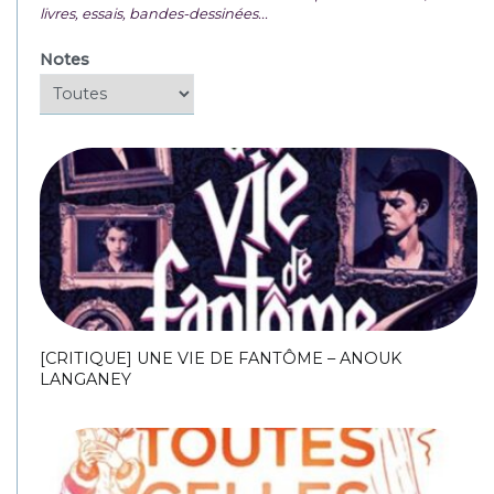
livres, essais, bandes-dessinées...
Notes
[CRITIQUE] UNE VIE DE FANTÔME – ANOUK
LANGANEY