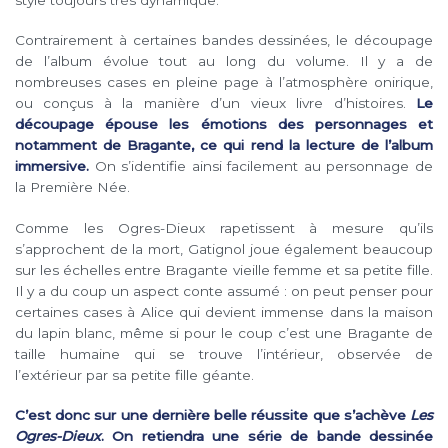
style toujours très dynamique.
Contrairement à certaines bandes dessinées, le découpage
de l’album évolue tout au long du volume. Il y a de
nombreuses cases en pleine page à l’atmosphère onirique,
ou conçus à la manière d’un vieux livre d’histoires.
Le
découpage épouse les émotions des personnages et
notamment de Bragante, ce qui rend la lecture de l’album
immersive.
On s’identifie ainsi facilement au personnage de
la Première Née.
Comme les Ogres-Dieux rapetissent à mesure qu’ils
s’approchent de la mort, Gatignol joue également beaucoup
sur les échelles entre Bragante vieille femme et sa petite fille.
Il y a du coup un aspect conte assumé : on peut penser pour
certaines cases à Alice qui devient immense dans la maison
du lapin blanc, même si pour le coup c’est une Bragante de
taille humaine qui se trouve l’intérieur, observée de
l’extérieur par sa petite fille géante.
C’est donc sur une dernière belle réussite que s’achève
Les
Ogres-Dieux
. On retiendra une série de bande dessinée