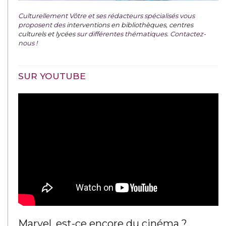
Culturellement Vôtre et ses rédacteurs spécialisés vous
proposent des
interventions en bibliothèques, centres
culturels et lycées
sur différentes thématiques. Contactez-
nous !
SUR YOUTUBE
Marvel, est-ce encore du cinéma ?