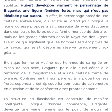
subtilité.
Hubert développe vraiment le personnage de
Bragante, une figure féminine forte, mais qui n’est pas
idéalisée pour autant.
En effet, le personnage possède une
certaine ambivalence, qui éclate au grand jour lorsque la
jeune ogresse propose à sa chasseuse de livres d’accueillir
dans son palais les livres que sa famille menace de détruire…
mais de les garder enfermés dans le Royaume des Ogres-
Dieux, ce qui signifierait que les hommes seraient privés de
ce savoir, qui serait désormais réservé uniquement aux
géants.
Bien que femme et victime des hommes de sa lignée en
raison de son sexe, Bragante peut elle aussi céder à la
tentation de la mégalomanie et à une certaine forme de
tyrannie. Contrairement à son père et à la plupart de ses
frères cependant, cet épisode lui permettra de se remettre
en question et de se confronter à ses propres démons.
La structure en flashbacks est construite de manière
intelligente. Lorsque l’histoire commence, Bragante,
devenue une vieille femme sur le point de mourir et