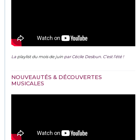
La
playlist du mois de juin
par Cécile Desbun. C’est l’été !
NOUVEAUTÉS & DÉCOUVERTES
MUSICALES