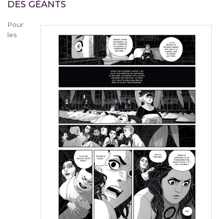
DES GÉANTS
Pour
les