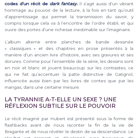
codes d’un récit de
dark fantasy.
Il s’agit aussi d’un vibrant
hommage au pouvoir de la lecture, à la fois en tant qu’outil
d’apprentissage qui permet la transmission du savoir, y
compris lorsque cela va à l’encontre de l’ordre établi, et qui
ouvre des portes d’une richesse inestimable sur l’imaginaire.
L’album alterne entre planches de bande dessinée
« classiques » et des chapitres en prose présentés à la
manière d’un ancien livre d’histoire, avec ses gravures et ses
dorures. Comme pour l’ensemble de la série, les dessins sont
en noir et blanc et jouent beaucoup sur les contrastes, ce
qui ne fait qu’accentuer la patte distinctive de Gatignol,
influencée aussi bien par les livres de contes que par les
mangas, dans une certaine mesure.
LA TYRANNIE A-T-ELLE UN SEXE ? UNE
RÉFLEXION SUBTILE SUR LE POUVOIR
Le récit imaginé par Hubert est présenté sous la forme de
flashbacks avant de nous raconter la fin de la vie de
Bragante et de nous révéler le destin de sa descendance. Le
résultat est prenant et développé avec beaucoup de