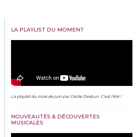
LA PLAYLIST DU MOMENT
La
playlist du mois de juin
par Cécile Desbun. C’est l’été !
NOUVEAUTÉS & DÉCOUVERTES
MUSICALES