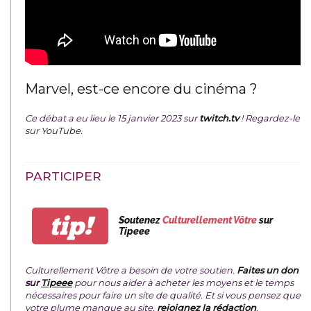
Marvel, est-ce encore du cinéma ?
Ce débat a eu lieu le 15 janvier 2023 sur
twitch.tv
! Regardez-le
sur
YouTube
.
PARTICIPER
tip!
Soutenez
Culturellement Vôtre
sur
Tipeee
Culturellement Vôtre a besoin de votre soutien.
Faites un don
sur
Tipeee
pour nous aider à acheter les moyens et le temps
nécessaires pour faire un site de qualité. Et si vous pensez que
votre plume manque au site,
rejoignez la rédaction
.