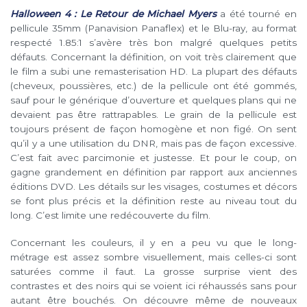
Halloween 4 : Le Retour de Michael Myers
a été tourné en
pellicule 35mm (Panavision Panaflex) et le Blu-ray, au format
respecté 1.85:1 s’avère très bon malgré quelques petits
défauts. Concernant la définition, on voit très clairement que
le film a subi une remasterisation HD. La plupart des défauts
(cheveux, poussières, etc.) de la pellicule ont été gommés,
sauf pour le générique d’ouverture et quelques plans qui ne
devaient pas être rattrapables. Le grain de la pellicule est
toujours présent de façon homogène et non figé. On sent
qu’il y a une utilisation du DNR, mais pas de façon excessive.
C’est fait avec parcimonie et justesse. Et pour le coup, on
gagne grandement en définition par rapport aux anciennes
éditions DVD. Les détails sur les visages, costumes et décors
se font plus précis et la définition reste au niveau tout du
long. C’est limite une redécouverte du film.
Concernant les couleurs, il y en a peu vu que le long-
métrage est assez sombre visuellement, mais celles-ci sont
saturées comme il faut. La grosse surprise vient des
contrastes et des noirs qui se voient ici réhaussés sans pour
autant être bouchés. On découvre même de nouveaux