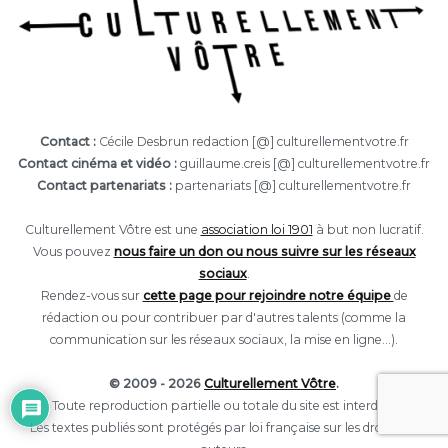
Contact :
Cécile Desbrun redaction [@] culturellementvotre.fr
Contact cinéma et vidéo :
guillaume.creis [@] culturellementvotre.fr
Contact partenariats :
partenariats [@] culturellementvotre.fr
Culturellement Vôtre est une
association loi 1901
à but non lucratif.
Vous pouvez
nous faire un don ou nous suivre sur les réseaux
sociaux
.
Rendez-vous sur
cette page pour rejoindre notre équipe
de
rédaction ou pour contribuer par d'autres talents (comme la
communication sur les réseaux sociaux, la mise en ligne...).
© 2009 - 2026
Culturellement Vôtre
.
Toute reproduction partielle ou totale du site est interdite.
Les textes publiés sont protégés par loi française sur les droits des