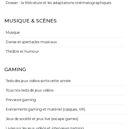
Dossier : la littérature et les adaptations cinématographiques
MUSIQUE & SCÈNES
Musique
Danse et spectacles musicaux
Théâtre et humour
GAMING
Tests des jeux vidéos sortis cette année
Tous nos tests de jeux vidéos
Previews gaming
Evénements gaming et matériel (casques, VR)
Jeux de société et jeux live (escape games)
Livres sur les jeux vidéos et interviews gaming