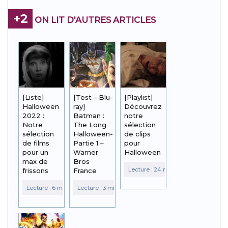
+2
ON LIT D'AUTRES ARTICLES
[Liste]
[Test – Blu-
[Playlist]
Halloween
ray]
Découvrez
2022 :
Batman :
notre
Notre
The Long
sélection
sélection
Halloween-
de clips
de films
Partie 1 –
pour
pour un
Warner
Halloween
max de
Bros
frissons
France