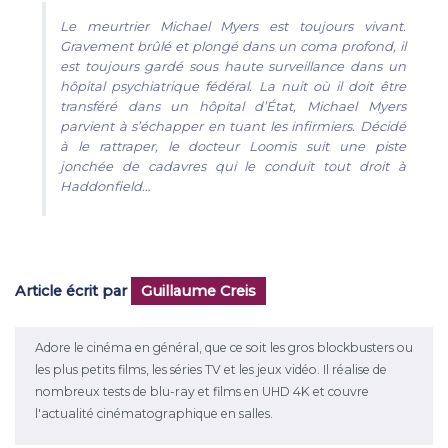
Le meurtrier Michael Myers est toujours vivant.
Gravement brûlé et plongé dans un coma profond, il
est toujours gardé sous haute surveillance dans un
hôpital psychiatrique fédéral. La nuit où il doit être
transféré dans un hôpital d’État, Michael Myers
parvient à s’échapper en tuant les infirmiers. Décidé
à le rattraper, le docteur Loomis suit une piste
jonchée de cadavres qui le conduit tout droit à
Haddonfield…
Article écrit par
Guillaume Creis
Adore le cinéma en général, que ce soit les gros blockbusters ou
les plus petits films, les séries TV et les jeux vidéo. Il réalise de
nombreux tests de blu-ray et films en UHD 4K et couvre
l'actualité cinématographique en salles.