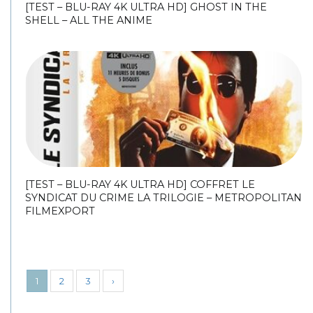
[TEST – BLU-RAY 4K ULTRA HD] GHOST IN THE
SHELL – ALL THE ANIME
[TEST – BLU-RAY 4K ULTRA HD] COFFRET LE
SYNDICAT DU CRIME LA TRILOGIE – METROPOLITAN
FILMEXPORT
1
2
3
›