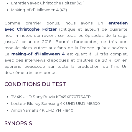
Entretien avec Christophe Foltzer (49′)
Making-of d’Halloween 4 (47′)
Comme premier bonus, nous avons un
entretien
avec Christophe Foltzer
(critique et auteur) de quarante
neuf minutes qui revient sur tous les épisodes de la saga
jusqu’à celui de 2018. Bourré d’anecdotes, ce très bon
module plaira autant aux fans de la licence qu’aux novices.
Le
making-of d’Halloween 4
est quant à lui très complet,
avec des interviews d’époques et d’autres de 2014. On en
apprend beaucoup sur toute la production du film. Un
deuxième très bon bonus.
CONDITIONS DU TEST
TV 4K UHD Sony Bravia KD49XF7077SAEP
Lecteur Blu-ray Samsung 4K UHD UBD-M8500
Ampli Yamaha 4K UHD YHT-1840
SYNOPSIS