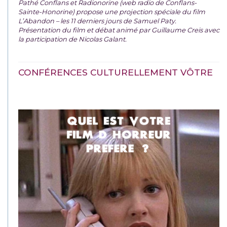
Pathé Conflans et Radionorine (web radio de Conflans-
Sainte-Honorine) propose une projection spéciale du film
L’Abandon – les 11 derniers jours de Samuel Paty.
Présentation du film et débat animé par Guillaume Creis avec
la participation de Nicolas Galant.
CONFÉRENCES CULTURELLEMENT VÔTRE