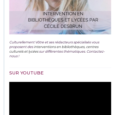
Culturellement Vôtre et ses rédacteurs spécialisés vous
proposent des
interventions en bibliothèques, centres
culturels et lycées
sur différentes thématiques. Contactez-
nous !
SUR YOUTUBE