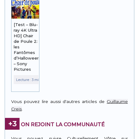
[Test – Blu-
ray 4K Ultra
HD] Chair
de Poule 2:
les
Fantômes
d’Halloween
– Sony
Pictures
Vous pouvez lire aussi d'autres articles de
Guillaume
Creis
.
+3
ON REJOINT LA COMMUNAUTÉ
Vous pouvez suivre Culturellement Vôtre sur