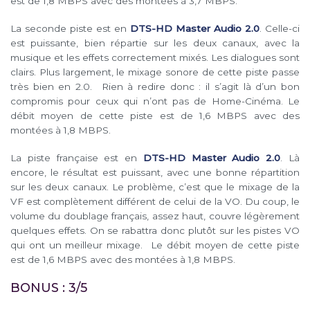
est de 1,8 MBPS avec des montées à 3,7 MBPS.
La seconde piste est en
DTS-HD Master Audio 2.0
. Celle-ci
est puissante, bien répartie sur les deux canaux, avec la
musique et les effets correctement mixés. Les dialogues sont
clairs. Plus largement, le mixage sonore de cette piste passe
très bien en 2.0. Rien à redire donc : il s’agit là d’un bon
compromis pour ceux qui n’ont pas de Home-Cinéma. Le
débit moyen de cette piste est de 1,6 MBPS avec des
montées à 1,8 MBPS.
La piste française est en
DTS-HD Master Audio 2.0
. Là
encore, le résultat est puissant, avec une bonne répartition
sur les deux canaux. Le problème, c’est que le mixage de la
VF est complètement différent de celui de la VO. Du coup, le
volume du doublage français, assez haut, couvre légèrement
quelques effets. On se rabattra donc plutôt sur les pistes VO
qui ont un meilleur mixage. Le débit moyen de cette piste
est de 1,6 MBPS avec des montées à 1,8 MBPS.
BONUS : 3/5