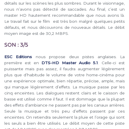
détails sur les scènes les plus sombres. Durant le visionnage,
nous n’avons pas détecté de saccades. Au final, c’est un
master HD hautement recommandable que nous avons là.
Le travail fait sur le film est très bon malgré quelques petits
défauts, et nous découvrons de nouveaux détails. Le débit
moyen image est de 30,2 MBPS.
SON : 3/5
ESC Editions
nous propose deux pistes anglaises. La
première est en
DTS-HD Master Audio 5.1
. Celle-ci est
puissante mais pas assez, il faudra augmenter légèrement
plus que d’habitude le volume de votre home-cinéma pour
une expérience optimale, bien répartie, précise, ample, mais
qui manque légèrement d’effets. La musique passe par les
cinq enceintes. Les dialogues restent clairs et le caisson de
basse est utilisé comme il faut. Il est dommage que la plupart
des effets d’ambiance ne passent pas par les canaux arrières.
Seule la musique et très peu d’effets passent par ces
enceintes. On retiendra seulement la pluie et l’orage qui sont
les seuls a bien être utilisés. Le débit moyen de cette piste