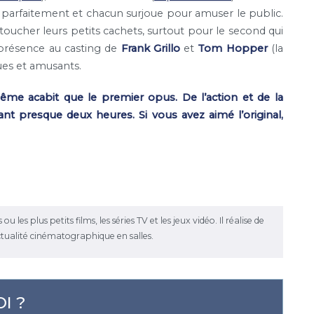
 parfaitement et chacun surjoue pour amuser le public.
oucher leurs petits cachets, surtout pour le second qui
a présence au casting de
Frank Grillo
et
Tom Hopper
(la
ues et amusants.
me acabit que le premier opus. De l’action et de la
t presque deux heures. Si vous avez aimé l’original,
les plus petits films, les séries TV et les jeux vidéo. Il réalise de
ctualité cinématographique en salles.
I ?