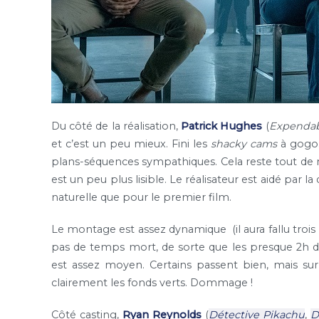
Du côté de la réalisation,
Patrick Hughes
(
Expendab
et c’est un peu mieux. Fini les
shacky cams
à gogo. 
plans-séquences sympathiques. Cela reste tout 
est un peu plus lisible. Le réalisateur est aidé par l
naturelle que pour le premier film.
Le montage est assez dynamique (il aura fallu trois
pas de temps mort, de sorte que les presque 2h de f
est assez moyen. Certains passent bien, mais su
clairement les fonds verts. Dommage !
Côté casting,
Ryan Reynolds
(
Détective Pikachu
,
D