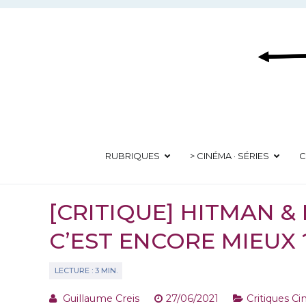
Aller
au
contenu
RUBRIQUES
> CINÉMA · SÉRIES
C
[CRITIQUE] HITMAN &
C’EST ENCORE MIEUX 
Guillaume Creis
27/06/2021
Critiques C