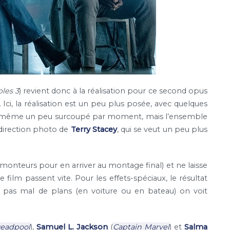
les 3
) revient donc à la réalisation pour ce second opus
Ici, la réalisation est un peu plus posée, avec quelques
de même un peu surcoupé par moment, mais l’ensemble
a direction photo de
Terry Stacey
, qui se veut un peu plus
 monteurs pour en arriver au montage final) et ne laisse
ilm passent vite. Pour les effets-spéciaux, le résultat
r pas mal de plans (en voiture ou en bateau) on voit
eadpool
),
Samuel L. Jackson
(
Captain Marvel
) et
Salma