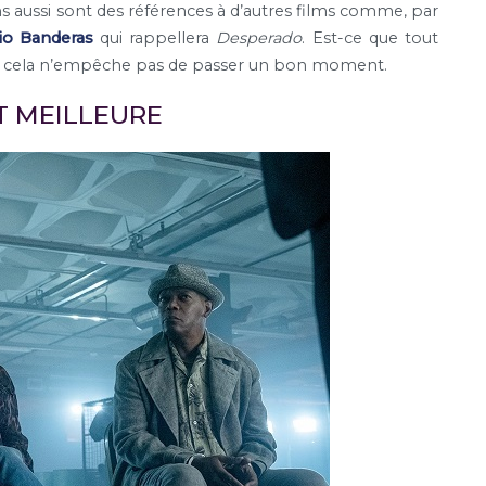
ons aussi sont des références à d’autres films comme, par
io Banderas
qui rappellera
Desperado
. Est-ce que tout
is cela n’empêche pas de passer un bon moment.
T MEILLEURE