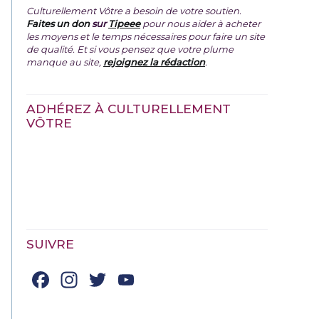
Culturellement Vôtre a besoin de votre soutien.
Faites un don
sur
Tipeee
pour nous aider à acheter
les moyens et le temps nécessaires pour faire un site
de qualité. Et si vous pensez que votre plume
manque au site,
rejoignez la rédaction
.
ADHÉREZ À CULTURELLEMENT
VÔTRE
SUIVRE
Facebook
Instagram
Twitter
YouTube
Channel