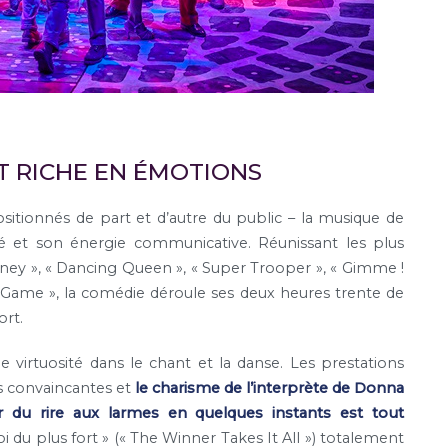
T RICHE EN ÉMOTIONS
ositionnés de part et d’autre du public – la musique de
é et son énergie communicative. Réunissant les plus
ey », « Dancing Queen », « Super Trooper », « Gimme !
ame », la comédie déroule ses deux heures trente de
ort.
 virtuosité dans le chant et la danse. Les prestations
s convaincantes et
le charisme de l’interprète de Donna
r du rire aux larmes en quelques instants est tout
i du plus fort » (« The Winner Takes It All ») totalement