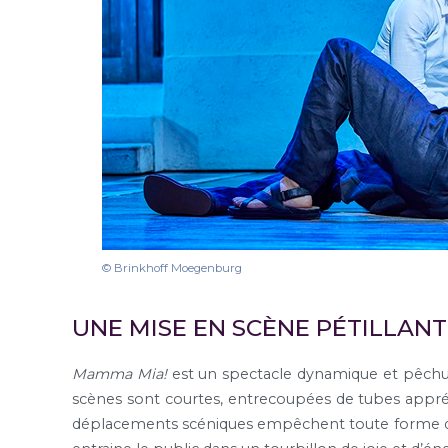
© Brinkhoff Moegenburg
UNE MISE EN SCÈNE PÉTILLAN
Mamma Mia!
est un spectacle dynamique et pêchu,
scènes sont courtes, entrecoupées de tubes appréc
déplacements scéniques empêchent toute forme d’enn