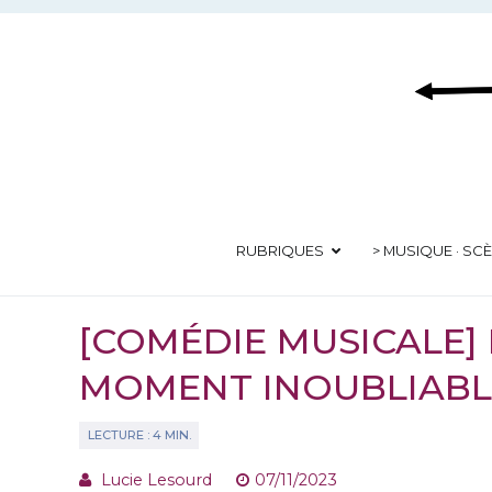
Aller
au
contenu
RUBRIQUES
> MUSIQUE · SC
[COMÉDIE MUSICALE]
MOMENT INOUBLIABLE
Lucie Lesourd
07/11/2023