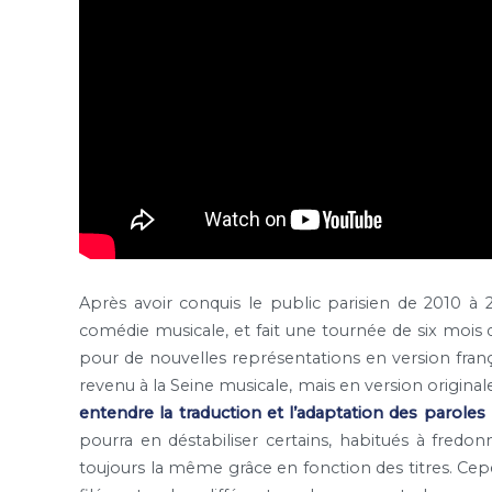
Après avoir conquis le public parisien de 2010 à 2
comédie musicale, et fait une tournée de six mois d
pour de nouvelles représentations en version fran
revenu à la Seine musicale, mais en version originale
entendre la traduction et l’adaptation des paroles
pourra en déstabiliser certains, habitués à fredonn
toujours la même grâce en fonction des titres. Cepe