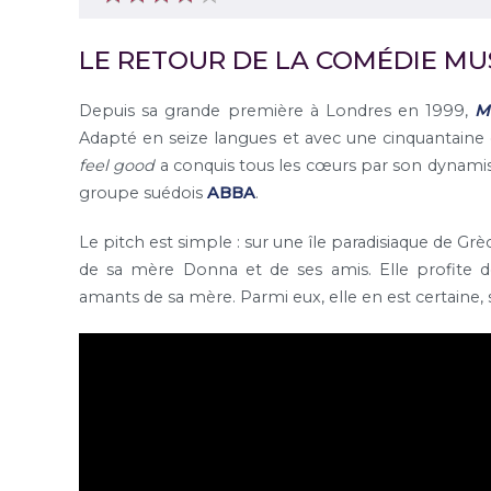
LE RETOUR DE LA COMÉDIE MUS
Depuis sa grande première à Londres en 1999,
M
Adapté en seize langues et avec une cinquantaine 
feel good
a conquis tous les cœurs par son dynamis
groupe suédois
ABBA
.
Le pitch est simple : sur une île paradisiaque de Grè
de sa mère Donna et de ses amis. Elle profite d
amants de sa mère. Parmi eux, elle en est certaine,