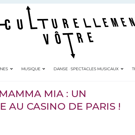
Culturellement Vôtre
Webzine Culturel
ÈNES
MUSIQUE
DANSE · SPECTACLES MUSICAUX
T
 MAMMA MIA : UN
 AU CASINO DE PARIS !