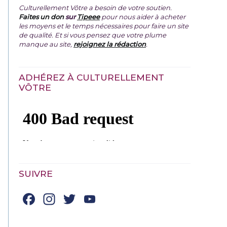
Culturellement Vôtre a besoin de votre soutien.
Faites un don
sur
Tipeee
pour nous aider à acheter
les moyens et le temps nécessaires pour faire un site
de qualité. Et si vous pensez que votre plume
manque au site,
rejoignez la rédaction
.
ADHÉREZ À CULTURELLEMENT
VÔTRE
SUIVRE
Facebook
Instagram
Twitter
YouTube
Channel