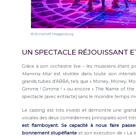
© Brinkhoff Moegenburg
UN SPECTACLE RÉJOUISSANT E
Grâce à son orchestre live – les musiciens étant p
Mamma Mia!
est révélée dans toute son intensit
grands tubes d’ABBA, tels que « Money, Money, Mon
Gimme ! Gimme ! » ou encore « The Name of the G
spectacle (avec entracte) sans le moindre temps m
Le casting est très investi et démontre une grande
vocales des deux comédiennes principales sont trè
est flamboyant. Sa capacité à nous faire passe
bonnement stupéfiante
et son exécution de « La lo