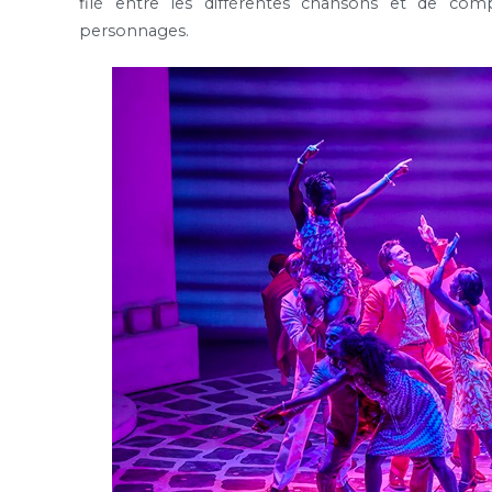
filé entre les différentes chansons et de com
personnages.