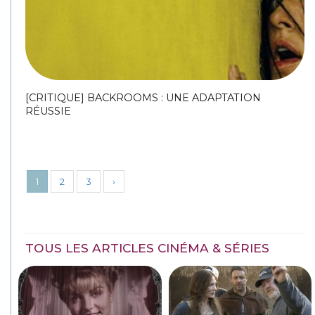
[CRITIQUE] BACKROOMS : UNE ADAPTATION
RÉUSSIE
1
2
3
›
TOUS LES ARTICLES CINÉMA & SÉRIES