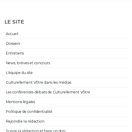
LE SITE
Accueil
Dossiers
Entretiens
News, brèves et concours
L’équipe du site
Culturellement Vôtre dans les médias
Les conférences-débats de Culturellement Vôtre
Mentions légales
Politique de confidentialité
Rejoindre la rédaction
Suivre la rédaction et faire un don