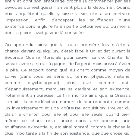
enfin et dont son entourage proche (à commencer par ses
dévoués domestiques) n’arrivent plus à la détourner. Quand
eux s’inquiètent qu’elle y laisse la vie, elle a au contraire
l’impression, enfin, d’accepter les souffrances d’une
existence dont la gloire l’a en partie détournée ou, du moins,
dont la gloire l’avait jusque-là consolée.
On apprendra ainsi que la toute première fois qu’elle a
chanté devant quelqu’un, c’était face à un soldat durant la
Seconde Guerre Mondiale pour sauver sa vie. Chanter lui
servait avec sa sœur à gagner de l’argent, mais aussi à éviter
le pire. Ce rapport compliqué au chant comme moyen de
survie (dans tous les sens du terme, physique, matériel
comme psychologique) plus que comme outil
d’épanouissement, marquera sa carrière et son existence,
notamment amoureuse. Le film montre ainsi que, si Onassis
l’aimait, il la considérait au moment de leur rencontre comme
un investissement et une coûteuse acquisition. Trouver du
plaisir à chanter pour elle et pour elle seule, quand bien
même ce chant reste ancré dans une douleur, une
souffrance existentielle, est ainsi montré comme la chose la
plus importante à la fin de son existence, quelque chose qui