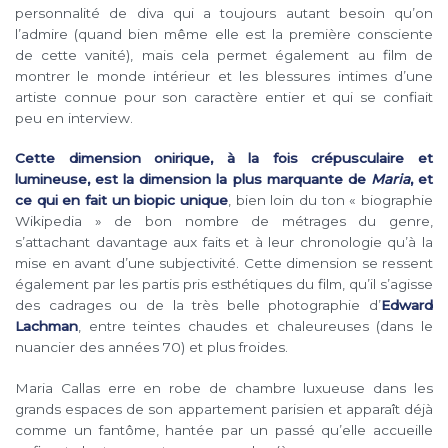
personnalité de diva qui a toujours autant besoin qu’on
l’admire (quand bien même elle est la première consciente
de cette vanité), mais cela permet également au film de
montrer le monde intérieur et les blessures intimes d’une
artiste connue pour son caractère entier et qui se confiait
peu en interview.
Cette dimension onirique, à la fois crépusculaire et
lumineuse, est la dimension la plus marquante de
Maria
, et
ce qui en fait un biopic unique
, bien loin du ton « biographie
Wikipedia » de bon nombre de métrages du genre,
s’attachant davantage aux faits et à leur chronologie qu’à la
mise en avant d’une subjectivité. Cette dimension se ressent
également par les partis pris esthétiques du film, qu’il s’agisse
des cadrages ou de la très belle photographie d’
Edward
Lachman
, entre teintes chaudes et chaleureuses (dans le
nuancier des années 70) et plus froides.
Maria Callas erre en robe de chambre luxueuse dans les
grands espaces de son appartement parisien et apparaît déjà
comme un fantôme, hantée par un passé qu’elle accueille