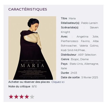
CARACTÉRISTIQUES
Titre
:
Maria
Réalisateur(s)
:
Pablo Larraín
Scénariste(s)
:
Steven
Knight
Avec
:
Angelina Jolie,
Pierfrancesco Favino, Alba
Rohrwacher, Valeria Golino,
Kodi Smit-McPhee...
Distributeur
:
ARP Sélection
Genre
:
Biopic, Drame
Pays
:
Etats-Unis, Allemagne,
Italie
Durée
:
2h03
Date de sortie
: 5 février 2025
Acheter ou réserver des places
:
Cliquez ici
Note du critique
:
8
/
10
★
★
★
★
★
★
★
★
★
★