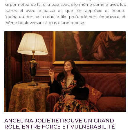
lui permettra de faire la paix avec elle-même comme avec les
autres et avec le passé et, que l’on apprécie et écoute
l’opéra ou non, cela rend le film profondément émouvant, et
même bouleversant à plus d’une reprise.
ANGELINA JOLIE RETROUVE UN GRAND
RÔLE, ENTRE FORCE ET VULNÉRABILITÉ