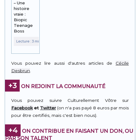
– Une
histoire
vraie :
Biopic
Teenage
Boss
Vous pouvez lire aussi d'autres articles de
Cécile
Desbrun
.
+3
ON REJOINT LA COMMUNAUTÉ
Vous pouvez suivre Culturellement Vôtre sur
Facebook
et
Twitter
(on n'a pas payé 8 euros par mois
pour être certifiés, mais c'est bien nous).
+4
ON CONTRIBUE EN FAISANT UN DON, OU
PAR SON TALENT