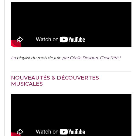
La
playlist du mois de juin
par Cécile Desbun. C’est l’été !
NOUVEAUTÉS & DÉCOUVERTES
MUSICALES