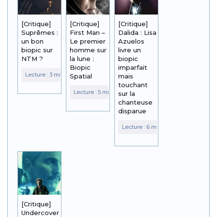
[Critique]
[Critique]
[Critique]
Suprêmes :
First Man –
Dalida : Lisa
un bon
Le premier
Azuelos
biopic sur
homme sur
livre un
NTM ?
la lune :
biopic
Biopic
imparfait
Spatial
mais
touchant
sur la
chanteuse
disparue
[Critique]
Undercover