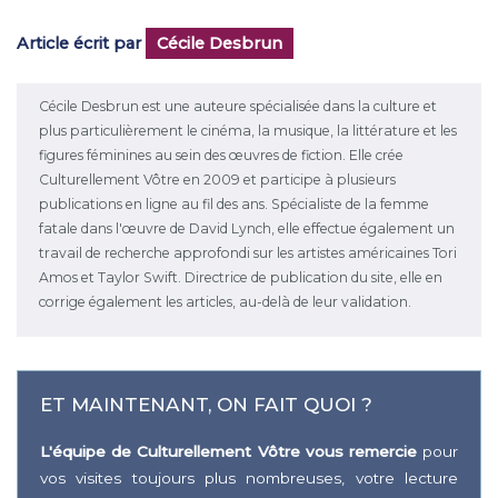
Article écrit par
Cécile Desbrun
Cécile Desbrun est une auteure spécialisée dans la culture et
plus particulièrement le cinéma, la musique, la littérature et les
figures féminines au sein des œuvres de fiction. Elle crée
Culturellement Vôtre en 2009 et participe à plusieurs
publications en ligne au fil des ans. Spécialiste de la femme
fatale dans l'œuvre de David Lynch, elle effectue également un
travail de recherche approfondi sur les artistes américaines Tori
Amos et Taylor Swift. Directrice de publication du site, elle en
corrige également les articles, au-delà de leur validation.
ET MAINTENANT, ON FAIT QUOI ?
L'équipe de Culturellement Vôtre vous remercie
pour
vos visites toujours plus nombreuses, votre lecture