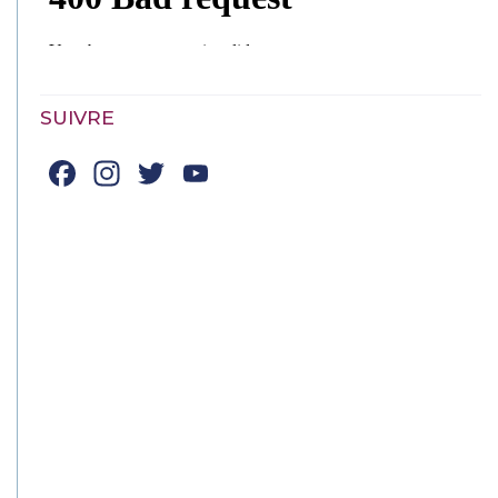
SUIVRE
Facebook
Instagram
Twitter
YouTube
Channel