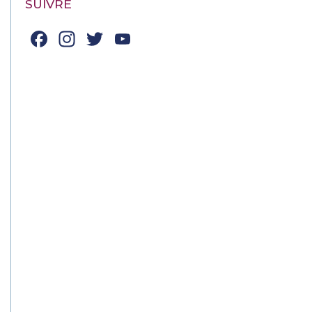
SUIVRE
Facebook
Instagram
Twitter
YouTube
Channel