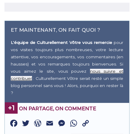
ET MAINTENANT, ON FAIT QUOI ?
L'équipe de Culturellement Vôtre vous remercie
pour
vos visites toujours plus nombreuses, votre lecture
attentive, vos encouragements, vos commentaires (en
hausses) et vos remarques toujours bienvenues. Si
vous aimez le site, vous pouvez
nous suivre et
contribuer
: Culturellement Vôtre serait resté un simple
blog personnel sans vous ! Alors, pourquoi en rester là
?
+1
ON PARTAGE, ON COMMENTE
Facebook
Twitter
WordPress
Email
Messenger
WhatsApp
Copy
Link