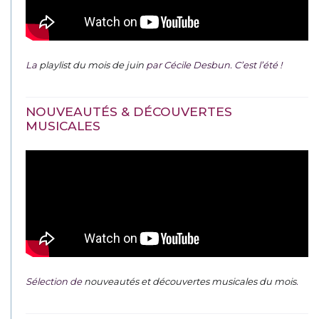
La
playlist du mois de juin
par Cécile Desbun. C’est l’été !
NOUVEAUTÉS & DÉCOUVERTES
MUSICALES
Sélection de
nouveautés et découvertes musicales du mois
.