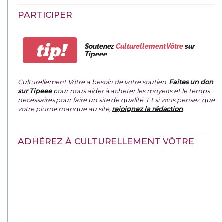
PARTICIPER
tip!
Soutenez
Culturellement Vôtre
sur
Tipeee
Culturellement Vôtre a besoin de votre soutien.
Faites un don
sur
Tipeee
pour nous aider à acheter les moyens et le temps
nécessaires pour faire un site de qualité. Et si vous pensez que
votre plume manque au site,
rejoignez la rédaction
.
ADHÉREZ À CULTURELLEMENT VÔTRE