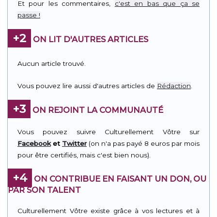
Et pour les commentaires,
c'est en bas que ça se
passe !
+2
ON LIT D'AUTRES ARTICLES
Aucun article trouvé.
Vous pouvez lire aussi d'autres articles de
Rédaction
.
+3
ON REJOINT LA COMMUNAUTÉ
Vous pouvez suivre Culturellement Vôtre sur
Facebook
et
Twitter
(on n'a pas payé 8 euros par mois
pour être certifiés, mais c'est bien nous).
+4
ON CONTRIBUE EN FAISANT UN DON, OU
PAR SON TALENT
Culturellement Vôtre existe grâce à vos lectures et à