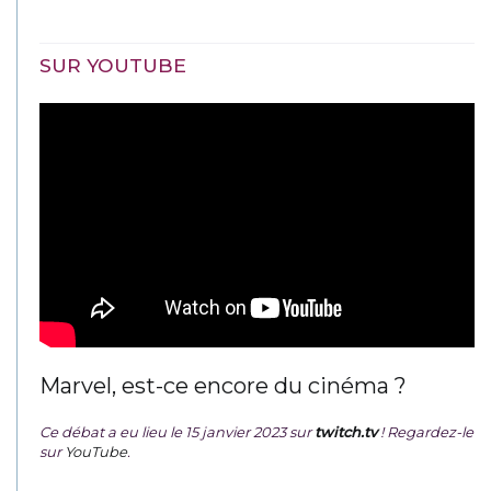
SUR YOUTUBE
Marvel, est-ce encore du cinéma ?
Ce débat a eu lieu le 15 janvier 2023 sur
twitch.tv
! Regardez-le
sur
YouTube
.