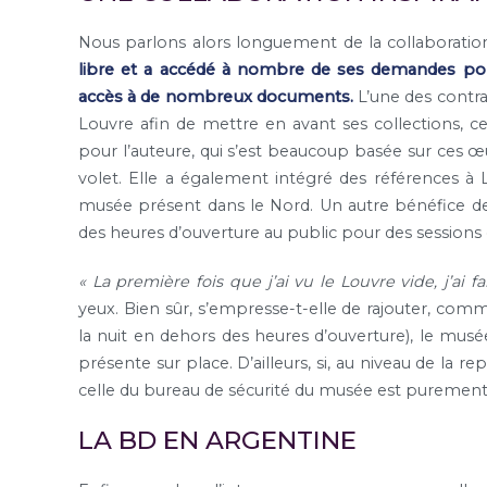
Nous parlons alors longuement de la collaboration
libre et a accédé à nombre de ses demandes pour
accès à de nombreux documents.
L’une des contrai
Louvre afin de mettre en avant ses collections, ce
pour l’auteure, qui s’est beaucoup basée sur ces œ
volet. Elle a également intégré des références à 
musée présent dans le Nord. Un autre bénéfice de 
des heures d’ouverture au public pour des sessions d
« La première fois que j’ai vu le Louvre vide, j’ai fai
yeux. Bien sûr, s’empresse-t-elle de rajouter, com
la nuit en dehors des heures d’ouverture), le musé
présente sur place. D’ailleurs, si, au niveau de la re
celle du bureau de sécurité du musée est purement 
LA BD EN ARGENTINE