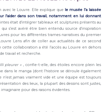
 avec le Louvre. Elle explique que
le musée l’a laissée
 l’aider dans son travail, notamment en lui donnant
ntes était d’intégrer tableaux et sculptures présents au
 qui s’est avéré être bien entendu source d’inspiration
uvres pour les différentes trames narratives du premier
Louvre Lens afin de coller aux actualités de ce second
cette collaboration a été l’accès au Louvre en dehors
e travail et recherche.
lli pleurer »
, confie-t-elle, des étoiles encore plein les
me dans le manga (dont l’histoire se déroule également
e n’est jamais vraiment vide et une équipe est toujours
présentation des lieux, la plupart des dessins sont justes,
imaginaire pour des raisons évidentes.