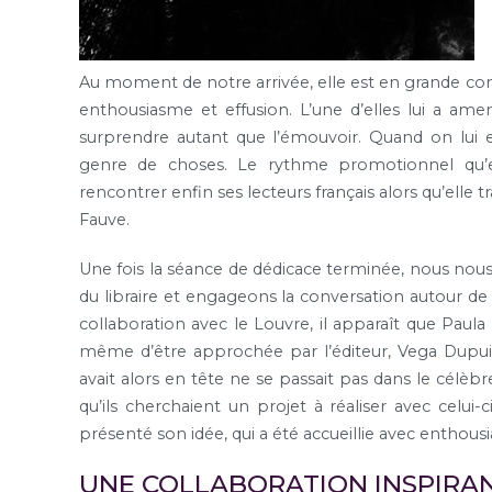
Au moment de notre arrivée, elle est en grande con
enthousiasme et effusion. L’une d’elles lui a am
surprendre autant que l’émouvoir. Quand on lui en
genre de choses. Le rythme promotionnel qu’el
rencontrer enfin ses lecteurs français alors qu’elle 
Fauve.
Une fois la séance de dédicace terminée, nous nous
du libraire et engageons la conversation autour d
collaboration avec le Louvre, il apparaît que Paula
même d’être approchée par l’éditeur, Vega Dupuis, q
avait alors en tête ne se passait pas dans le célèb
qu’ils cherchaient un projet à réaliser avec celui-
présenté son idée, qui a été accueillie avec enthous
UNE COLLABORATION INSPIRAN