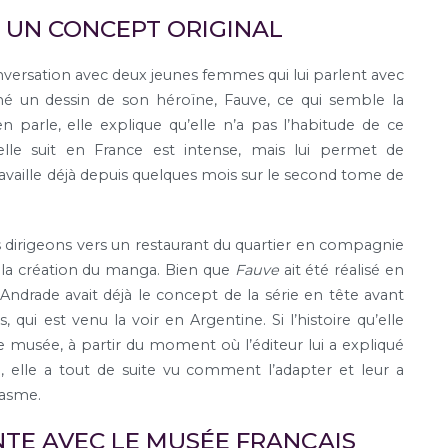
UN CONCEPT ORIGINAL
versation avec deux jeunes femmes qui lui parlent avec
ené un dessin de son héroïne, Fauve, ce qui semble la
 parle, elle explique qu’elle n’a pas l’habitude de ce
le suit en France est intense, mais lui permet de
travaille déjà depuis quelques mois sur le second tome de
 dirigeons vers un restaurant du quartier en compagnie
e la création du manga. Bien que
Fauve
ait été réalisé en
 Andrade avait déjà le concept de la série en tête avant
ui est venu la voir en Argentine. Si l’histoire qu’elle
re musée, à partir du moment où l’éditeur lui a expliqué
ci, elle a tout de suite vu comment l’adapter et leur a
iasme.
TE AVEC LE MUSÉE FRANÇAIS