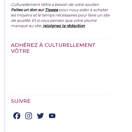
Culturellement Vôtre a besoin de votre soutien.
Faites un don
sur
Tipeee
pour nous aider à acheter
les moyens et le temps nécessaires pour faire un site
de qualité. Et si vous pensez que votre plume
manque au site,
rejoignez la rédaction
.
ADHÉREZ À CULTURELLEMENT
VÔTRE
SUIVRE
Facebook
Instagram
Twitter
YouTube
Channel