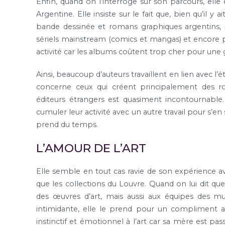
Enfin, quand on l’interroge sur son parcours, ell
Argentine. Elle insiste sur le fait que, bien qu’il y
bande dessinée et romans graphiques argentins, il
sériels mainstream (comics et mangas) et encore pl
activité car les albums coûtent trop cher pour une 
Ainsi, beaucoup d’auteurs travaillent en lien avec l
concerne ceux qui créent principalement des ro
éditeurs étrangers est quasiment incontournable
cumuler leur activité avec un autre travail pour s’e
prend du temps.
L’AMOUR DE L’ART
Elle semble en tout cas ravie de son expérience ave
que les collections du Louvre. Quand on lui dit q
des œuvres d’art, mais aussi aux équipes des 
intimidante, elle le prend pour un compliment av
instinctif et émotionnel à l’art car sa mère est pass