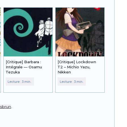
[Critique] Barbara :
[Critique] Lockdown
Intégrale — Osamu
T2 – Michio Yazu,
Tezuka
Nikken
esbrun
.