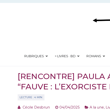
Aller
au
contenu
RUBRIQUES
> LIVRES · BD
ROMANS
[RENCONTRE] PAULA
“FAUVE : L’EXORCISTE
Cécile Desbrun
04/04/2025
A la une
,
Li