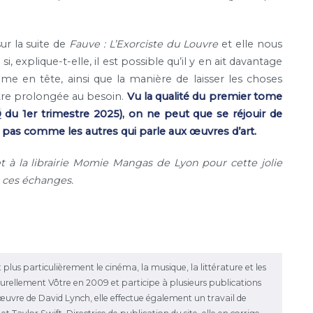
ur la suite de
Fauve : L’Exorciste du Louvre
et elle nous
 explique-t-elle, il est possible qu’il y en ait davantage
ome en tête, ainsi que la manière de laisser les choses
être prolongée au besoin.
Vu la qualité du premier tome
D
du 1er trimestre 2025), on ne peut que se réjouir de
 pas comme les autres qui parle aux œuvres d’art.
 la librairie Momie Mangas de Lyon pour cette jolie
e ces échanges.
 plus particulièrement le cinéma, la musique, la littérature et les
ulturellement Vôtre en 2009 et participe à plusieurs publications
l'œuvre de David Lynch, elle effectue également un travail de