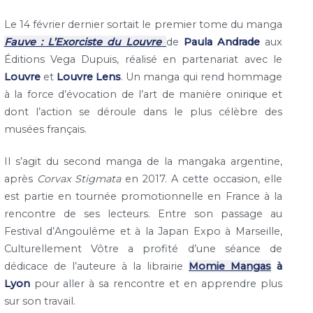
Le 14 février dernier sortait le premier tome du manga
Fauve : L’Exorciste du Louvre
de
Paula Andrade
aux
Éditions Vega Dupuis, réalisé en partenariat avec le
Louvre
et
Louvre Lens
. Un manga qui rend hommage
à la force d’évocation de l’art de manière onirique et
dont l’action se déroule dans le plus célèbre des
musées français.
Il s’agit du second manga de la mangaka argentine,
après
Corvax Stigmata
en 2017. A cette occasion, elle
est partie en tournée promotionnelle en France à la
rencontre de ses lecteurs. Entre son passage au
Festival d’Angoulême et à la Japan Expo à Marseille,
Culturellement Vôtre a profité d’une séance de
dédicace de l’auteure à la librairie
Momie Mangas
à
Lyon
pour aller à sa rencontre et en apprendre plus
sur son travail.