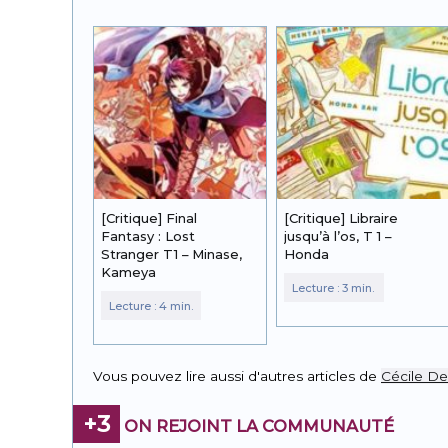
[Critique] Final
[Critique] Libraire
Fantasy : Lost
jusqu’à l’os, T 1 –
Stranger T1 – Minase,
Honda
Kameya
Vous pouvez lire aussi d'autres articles de
Cécile D
+3
ON REJOINT LA COMMUNAUTÉ