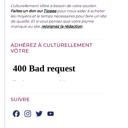
Culturellement Vôtre a besoin de votre soutien.
Faites un don
sur
Tipeee
pour nous aider à acheter
les moyens et le temps nécessaires pour faire un site
de qualité. Et si vous pensez que votre plume
manque au site,
rejoignez la rédaction
.
ADHÉREZ À CULTURELLEMENT
VÔTRE
SUIVRE
Facebook
Instagram
Twitter
YouTube
Channel