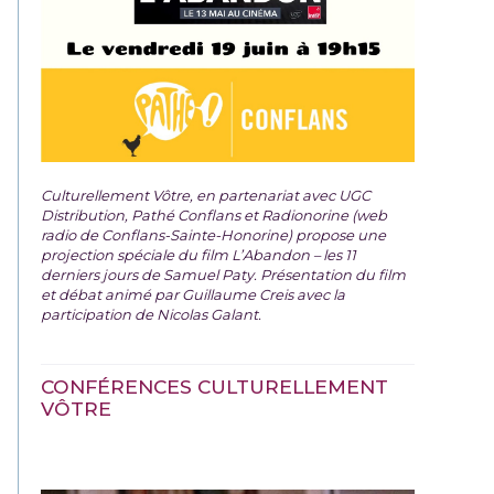
Culturellement Vôtre, en partenariat avec UGC
Distribution, Pathé Conflans et Radionorine (web
radio de Conflans-Sainte-Honorine) propose une
projection spéciale du film
L’Abandon – les 11
derniers jours de Samuel Paty. Présentation du film
et débat animé par Guillaume Creis avec la
participation de Nicolas Galant.
CONFÉRENCES CULTURELLEMENT
VÔTRE