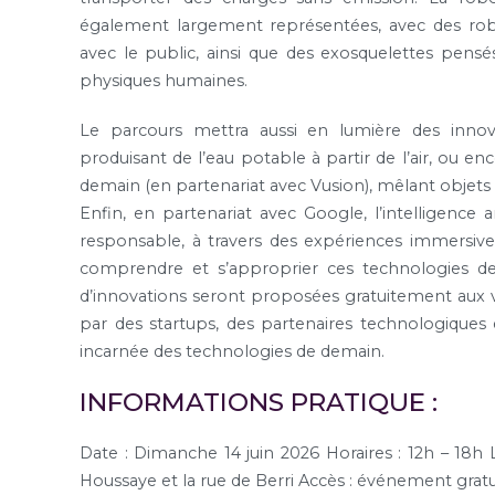
également largement représentées, avec des ro
avec le public, ainsi que des exosquelettes pens
physiques humaines.
Le parcours mettra aussi en lumière des inno
produisant de l’eau potable à partir de l’air, ou enc
demain (en partenariat avec Vusion), mêlant objets 
Enfin, en partenariat avec Google, l’intelligence a
responsable, à travers des expériences immersives,
comprendre et s’approprier ces technologies de 
d’innovations seront proposées gratuitement aux vi
par des startups, des partenaires technologiques e
incarnée des technologies de demain.
INFORMATIONS PRATIQUE :
Date : Dimanche 14 juin 2026
Horaires : 12h – 18h
L
Houssaye et la rue de Berri
Accès : événement gratui