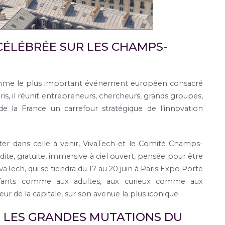
CÉLÉBRÉE SUR LES CHAMPS-
comme le plus important événement européen consacré
is, il réunit entrepreneurs, chercheurs, grands groupes,
 de la France un carrefour stratégique de l’innovation
ter dans celle à venir, VivaTech et le Comité Champs-
te, gratuite, immersive à ciel ouvert, pensée pour être
vaTech, qui se
tiendra du 17 au 20 juin à Paris Expo Porte
enfants comme aux adultes, aux curieux comme aux
r de la capitale, sur son avenue la plus iconique.
R LES GRANDES MUTATIONS DU