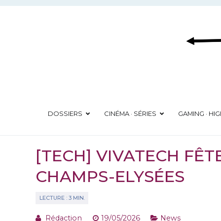
Aller
au
contenu
DOSSIERS
CINÉMA · SÉRIES
GAMING · HI
[TECH] VIVATECH FÊTE
CHAMPS-ELYSÉES
Rédaction
19/05/2026
News