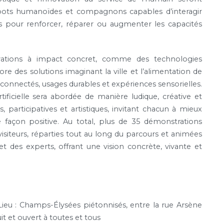
bots humanoïdes et compagnons capables d’interagir
és pour renforcer, réparer ou augmenter les capacités
vations à impact concret, comme des technologies
ore des solutions imaginant la ville et l’alimentation de
connectés, usages durables et expériences sensorielles.
rtificielle sera abordée de manière ludique, créative et
 participatives et artistiques, invitant chacun à mieux
façon positive. Au total, plus de 35 démonstrations
siteurs, réparties tout au long du parcours et animées
t des experts, offrant une vision concrète, vivante et
ieu : Champs-Élysées piétonnisés, entre la rue Arsène
t et ouvert à toutes et tous