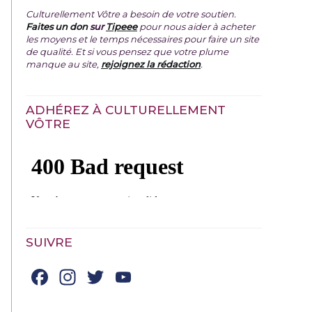
Culturellement Vôtre a besoin de votre soutien.
Faites un don
sur
Tipeee
pour nous aider à acheter
les moyens et le temps nécessaires pour faire un site
de qualité. Et si vous pensez que votre plume
manque au site,
rejoignez la rédaction
.
ADHÉREZ À CULTURELLEMENT
VÔTRE
SUIVRE
Facebook
Instagram
Twitter
YouTube
Channel