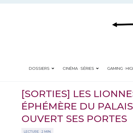
Aller
au
contenu
DOSSIERS
CINÉMA · SÉRIES
GAMING · HI
[SORTIES] LES LIONNE
ÉPHÉMÈRE DU PALAIS
OUVERT SES PORTES