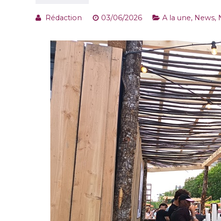
Rédaction
03/06/2026
A la une
,
News
,