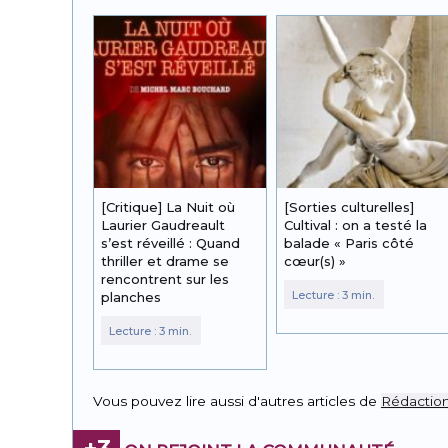
[Critique] La Nuit où
[Sorties culturelles]
Laurier Gaudreault
Cultival : on a testé la
s’est réveillé : Quand
balade « Paris côté
thriller et drame se
cœur(s) »
rencontrent sur les
planches
Vous pouvez lire aussi d'autres articles de
Rédactio