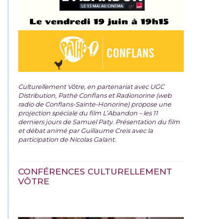
Culturellement Vôtre, en partenariat avec UGC
Distribution, Pathé Conflans et Radionorine (web
radio de Conflans-Sainte-Honorine) propose une
projection spéciale du film
L’Abandon – les 11
derniers jours de Samuel Paty. Présentation du film
et débat animé par Guillaume Creis avec la
participation de Nicolas Galant.
CONFÉRENCES CULTURELLEMENT
VÔTRE