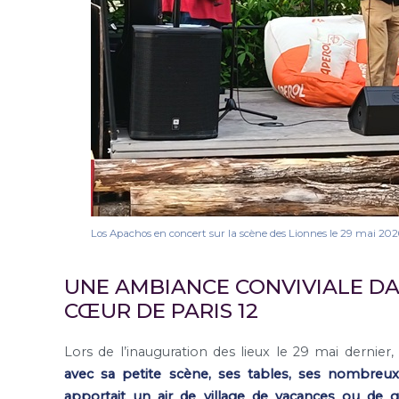
Los Apachos en concert sur la scène des Lionnes le 29 mai 202
UNE AMBIANCE CONVIVIALE D
CŒUR DE PARIS 12
Lors de l’inauguration des lieux le 29 mai dernier,
avec sa petite scène, ses tables, ses nombreux
apportait un air de village de vacances ou de