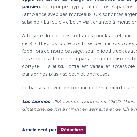
parisien.
Le groupe gypsy latino Los Aspachos, 
l’ambiance avec des morceaux aux sonorités argent
salsa de « La foule » d’Edith Piaf, chantée à moitié e
A la carte du bar : des softs, des mocktails et une 
de 9 à 11 euros) où le Spritz se décline aux côtés
food, lors de notre passage, seul le food truck asiati
fois simples et bonnes à partager à prix raisonnable 
dorayaki… Là aussi, l’offre est variée et accessib
parisiennes plus « sélect » et onéreuses.
Le bar sera ouvert en continu de 17h à minuit du me
Les Lionnes
, 293 avenue Daumesnil, 75012 Paris.
dimanche, de 17h à minuit en semaine et de 12h à 
Article écrit par
Rédaction