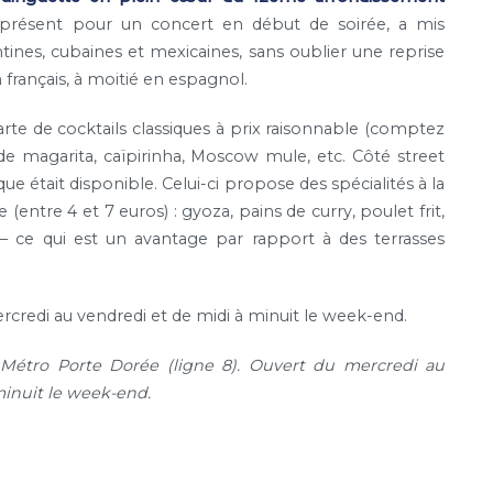
présent pour un concert en début de soirée, a mis
ines, cubaines et mexicaines, sans oublier une reprise
n français, à moitié en espagnol.
carte de cocktails classiques à prix raisonnable (comptez
 de magarita, caïpirinha, Moscow mule, etc. Côté street
que était disponible. Celui-ci propose des spécialités à la
(entre 4 et 7 euros) : gyoza, pains de curry, poulet frit,
le – ce qui est un avantage par rapport à des terrasses
rcredi au vendredi et de midi à minuit le week-end.
 Métro Porte Dorée (ligne 8). Ouvert du mercredi au
minuit le week-end.