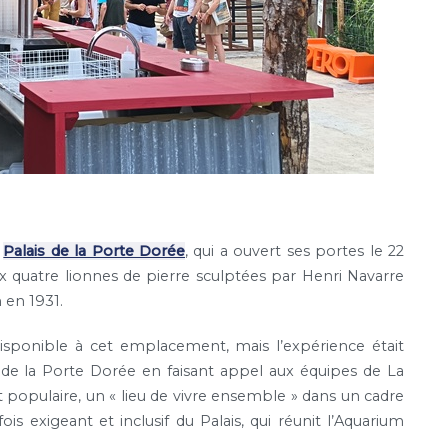
u
Palais de la Porte Dorée
, qui a ouvert ses portes le 22
ux quatre lionnes de pierre sculptées par Henri Navarre
 en 1931.
disponible à cet emplacement, mais l’expérience était
s de la Porte Dorée en faisant appel aux équipes de La
t populaire, un « lieu de vivre ensemble » dans un cadre
is exigeant et inclusif du Palais, qui réunit l’Aquarium