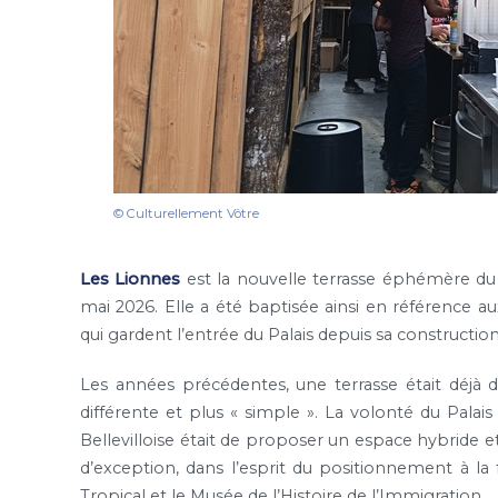
© Culturellement Vôtre
Les Lionnes
est la nouvelle terrasse éphémère d
mai 2026. Elle a été baptisée ainsi en référence a
qui gardent l’entrée du Palais depuis sa construction
Les années précédentes, une terrasse était déjà 
différente et plus « simple ». La volonté du Palai
Bellevilloise était de proposer un espace hybride e
d’exception, dans l’esprit du positionnement à la fo
Tropical et le Musée de l’Histoire de l’Immigration.