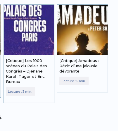
[Critique] Les 1000
[Critique] Amadeus :
scènes du Palais des
Récit d’une jalousie
Congrès – Djénane
dévorante
Kareh Tager et Eric
Bureau
n
.