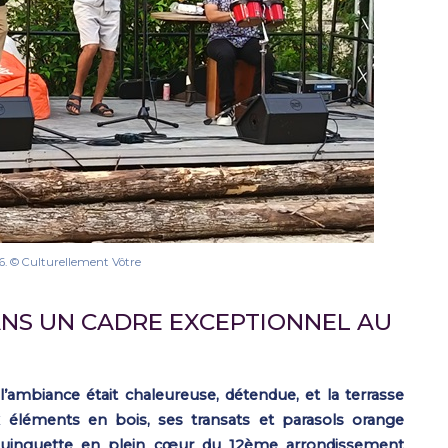
6. © Culturellement Vôtre
ANS UN CADRE EXCEPTIONNEL AU
l’ambiance était chaleureuse, détendue, et la terrasse
 éléments en bois, ses transats et parasols orange
 guinguette en plein cœur du 12ème arrondissement