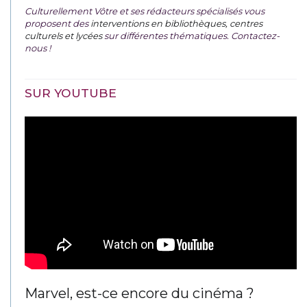
Culturellement Vôtre et ses rédacteurs spécialisés vous
proposent des
interventions en bibliothèques, centres
culturels et lycées
sur différentes thématiques. Contactez-
nous !
SUR YOUTUBE
Marvel, est-ce encore du cinéma ?