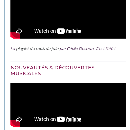
La
playlist du mois de juin
par Cécile Desbun. C’est l’été !
NOUVEAUTÉS & DÉCOUVERTES
MUSICALES