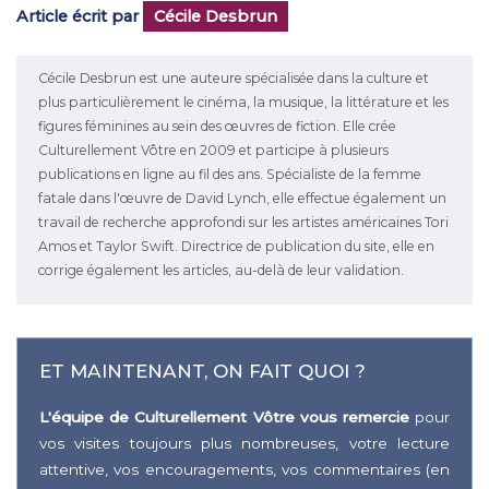
Article écrit par
Cécile Desbrun
Cécile Desbrun est une auteure spécialisée dans la culture et
plus particulièrement le cinéma, la musique, la littérature et les
figures féminines au sein des œuvres de fiction. Elle crée
Culturellement Vôtre en 2009 et participe à plusieurs
publications en ligne au fil des ans. Spécialiste de la femme
fatale dans l'œuvre de David Lynch, elle effectue également un
travail de recherche approfondi sur les artistes américaines Tori
Amos et Taylor Swift. Directrice de publication du site, elle en
corrige également les articles, au-delà de leur validation.
ET MAINTENANT, ON FAIT QUOI ?
L'équipe de Culturellement Vôtre vous remercie
pour
vos visites toujours plus nombreuses, votre lecture
attentive, vos encouragements, vos commentaires (en