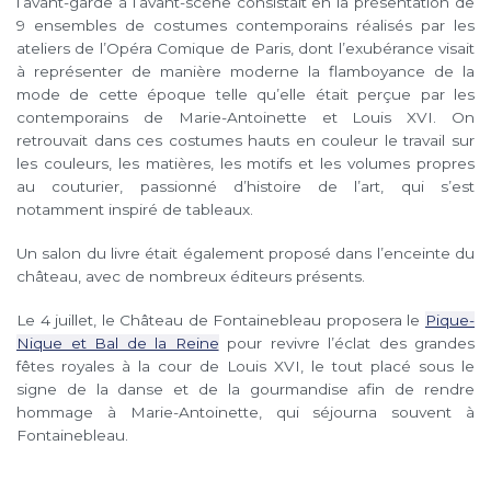
l’avant-garde à l’avant-scène consistait en la présentation de
9 ensembles de costumes contemporains réalisés par les
ateliers de l’Opéra Comique de Paris, dont l’exubérance visait
à représenter de manière moderne la flamboyance de la
mode de cette époque telle qu’elle était perçue par les
contemporains de Marie-Antoinette et Louis XVI. On
retrouvait dans ces costumes hauts en couleur le travail sur
les couleurs, les matières, les motifs et les volumes propres
au couturier, passionné d’histoire de l’art, qui s’est
notamment inspiré de tableaux.
Un salon du livre était également proposé dans l’enceinte du
château, avec de nombreux éditeurs présents.
Le 4 juillet, le Château de Fontainebleau proposera le
Pique-
Nique et Bal de la Reine
pour revivre l’éclat des grandes
fêtes royales à la cour de Louis XVI, le tout placé sous le
signe de la danse et de la gourmandise afin de rendre
hommage à Marie-Antoinette, qui séjourna souvent à
Fontainebleau.