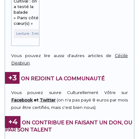
Cultival : on
a testé la
balade
« Paris côté
cœur(s) »
Vous pouvez lire aussi d'autres articles de
Cécile
Desbrun
.
+3
ON REJOINT LA COMMUNAUTÉ
Vous pouvez suivre Culturellement Vôtre sur
Facebook
et
Twitter
(on n'a pas payé 8 euros par mois
pour être certifiés, mais c'est bien nous).
+4
ON CONTRIBUE EN FAISANT UN DON, OU
PAR SON TALENT