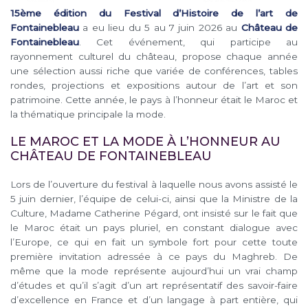
15ème édition du Festival d’Histoire de l’art de
Fontainebleau
a eu lieu du 5 au 7 juin 2026 au
Château de
Fontainebleau
. Cet événement, qui participe au
rayonnement culturel du château, propose chaque année
une sélection aussi riche que variée de conférences, tables
rondes, projections et expositions autour de l’art et son
patrimoine. Cette année, le pays à l’honneur était le Maroc et
la thématique principale la mode.
LE MAROC ET LA MODE À L’HONNEUR AU
CHÂTEAU DE FONTAINEBLEAU
Lors de l’ouverture du festival à laquelle nous avons assisté le
5 juin dernier, l’équipe de celui-ci, ainsi que la Ministre de la
Culture, Madame Catherine Pégard, ont insisté sur le fait que
le Maroc était un pays pluriel, en constant dialogue avec
l’Europe, ce qui en fait un symbole fort pour cette toute
première invitation adressée à ce pays du Maghreb. De
même que la mode représente aujourd’hui un vrai champ
d’études et qu’il s’agit d’un art représentatif des savoir-faire
d’excellence en France et d’un langage à part entière, qui