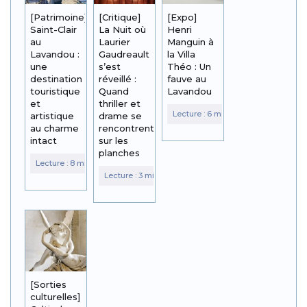
[Patrimoine]
[Critique]
[Expo]
Saint-Clair
La Nuit où
Henri
au
Laurier
Manguin à
Lavandou :
Gaudreault
la Villa
une
s’est
Théo : Un
destination
réveillé :
fauve au
touristique
Quand
Lavandou
et
thriller et
artistique
drame se
au charme
rencontrent
intact
sur les
planches
[Sorties
culturelles]