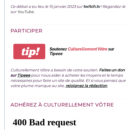
Ce débat a eu lieu le 15 janvier 2023 sur
twitch.tv
! Regardez-le
sur
YouTube
.
PARTICIPER
tip!
Soutenez
Culturellement Vôtre
sur
Tipeee
Culturellement Vôtre a besoin de votre soutien.
Faites un don
sur
Tipeee
pour nous aider à acheter les moyens et le temps
nécessaires pour faire un site de qualité. Et si vous pensez que
votre plume manque au site,
rejoignez la rédaction
.
ADHÉREZ À CULTURELLEMENT VÔTRE