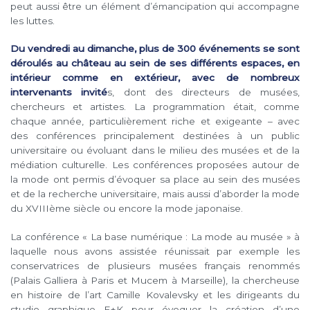
peut aussi être un élément d’émancipation qui accompagne
les luttes.
Du vendredi au dimanche, plus de 300 événements se sont
déroulés au château au sein de ses différents espaces, en
intérieur comme en extérieur, avec de nombreux
intervenants invité
s, dont des directeurs de musées,
chercheurs et artistes. La programmation était, comme
chaque année, particulièrement riche et exigeante – avec
des conférences principalement destinées à un public
universitaire ou évoluant dans le milieu des musées et de la
médiation culturelle. Les conférences proposées autour de
la mode ont permis d’évoquer sa place au sein des musées
et de la recherche universitaire, mais aussi d’aborder la mode
du XVIIIème siècle ou encore la mode japonaise.
La conférence « La base numérique : La mode au musée » à
laquelle nous avons assistée réunissait par exemple les
conservatrices de plusieurs musées français renommés
(Palais Galliera à Paris et Mucem à Marseille), la chercheuse
en histoire de l’art Camille Kovalevsky et les dirigeants du
studio graphique E+K pour évoquer la création d’une