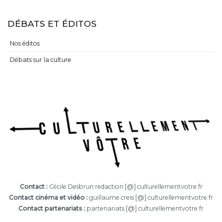
DÉBATS ET ÉDITOS
Nos éditos
Débats sur la culture
Contact :
Cécile Desbrun redaction [@] culturellementvotre.fr
Contact cinéma et vidéo :
guillaume.creis [@] culturellementvotre.fr
Contact partenariats :
partenariats [@] culturellementvotre.fr