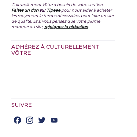
Culturellement Vôtre a besoin de votre soutien.
Faites un don
sur
Tipeee
pour nous aider à acheter
les moyens et le temps nécessaires pour faire un site
de qualité. Et si vous pensez que votre plume
manque au site,
rejoignez la rédaction
.
ADHÉREZ À CULTURELLEMENT
VÔTRE
SUIVRE
Facebook
Instagram
Twitter
YouTube
Channel