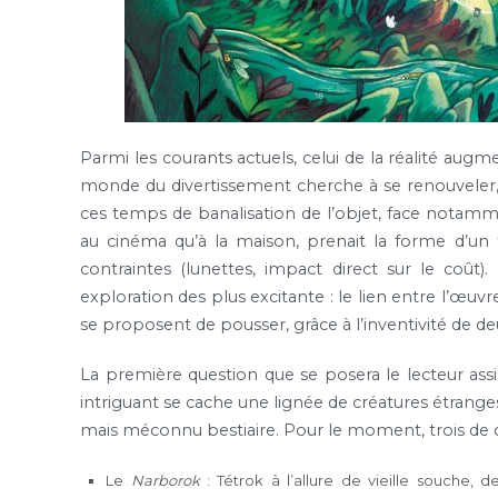
Parmi les courants actuels, celui de la réalité augm
monde du divertissement cherche à se renouveler, à 
ces temps de banalisation de l’objet, face notammen
au cinéma qu’à la maison, prenait la forme d’un
contraintes (lunettes, impact direct sur le coût)
exploration des plus excitante : le lien entre l’œuvr
se proposent de pousser, grâce à l’inventivité de d
La première question que se posera le lecteur assi
intriguant se cache une lignée de créatures étranges
mais méconnu bestiaire. Pour le moment, trois de c
Le
Narborok
: Tétrok à l’allure de vieille souche, 