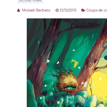
Mickaël Barbato
21/12/2015
Coups de co