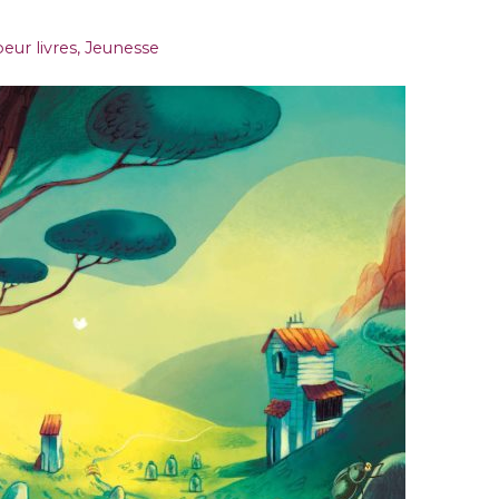
eur livres
,
Jeunesse