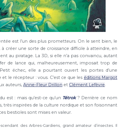
entée est l’un des plus prometteurs. On le sent bien, le
créer une sorte de croissance difficile à atteindre, en
t au piratage. La 3D, si elle n’a pas convaincu, autant
 fer de lance qui, malheureusement, imposait trop de
. Petit échec, elle a pourtant ouvert les portes d’une
e et le récepteur : vous. C’est ce que les
éditions Margot
eux auteurs,
Anne-Fleur Drillon
et
Clément Lefèvre
.
du est : mais qu’est-ce qu’un
Tétrok
? Derrière ce nom
, très inspirées de la culture nordique et son foisonnant
es bestioles sont mises en valeur.
descendant des Arbres-Gardiens, grand amateur d’insectes. Il