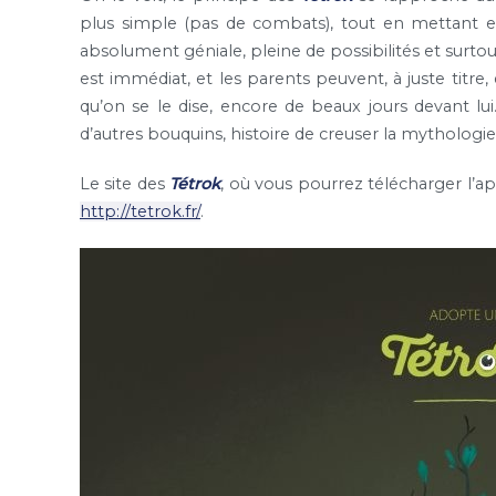
plus simple (pas de combats), tout en mettant e
absolument géniale, pleine de possibilités et surtout
est immédiat, et les parents peuvent, à juste titre, ê
qu’on se le dise, encore de beaux jours devant lu
d’autres bouquins, histoire de creuser la mythologi
Le site des
Tétrok
, où vous pourrez télécharger l’app
http://tetrok.fr/
.