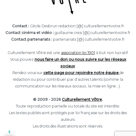
Contact :
Cécile Desbrun redaction [@] culturellementvotre.fr
Contact cinéma et vidéo :
guillaume.creis [@] culturellementvotre.fr
Contact partenariats :
partenariats [@] culturellementvotre.fr
Culturellement Vôtre est une
association loi 1901
à but non lucratif.
Vous pouvez
nous faire un don ou nous suivre sur les réseaux
sociaux
.
Rendez-vous sur
cette page pour rejoindre notre équipe
de
rédaction ou pour contribuer par d'autres talents (comme la
communication sur les réseaux sociaux, la mise en ligne...).
© 2009 - 2026
Culturellement Vôtre
.
Toute reproduction partielle ou totale du site est interdite.
Les textes publiés sont protégés par loi française sur les droits des
auteurs.
Les droits des illustrations sont réservés.
4