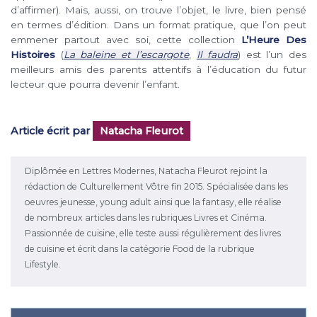
d’affirmer). Mais, aussi, on trouve l’objet, le livre, bien pensé
en termes d’édition. Dans un format pratique, que l’on peut
emmener partout avec soi, cette collection
L’Heure Des
Histoires
(
La baleine et l’escargote
,
Il faudra
) est l’un des
meilleurs amis des parents attentifs à l’éducation du futur
lecteur que pourra devenir l’enfant.
Article écrit par
Natacha Fleurot
Diplômée en Lettres Modernes, Natacha Fleurot rejoint la
rédaction de Culturellement Vôtre fin 2015. Spécialisée dans les
oeuvres jeunesse, young adult ainsi que la fantasy, elle réalise
de nombreux articles dans les rubriques Livres et Cinéma.
Passionnée de cuisine, elle teste aussi régulièrement des livres
de cuisine et écrit dans la catégorie Food de la rubrique
Lifestyle.