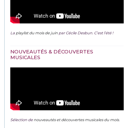
La
playlist du mois de juin
par Cécile Desbun. C’est l’été !
NOUVEAUTÉS & DÉCOUVERTES
MUSICALES
Sélection de
nouveautés et découvertes musicales du mois
.