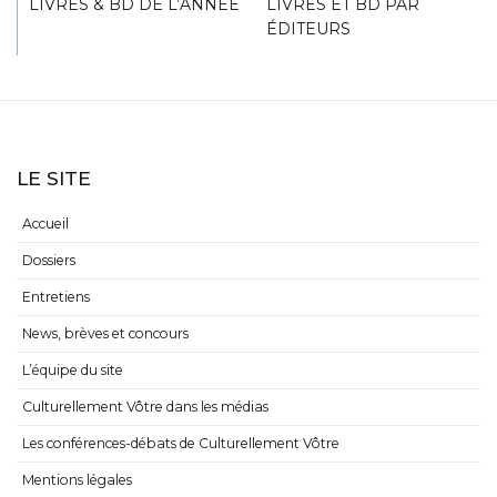
LIVRES & BD DE L’ANNÉE
LIVRES ET BD PAR
ÉDITEURS
LE SITE
Accueil
Dossiers
Entretiens
News, brèves et concours
L’équipe du site
Culturellement Vôtre dans les médias
Les conférences-débats de Culturellement Vôtre
Mentions légales