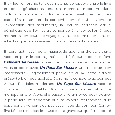
Bien leur en prend, tant ces instants de rapport, entre le livre
et deux générations, est un moment important dans
l’éducation d’un enfant. Parce qu’elle développe bien des
capacités, notamment la concentration, l’écoute ou encore
l’expression des sentiments, la lecture partagée est si
bénéfique que l’on aurait tendance à la conseiller à tous
moments : en cours de voyage, avant de dormir, pendant les
attentes que nous réservent nos tâches quotidiennes.
Encore faut-il avoir de la matière, de quoi prendre du plaisir à
raconter pour le parent, mais aussi à écouter pour l’enfant.
Gallimard Jeunesse
l’a bien compris avec cette collection, et
nous propose avec
Un Papa Sur Mesure
, une ressortie bien
intéressante. Originellement parue en 2004, cette histoire
présente bien des qualités. Clairement construite autour des
valeurs familiales modernes,
Un Papa Sur Mesure
raconte
l’histoire d’une petite fille, au sein d’une structure
monoparentale. Alors, elle passe une annonce pour trouver
la perle rare, et s’aperçoit que sa volonté stéréotypée d’un
papa parfait ne coïncide pas avec l’idée du bonheur. Car, en
finalité, ce n’est pas le muscle ni la grandeur qui fait la bonté