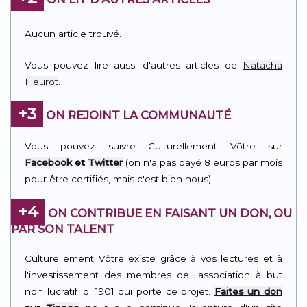
Aucun article trouvé.
Vous pouvez lire aussi d'autres articles de
Natacha
Fleurot
.
+3
ON REJOINT LA COMMUNAUTÉ
Vous pouvez suivre Culturellement Vôtre sur
Facebook
et
Twitter
(on n'a pas payé 8 euros par mois
pour être certifiés, mais c'est bien nous).
+4
ON CONTRIBUE EN FAISANT UN DON, OU
PAR SON TALENT
Culturellement Vôtre existe grâce à vos lectures et à
l'investissement des membres de l'association à but
non lucratif loi 1901 qui porte ce projet.
Faites un don