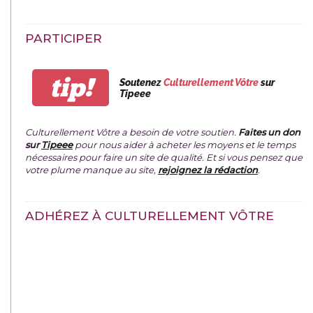
PARTICIPER
tip!
Soutenez
Culturellement Vôtre
sur
Tipeee
Culturellement Vôtre a besoin de votre soutien.
Faites un don
sur
Tipeee
pour nous aider à acheter les moyens et le temps
nécessaires pour faire un site de qualité. Et si vous pensez que
votre plume manque au site,
rejoignez la rédaction
.
ADHÉREZ À CULTURELLEMENT VÔTRE