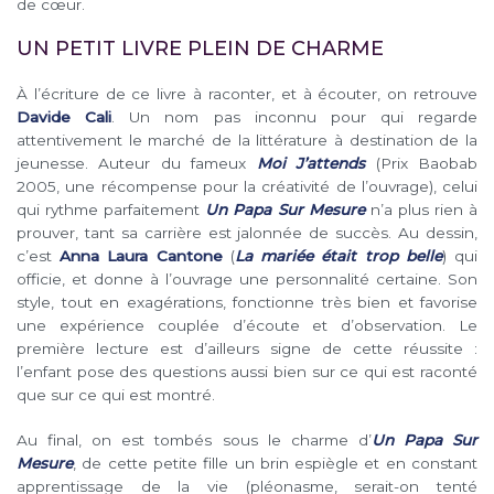
de cœur.
UN PETIT LIVRE PLEIN DE CHARME
À l’écriture de ce livre à raconter, et à écouter, on retrouve
Davide Cali
. Un nom pas inconnu pour qui regarde
attentivement le marché de la littérature à destination de la
jeunesse. Auteur du fameux
Moi J’attends
(Prix Baobab
2005, une récompense pour la créativité de l’ouvrage), celui
qui rythme parfaitement
Un Papa Sur Mesure
n’a plus rien à
prouver, tant sa carrière est jalonnée de succès. Au dessin,
c’est
Anna Laura Cantone
(
La mariée était trop belle
) qui
officie, et donne à l’ouvrage une personnalité certaine. Son
style, tout en exagérations, fonctionne très bien et favorise
une expérience couplée d’écoute et d’observation. Le
première lecture est d’ailleurs signe de cette réussite :
l’enfant pose des questions aussi bien sur ce qui est raconté
que sur ce qui est montré.
Au final, on est tombés sous le charme d’
Un Papa Sur
Mesure
, de cette petite fille un brin espiègle et en constant
apprentissage de la vie (pléonasme, serait-on tenté