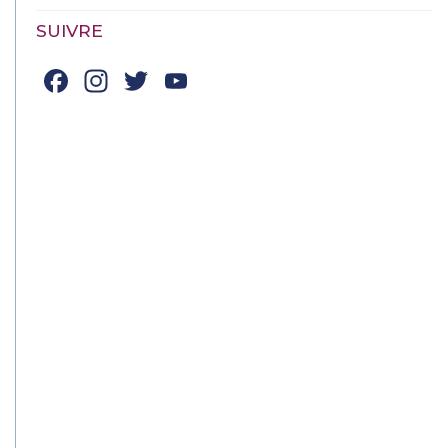
SUIVRE
Facebook
Instagram
Twitter
YouTube
Channel