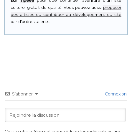
sur
Tipeee
pour que continue l'aventure d'un site
culturel gratuit de qualité. Vous pouvez aussi
proposer
des articles ou contribuer au développement du site
par d'autres talents.
S’abonner
Connexion
Ce site utilise Akismet pour réduire les indésirables.
En