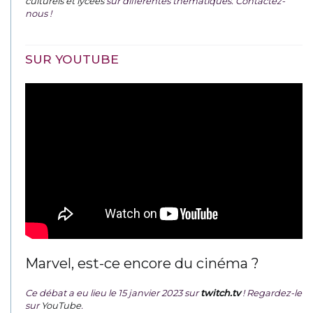
culturels et lycées
sur différentes thématiques. Contactez-
nous !
SUR YOUTUBE
Marvel, est-ce encore du cinéma ?
Ce débat a eu lieu le 15 janvier 2023 sur
twitch.tv
! Regardez-le
sur
YouTube
.