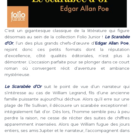
C’est un gigantesque classique de la littérature qui figure
désormais au sein de la collection Folio Junior !
Le Scarabée
d’Or
, l’un des plus grands chefs-d’œuvre d’
Edgar Allan Poe
,
rejoint donc ces petits formats dont la réputation
d’excellence, côté qualités éditoriales, n’est plus à
démontrer. L’occasion parfaite pour se plonger dans ce court
roman où convergent récit d’aventure et ambiance
mystérieuse.
Le Scarabée d’Or
suit le point de vue d’un narrateur qui
s’intéresse au cas de William Legrand, fils d’une ancienne
famille puissante aujourd’hui déchue. Alors qu’il erre sur une
plage de l’île Sullivan, il découvre un scarabée exceptionnel :
intégralement fait d’or. Dès lors, l’homme semble peu à peu
perdre la raison, ne cesse de réciter des suites de chiffres
apparemment insensées. Alors que William fugue des jours
entiers, ses amis Jupiter et le narrateur, l’accompagnent dans