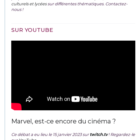
culturels et lycées
sur différentes thématiques. Contactez-
nous !
SUR YOUTUBE
Marvel, est-ce encore du cinéma ?
Ce débat a eu lieu le 15 janvier 2023 sur
twitch.tv
! Regardez-le