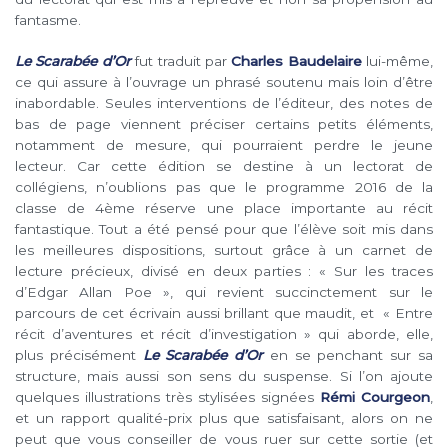
fantasme.
Le Scarabée d’Or
fut traduit par
Charles Baudelaire
lui-même,
ce qui assure à l’ouvrage un phrasé soutenu mais loin d’être
inabordable. Seules interventions de l’éditeur, des notes de
bas de page viennent préciser certains petits éléments,
notamment de mesure, qui pourraient perdre le jeune
lecteur. Car cette édition se destine à un lectorat de
collégiens, n’oublions pas que le programme 2016 de la
classe de 4ème réserve une place importante au récit
fantastique. Tout a été pensé pour que l’élève soit mis dans
les meilleures dispositions, surtout grâce à un carnet de
lecture précieux, divisé en deux parties : « Sur les traces
d’Edgar Allan Poe », qui revient succinctement sur le
parcours de cet écrivain aussi brillant que maudit, et « Entre
récit d’aventures et récit d’investigation » qui aborde, elle,
plus précisément
Le Scarabée d’Or
en se penchant sur sa
structure, mais aussi son sens du suspense. Si l’on ajoute
quelques illustrations très stylisées signées
Rémi Courgeon
,
et un rapport qualité-prix plus que satisfaisant, alors on ne
peut que vous conseiller de vous ruer sur cette sortie (et