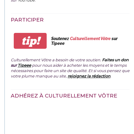
sur
YouTube
.
PARTICIPER
tip!
Soutenez
Culturellement Vôtre
sur
Tipeee
Culturellement Vôtre a besoin de votre soutien.
Faites un don
sur
Tipeee
pour nous aider à acheter les moyens et le temps
nécessaires pour faire un site de qualité. Et si vous pensez que
votre plume manque au site,
rejoignez la rédaction
.
ADHÉREZ À CULTURELLEMENT VÔTRE