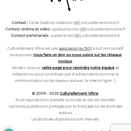
Contact :
Cécile Desbrun redaction [@] culturellementvotre.fr
Contact cinéma et vidéo :
guillaume.creis [@] culturellementvotre.fr
Contact partenariats :
partenariats [@] culturellementvotre.fr
Culturellement Vôtre est une
association loi 1901
à but non lucratif.
Vous pouvez
nous faire un don ou nous suivre sur les réseaux
sociaux
.
Rendez-vous sur
cette page pour rejoindre notre équipe
de
rédaction ou pour contribuer par d'autres talents (comme la
communication sur les réseaux sociaux, la mise en ligne...).
© 2009 - 2026
Culturellement Vôtre
.
Toute reproduction partielle ou totale du site est interdite.
Les textes publiés sont protégés par loi française sur les droits des
auteurs.
Les droits des illustrations sont réservés.