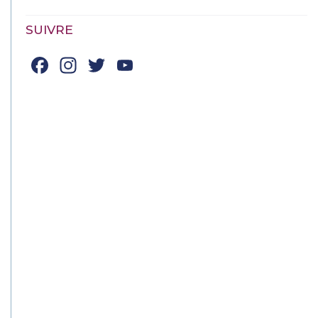
SUIVRE
Facebook
Instagram
Twitter
YouTube
Channel