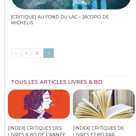
[CRITIQUE] AU FOND DU LAC – JACOPO DE
MICHELIS
‹
1
2
3
TOUS LES ARTICLES LIVRES & BD
[INDEX] CRITIQUES DES
[INDEX] CRITIQUES DE
LIVRES & BD DE L’ANNÉE
LIVRES ET BD PAR