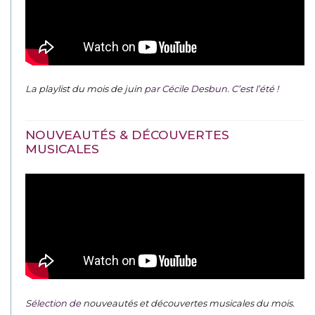
La
playlist du mois de juin
par Cécile Desbun. C’est l’été !
NOUVEAUTÉS & DÉCOUVERTES
MUSICALES
Sélection de
nouveautés et découvertes musicales du mois
.