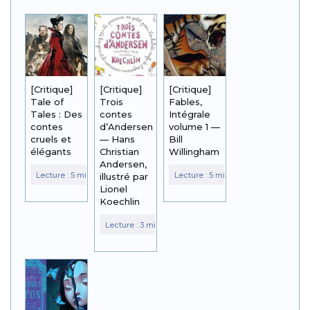
[Critique]
[Critique]
[Critique]
Tale of
Trois
Fables,
Tales : Des
contes
Intégrale
contes
d’Andersen
volume 1 —
cruels et
— Hans
Bill
élégants
Christian
Willingham
Andersen,
illustré par
Lionel
Koechlin