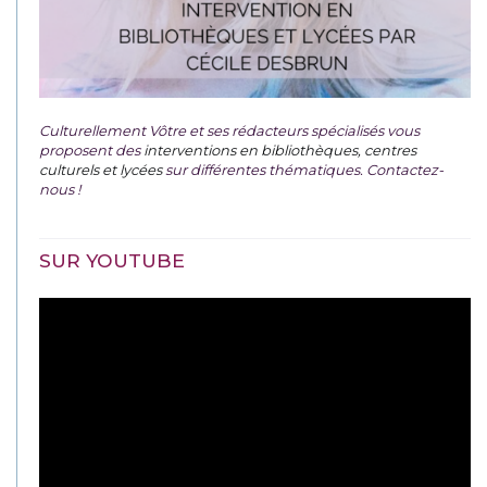
Culturellement Vôtre et ses rédacteurs spécialisés vous
proposent des
interventions en bibliothèques, centres
culturels et lycées
sur différentes thématiques. Contactez-
nous !
SUR YOUTUBE