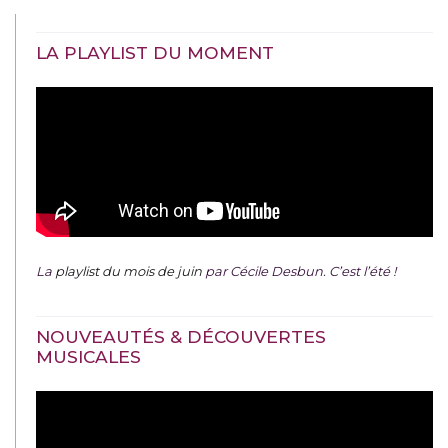
LA PLAYLIST DU MOMENT
La
playlist du mois de juin
par Cécile Desbun. C’est l’été !
NOUVEAUTÉS & DÉCOUVERTES
MUSICALES