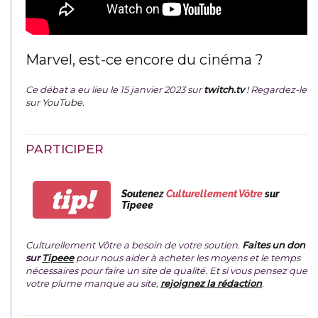
Marvel, est-ce encore du cinéma ?
Ce débat a eu lieu le 15 janvier 2023 sur
twitch.tv
! Regardez-le
sur
YouTube
.
PARTICIPER
tip!
Soutenez
Culturellement Vôtre
sur
Tipeee
Culturellement Vôtre a besoin de votre soutien.
Faites un don
sur
Tipeee
pour nous aider à acheter les moyens et le temps
nécessaires pour faire un site de qualité. Et si vous pensez que
votre plume manque au site,
rejoignez la rédaction
.