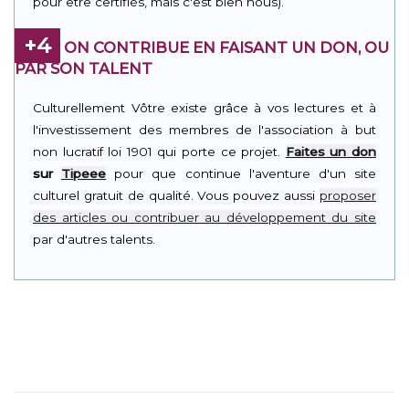
pour être certifiés, mais c'est bien nous).
+4
ON CONTRIBUE EN FAISANT UN DON, OU
PAR SON TALENT
Culturellement Vôtre existe grâce à vos lectures et à
l'investissement des membres de l'association à but
non lucratif loi 1901 qui porte ce projet.
Faites un don
sur
Tipeee
pour que continue l'aventure d'un site
culturel gratuit de qualité. Vous pouvez aussi
proposer
des articles ou contribuer au développement du site
par d'autres talents.