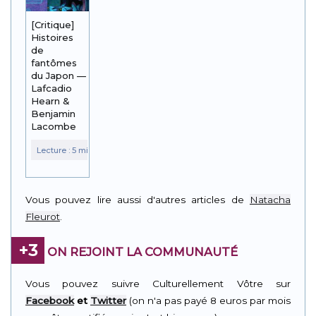
[Critique]
Histoires
de
fantômes
du Japon —
Lafcadio
Hearn &
Benjamin
Lacombe
Vous pouvez lire aussi d'autres articles de
Natacha
Fleurot
.
+3
ON REJOINT LA COMMUNAUTÉ
Vous pouvez suivre Culturellement Vôtre sur
Facebook
et
Twitter
(on n'a pas payé 8 euros par mois