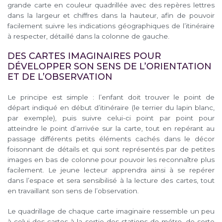
grande carte en couleur quadrillée avec des repères lettres
dans la largeur et chiffres dans la hauteur, afin de pouvoir
facilement suivre les indications géographiques de l’itinéraire
à respecter, détaillé dans la colonne de gauche.
DES CARTES IMAGINAIRES POUR
DÉVELOPPER SON SENS DE L’ORIENTATION
ET DE L’OBSERVATION
Le principe est simple : l’enfant doit trouver le point de
départ indiqué en début d’itinéraire (le terrier du lapin blanc,
par exemple), puis suivre celui-ci point par point pour
atteindre le point d’arrivée sur la carte, tout en repérant au
passage différents petits éléments cachés dans le décor
foisonnant de détails et qui sont représentés par de petites
images en bas de colonne pour pouvoir les reconnaître plus
facilement. Le jeune lecteur apprendra ainsi à se repérer
dans l’espace et sera sensibilisé à la lecture des cartes, tout
en travaillant son sens de l’observation.
Le quadrillage de chaque carte imaginaire ressemble un peu
à celui des cartes à la sortie des stations de métro, de sorte