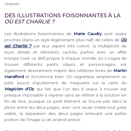
chemin.
DES ILLUSTRATIONS FOISONNANTES À LA
OÙ EST CHARLIE ?
Les illustrations foisonnantes de
Marie Caudry
sont assez
proches (dans un style légèrement plus naïf) de celles de
Où
est Charlie ?
par leur aspect très coloré, la multiplicité de
leurs détails et éléments cachés, parfois avec un effet
trompe l’oeil. Le défi propre à chaque monde, où il s’agira de
trouver différents petits objets et personnages, est
également directement inspiré des célèbres livres de
Martin
Handford
et fonctionne bien. On regrettera simplement un
petit soucis d’ajustement de maquette sur la carte du
Magicien d’Oz
, qui fait que l’un des 6 seaux à trouver est
presque impossible à repérer sans se référer à la solution en
fin de livre, puisque ce petit élément se trouve pile dans la
pliure entre les deux pages, avec une seule moitié tout juste
visible, la séparation des deux pages enlevant une petite
portion de l’image à cet endroit précis.