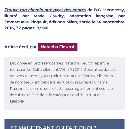
Trouve ton chemin aux pays des contes
de B.G. Hennessy,
illustré par Marie Caudry, adaptation française par
Emmanuelle Pingault, éditions Milan, sortie le 14 septembre
2016, 32 pages. 9,90€
Article écrit par
Natacha Fleurot
Diplômée en Lettres Modernes, Natacha Fleurot rejoint la
rédaction de Culturellement Vôtre fin 2015. Spécialisée dans les
oeuvres jeunesse, young adult ainsi que la fantasy, elle réalise
de nombreux articles dans les rubriques Livres et Cinéma.
Passionnée de cuisine, elle teste aussi régulièrement des livres
de cuisine et écrit dans la catégorie Food de la rubrique
Lifestyle.
ET MAINTENANT, ON FAIT QUOI ?