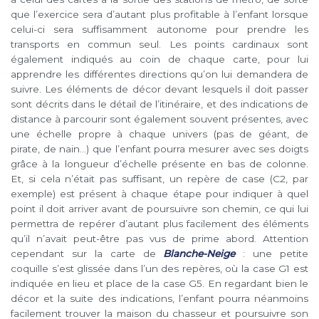
que l’exercice sera d’autant plus profitable à l’enfant lorsque
celui-ci sera suffisamment autonome pour prendre les
transports en commun seul. Les points cardinaux sont
également indiqués au coin de chaque carte, pour lui
apprendre les différentes directions qu’on lui demandera de
suivre. Les éléments de décor devant lesquels il doit passer
sont décrits dans le détail de l’itinéraire, et des indications de
distance à parcourir sont également souvent présentes, avec
une échelle propre à chaque univers (pas de géant, de
pirate, de nain…) que l’enfant pourra mesurer avec ses doigts
grâce à la longueur d’échelle présente en bas de colonne.
Et, si cela n’était pas suffisant, un repère de case (C2, par
exemple) est présent à chaque étape pour indiquer à quel
point il doit arriver avant de poursuivre son chemin, ce qui lui
permettra de repérer d’autant plus facilement des éléments
qu’il n’avait peut-être pas vus de prime abord. Attention
cependant sur la carte de
Blanche-Neige
: une petite
coquille s’est glissée dans l’un des repères, où la case G1 est
indiquée en lieu et place de la case G5. En regardant bien le
décor et la suite des indications, l’enfant pourra néanmoins
facilement trouver la maison du chasseur et poursuivre son