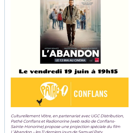
Culturellement Vôtre, en partenariat avec UGC Distribution,
Pathé Conflans et Radionorine (web radio de Conflans-
Sainte-Honorine) propose une projection spéciale du film
L’Abandon – les 11 derniers jours de Samuel Paty.