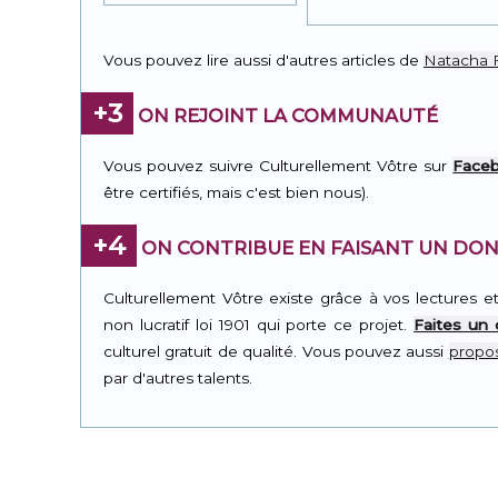
Vous pouvez lire aussi d'autres articles de
Natacha F
+3
ON REJOINT LA COMMUNAUTÉ
Vous pouvez suivre Culturellement Vôtre sur
Face
être certifiés, mais c'est bien nous).
+4
ON CONTRIBUE EN FAISANT UN DON
Culturellement Vôtre existe grâce à vos lectures e
non lucratif loi 1901 qui porte ce projet.
Faites un
culturel gratuit de qualité. Vous pouvez aussi
propos
par d'autres talents.