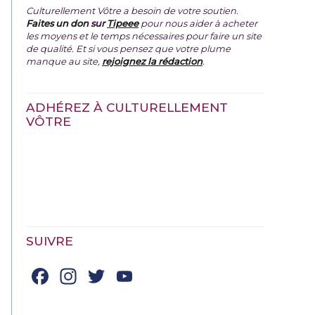
Culturellement Vôtre a besoin de votre soutien.
Faites un don
sur
Tipeee
pour nous aider à acheter
les moyens et le temps nécessaires pour faire un site
de qualité. Et si vous pensez que votre plume
manque au site,
rejoignez la rédaction
.
ADHÉREZ À CULTURELLEMENT
VÔTRE
SUIVRE
Facebook
Instagram
Twitter
YouTube
Channel