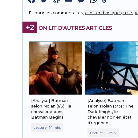
Link
Et pour les commentaires,
c'est en bas que ça se pa
+2
ON LIT D'AUTRES ARTICLES
[Analyse] Batman
[Analyse] Batman
selon Nolan (1/3) : la
selon Nolan (3/3) : The
chevalerie dans
Dark Knight, le
Batman Begins
chevalier noir en état
d’urgence