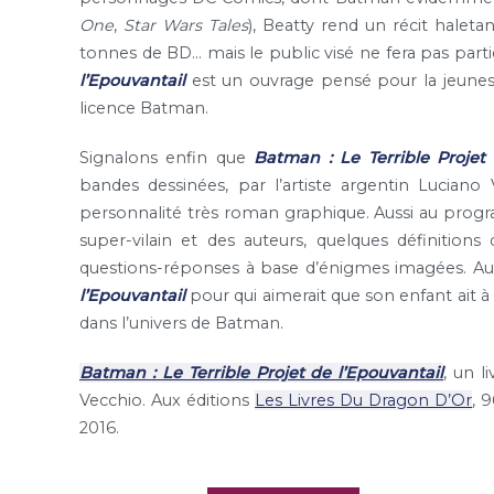
One
,
Star Wars Tales
), Beatty rend un récit haleta
tonnes de BD… mais le public visé ne fera pas parti
l’Epouvantail
est un ouvrage pensé pour la jeunesse
licence Batman.
Signalons enfin que
Batman : Le Terrible Projet 
bandes dessinées, par l’artiste argentin Luciano 
personnalité très roman graphique. Aussi au progr
super-vilain et des auteurs, quelques définition
questions-réponses à base d’énigmes imagées. A
l’Epouvantail
pour qui aimerait que son enfant ait à
dans l’univers de Batman.
Batman : Le Terrible Projet de l’Epouvantail
, un l
Vecchio. Aux éditions
Les Livres Du Dragon D’Or
, 
2016.