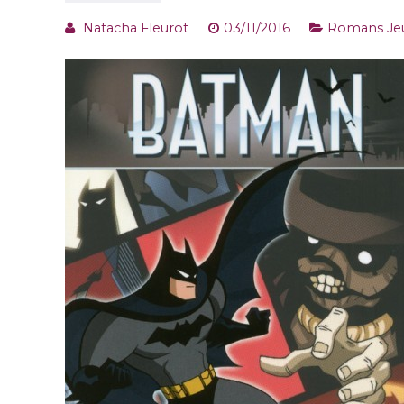
Natacha Fleurot
03/11/2016
Romans Je