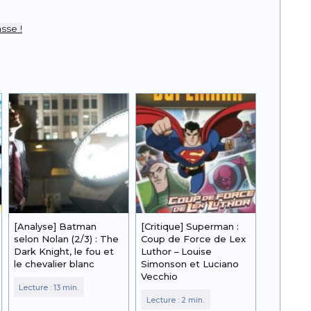
sse !
[Analyse] Batman
[Critique] Superman :
selon Nolan (2/3) : The
Coup de Force de Lex
Dark Knight, le fou et
Luthor – Louise
le chevalier blanc
Simonson et Luciano
Vecchio