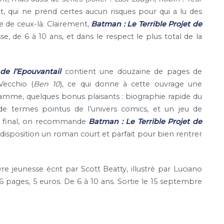
nt, qui ne prend certes aucun risques pour qui a lu des
e de ceux-là. Clairement,
Batman : Le Terrible Projet de
, de 6 à 10 ans, et dans le respect le plus total de la
de l’Epouvantail
contient une douzaine de pages de
Vecchio (
Ben 10
), ce qui donne à cette ouvrage une
amme, quelques bonus plaisants : biographie rapide du
s de termes pointus de l’univers comics, et un jeu de
u final, on recommande
Batman : Le Terrible Projet de
 disposition un roman court et parfait pour bien rentrer
ivre jeunesse écrit par Scott Beatty, illustré par Luciano
96 pages, 5 euros. De 6 à 10 ans. Sortie le 15 septembre