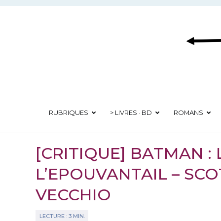
Aller
au
contenu
RUBRIQUES
> LIVRES · BD
ROMANS
[CRITIQUE] BATMAN :
L’EPOUVANTAIL – SCO
VECCHIO