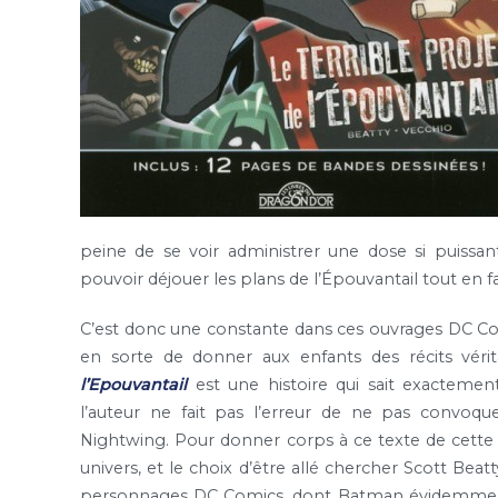
peine de se voir administrer une dose si puissa
pouvoir déjouer les plans de l’Épouvantail tout en fa
C’est donc une constante dans ces ouvrages DC Comi
en sorte de donner aux enfants des récits vérit
l’Epouvantail
est une histoire qui sait exactemen
l’auteur ne fait pas l’erreur de ne pas convoqu
Nightwing. Pour donner corps à ce texte de cette fa
univers, et le choix d’être allé chercher Scott Beat
personnages DC Comics, dont Batman évidemment, 