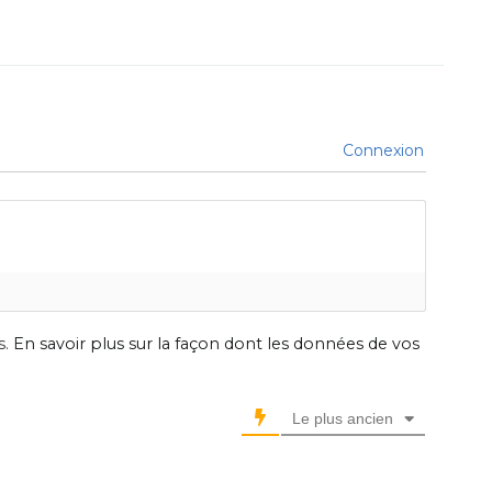
Connexion
s.
En savoir plus sur la façon dont les données de vos
Le plus ancien