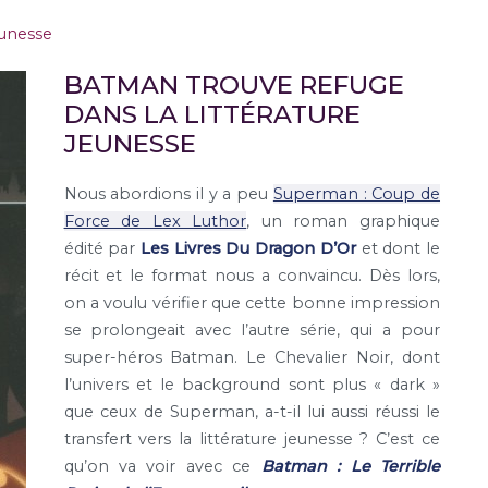
unesse
BATMAN TROUVE REFUGE
DANS LA LITTÉRATURE
JEUNESSE
Nous abordions il y a peu
Superman : Coup de
Force de Lex Luthor
, un roman graphique
édité par
Les Livres Du Dragon D’Or
et dont le
récit et le format nous a convaincu. Dès lors,
on a voulu vérifier que cette bonne impression
se prolongeait avec l’autre série, qui a pour
super-héros Batman. Le Chevalier Noir, dont
l’univers et le background sont plus « dark »
que ceux de Superman, a-t-il lui aussi réussi le
transfert vers la littérature jeunesse ? C’est ce
qu’on va voir avec ce
Batman : Le Terrible