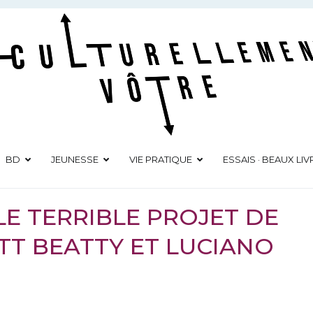
Culturellement Vôtre
Webzine Culturel
BD
JEUNESSE
VIE PRATIQUE
ESSAIS · BEAUX LIV
 LE TERRIBLE PROJET DE
TT BEATTY ET LUCIANO