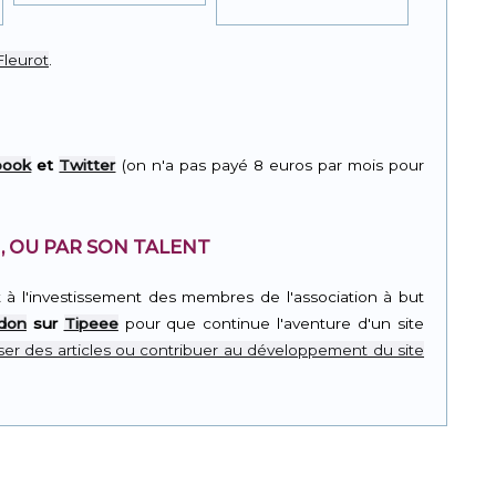
leurot
.
book
et
Twitter
(on n'a pas payé 8 euros par mois pour
, OU PAR SON TALENT
t à l'investissement des membres de l'association à but
 don
sur
Tipeee
pour que continue l'aventure d'un site
er des articles ou contribuer au développement du site