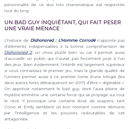
personnalité de ce duo très charismatique est respectée
tout du long.
UN BAD GUY INQUIÉTANT, QUI FAIT PESER
UNE VRAIE MENACE
L’histoire de
Dishonored : L’Homme Corrodé
n’apporte pas
d’éléments indispensables à la bonne compréhension de
Dishonored 2
, un choix plutôt bien vu car il permet aussi
d’accueillir un public qui n’aurait pas forcément joué à l’un
des jeux. Bien évidemment, l’intérêt est largement supérieur
si vous connaissez le premier jeu, mais la grande qualité de
l’univers permet aussi à ce premier tome d’une trilogie (les
deux autres livres débarqueront en 2017) d’être « digérable ».
On apprécie notamment le bad guy, dont l’aura pleine de
mystère emmène une certaine force qui se propage sur tout
le récit. Il provoque une certaine dose de suspens, tant
Corvo et Emily semblent un bon moment comme démunis
par l’intelligence et les pouvoirs redoutables de cet
antagoniste.