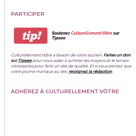
PARTICIPER
tip!
Soutenez
Culturellement Vôtre
sur
Tipeee
Culturellement Vôtre a besoin de votre soutien.
Faites un don
sur
Tipeee
pour nous aider à acheter les moyens et le temps
nécessaires pour faire un site de qualité. Et si vous pensez que
votre plume manque au site,
rejoignez la rédaction
.
ADHÉREZ À CULTURELLEMENT VÔTRE