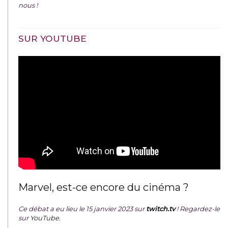
nous !
SUR YOUTUBE
Marvel, est-ce encore du cinéma ?
Ce débat a eu lieu le 15 janvier 2023 sur
twitch.tv
! Regardez-le
sur
YouTube
.