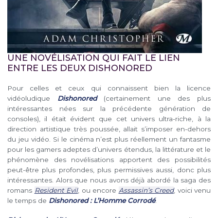
UNE NOVÉLISATION QUI FAIT LE LIEN
ENTRE LES DEUX DISHONORED
Pour celles et ceux qui connaissent bien la licence
vidéoludique
Dishonored
(certainement une des plus
intéressantes nées sur la précédente génération de
consoles), il était évident que cet univers ultra-riche, à la
direction artistique très poussée, allait s’imposer en-dehors
du jeu vidéo. Si le cinéma n’est plus réellement un fantasme
pour les gamers adeptes d’univers étendus, la littérature et le
phénomène des novélisations apportent des possibilités
peut-être plus profondes, plus permissives aussi, donc plus
intéressantes. Alors que nous avons déjà abordé la saga des
romans
Resident Evil
, ou encore
Assassin’s Creed
, voici venu
le temps de
Dishonored : L’Homme Corrodé
.