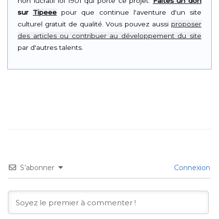
non lucratif loi 1901 qui porte ce projet.
Faites un don
sur
Tipeee
pour que continue l'aventure d'un site
culturel gratuit de qualité. Vous pouvez aussi
proposer
des articles ou contribuer au développement du site
par d'autres talents.
S’abonner
Connexion