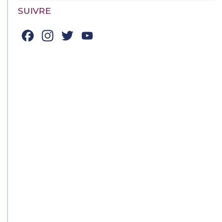
SUIVRE
Facebook
Instagram
Twitter
YouTube
Channel