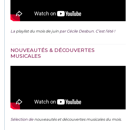
La
playlist du mois de juin
par Cécile Desbun. C’est l’été !
NOUVEAUTÉS & DÉCOUVERTES
MUSICALES
Sélection de
nouveautés et découvertes musicales du mois
.