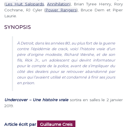
(
Les Huit Salopards
,
Annihilation
), Brian Tyree Henry, Rory
Cochrane, RJ Cyler (
Power Rangers
), Bruce Dern et Piper
Laurie.
SYNOPSIS
À Detroit, dans les années 80, au plus fort de la guerre
contre l’épidémie de crack, voici l’histoire vraie d’un
père d’origine modeste, Richard Wershe, et de son
fils, Rick Jr., un adolescent qui devint informateur
pour le compte de la police, avant de s’impliquer du
côté des dealers pour se retrouver abandonné par
ceux qui l’avaient utilisé et condamné à finir ses jours
en prison.
Undercover – Une histoire vraie
sortira en salles le 2 janvier
2019.
Article écrit par
Guillaume Creis