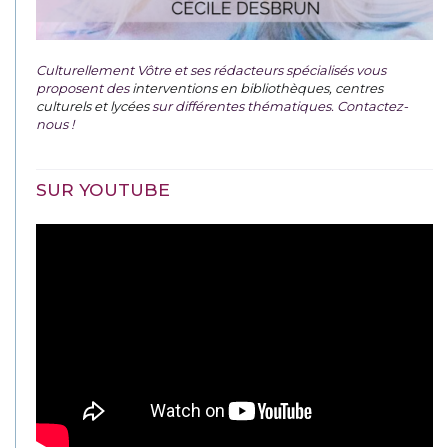
Culturellement Vôtre et ses rédacteurs spécialisés vous
proposent des
interventions en bibliothèques, centres
culturels et lycées
sur différentes thématiques. Contactez-
nous !
SUR YOUTUBE