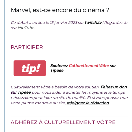
Marvel, est-ce encore du cinéma ?
Ce débat a eu lieu le 15 janvier 2023 sur
twitch.tv
! Regardez-le
sur
YouTube
.
PARTICIPER
tip!
Soutenez
Culturellement Vôtre
sur
Tipeee
Culturellement Vôtre a besoin de votre soutien.
Faites un don
sur
Tipeee
pour nous aider à acheter les moyens et le temps
nécessaires pour faire un site de qualité. Et si vous pensez que
votre plume manque au site,
rejoignez la rédaction
.
ADHÉREZ À CULTURELLEMENT VÔTRE