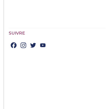
SUIVRE
Facebook
Instagram
Twitter
YouTube
Channel