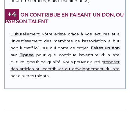
pour être certifiés, mais c'est bien nous).
+4
ON CONTRIBUE EN FAISANT UN DON, OU
PAR SON TALENT
Culturellement Vôtre existe grâce à vos lectures et à
l'investissement des membres de l'association à but
non lucratif loi 1901 qui porte ce projet.
Faites un don
sur
Tipeee
pour que continue l'aventure d'un site
culturel gratuit de qualité. Vous pouvez aussi
proposer
des articles ou contribuer au développement du site
par d'autres talents.