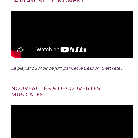
LA PLAYLIST DU MOMENT
La
playlist du mois de juin
par Cécile Desbun. C’est l’été !
NOUVEAUTÉS & DÉCOUVERTES
MUSICALES