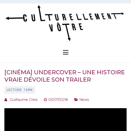
Aller
au
contenu
Culturellement Vôtre
Webzine Culturel
[CINÉMA] UNDERCOVER – UNE HISTOIRE
VRAIE DÉVOILE SON TRAILER
Guillaume Creis
03/07/2018
News