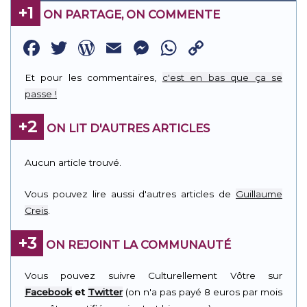
+1
ON PARTAGE, ON COMMENTE
Facebook
Twitter
WordPress
Email
Messenger
WhatsApp
Copy
Link
Et pour les commentaires,
c'est en bas que ça se
passe !
+2
ON LIT D'AUTRES ARTICLES
Aucun article trouvé.
Vous pouvez lire aussi d'autres articles de
Guillaume
Creis
.
+3
ON REJOINT LA COMMUNAUTÉ
Vous pouvez suivre Culturellement Vôtre sur
Facebook
et
Twitter
(on n'a pas payé 8 euros par mois