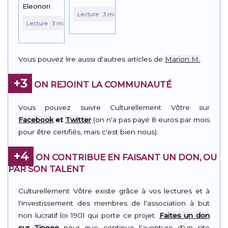
Eleonori
Vous pouvez lire aussi d'autres articles de
Marion M.
.
+3
ON REJOINT LA COMMUNAUTÉ
Vous pouvez suivre Culturellement Vôtre sur
Facebook
et
Twitter
(on n'a pas payé 8 euros par mois
pour être certifiés, mais c'est bien nous).
+4
ON CONTRIBUE EN FAISANT UN DON, OU
PAR SON TALENT
Culturellement Vôtre existe grâce à vos lectures et à
l'investissement des membres de l'association à but
non lucratif loi 1901 qui porte ce projet.
Faites un don
sur
Tipeee
pour que continue l'aventure d'un site