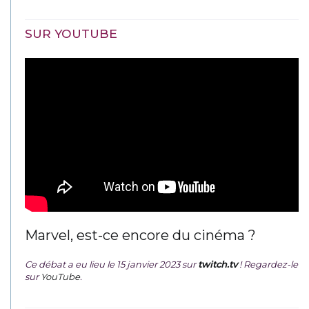
SUR YOUTUBE
Marvel, est-ce encore du cinéma ?
Ce débat a eu lieu le 15 janvier 2023 sur
twitch.tv
! Regardez-le
sur
YouTube
.