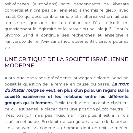
ashkénazes (européens) sont descendants de khazars
convertis et n’ont pas de liens établis (hormis religieux) avec
Israël. Ce qui peut sembler simple et inoffensif est en fait une
remise en question de la création de l’état d’Israël en
questionnant la légitimité et le retour du peuple juif. Depuis,
Shlomo Sand a continué ses recherches et enseigne à
l’université de Tel Aviv sans (heureusement) craindre pour sa
vie.
UNE CRITIQUE DE LA SOCIÉTÉ ISRAÉLIENNE
MODERNE
Alors que dans ses précédents ouvrages Shlomo Sand se
posait la question de la remise en cause du passé,
La mort
du khazar rouge
se veut, en plus d’un polar, un regard sur la
société israélienne et les relations entre les différents
groupes qui la forment.
Emile Morkus est un arabe chrétien,
ce qui est sensé le placer dans une position plutôt neutre : il
n’est pas juif mais pas musulman non plus, il est à la fois
israélien et arabe. En dépit de son grade au sein de la police,
il est souvent vu comme un homme dont on doit se méfier,