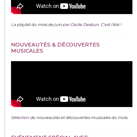
La
playlist du mois de juin
par Cécile Desbun. C’est l’été !
NOUVEAUTÉS & DÉCOUVERTES
MUSICALES
Sélection de
nouveautés et découvertes musicales du mois
.