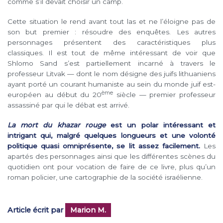
comme s’il devait choisir un camp.
Cette situation le rend avant tout las et ne l’éloigne pas de
son but premier : résoudre des enquêtes. Les autres
personnages présentent des caractéristiques plus
classiques. Il est tout de même intéressant de voir que
Shlomo Sand s’est partiellement incarné à travers le
professeur Litvak — dont le nom désigne des juifs lithuaniens
ayant porté un courant humaniste au sein du monde juif est-
ème
européen au début du 20
siècle — premier professeur
assassiné par qui le débat est arrivé.
La mort du khazar rouge
est un polar intéressant et
intrigant qui, malgré quelques longueurs et une volonté
politique quasi omniprésente, se lit assez facilement.
Les
apartés des personnages ainsi que les différentes scènes du
quotidien ont pour vocation de faire de ce livre, plus qu’un
roman policier, une cartographie de la société israélienne.
Article écrit par
Marion M.