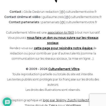
Contact :
Cécile Desbrun redaction [@] culturellementvotre.fr
Contact cinéma et vidéo :
guillaume.creis [@] culturellementvotre.fr
Contact partenariats :
partenariats [@] culturellementvotre.fr
Culturellement Vôtre est une
association loi 1901
à but non lucratif.
Vous pouvez
nous faire un don ou nous suivre sur les réseaux
sociaux
.
Rendez-vous sur
cette page pour rejoindre notre équipe
de
rédaction ou pour contribuer par d'autres talents (comme la
communication sur les réseaux sociaux, la mise en ligne...).
© 2009 - 2026
Culturellement Vôtre
.
Toute reproduction partielle ou totale du site est interdite.
Les textes publiés sont protégés par loi française sur les droits des
auteurs.
Les droits des illustrations sont réservés.
Conception graphique et
logo par Jérémy Zucchi (collectif Eclore).
Thème dérivé de
Zakra
pour
WordPress
.