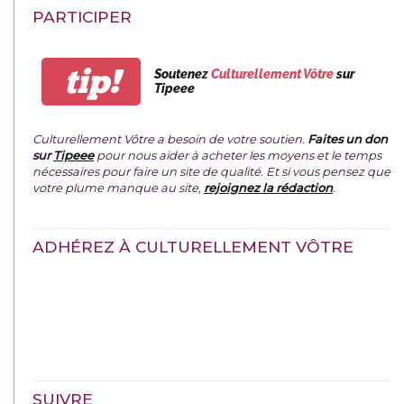
PARTICIPER
tip!
Soutenez
Culturellement Vôtre
sur
Tipeee
Culturellement Vôtre a besoin de votre soutien.
Faites un don
sur
Tipeee
pour nous aider à acheter les moyens et le temps
nécessaires pour faire un site de qualité. Et si vous pensez que
votre plume manque au site,
rejoignez la rédaction
.
ADHÉREZ À CULTURELLEMENT VÔTRE
SUIVRE