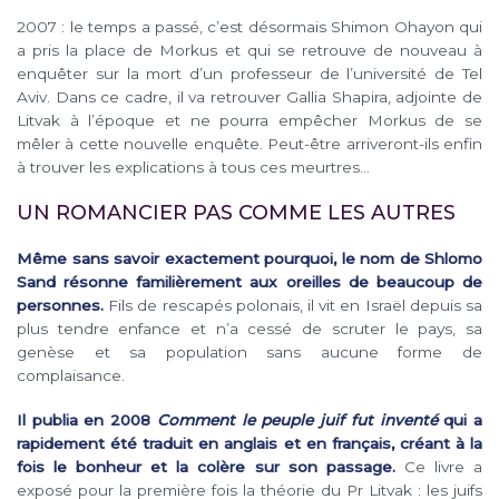
2007 : le temps a passé, c’est désormais Shimon Ohayon qui
a pris la place de Morkus et qui se retrouve de nouveau à
enquêter sur la mort d’un professeur de l’université de Tel
Aviv. Dans ce cadre, il va retrouver Gallia Shapira, adjointe de
Litvak à l’époque et ne pourra empêcher Morkus de se
mêler à cette nouvelle enquête. Peut-être arriveront-ils enfin
à trouver les explications à tous ces meurtres…
UN ROMANCIER PAS COMME LES AUTRES
Même sans savoir exactement pourquoi, le nom de Shlomo
Sand résonne familièrement aux oreilles de beaucoup de
personnes.
Fils de rescapés polonais, il vit en Israël depuis sa
plus tendre enfance et n’a cessé de scruter le pays, sa
genèse et sa population sans aucune forme de
complaisance.
Il publia en 2008
Comment le peuple juif fut inventé
qui a
rapidement été traduit en anglais et en français, créant à la
fois le bonheur et la colère sur son passage.
Ce livre a
exposé pour la première fois la théorie du Pr Litvak : les juifs