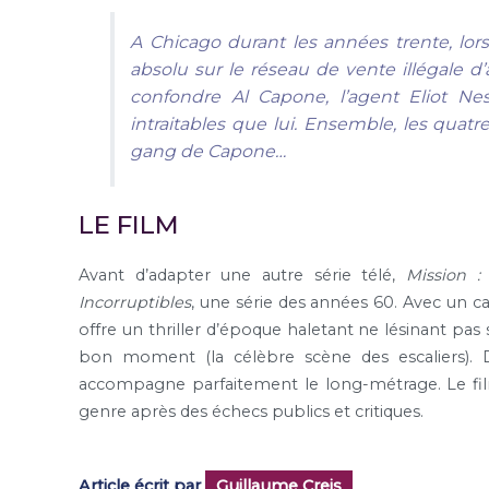
A Chicago durant les années trente, lor
absolu sur le réseau de vente illégale d’
confondre Al Capone, l’agent Eliot Ne
intraitables que lui. Ensemble, les quatr
gang de Capone…
LE FILM
Avant d’adapter une autre série télé,
Mission :
Incorruptibles
, une série des années 60. Avec un c
offre un thriller d’époque haletant ne lésinant pas 
bon moment (la célèbre scène des escaliers). 
accompagne parfaitement le long-métrage. Le film
genre après des échecs publics et critiques.
Article écrit par
Guillaume Creis