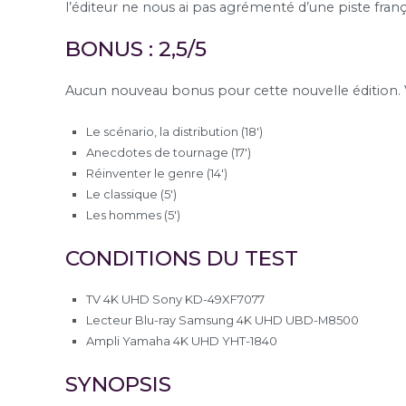
l’éditeur ne nous ai pas agrémenté d’une piste fran
BONUS : 2,5/5
Aucun nouveau bonus pour cette nouvelle édition. Voi
Le scénario, la distribution (18′)
Anecdotes de tournage (17′)
Réinventer le genre (14′)
Le classique (5′)
Les hommes (5′)
CONDITIONS DU TEST
TV 4K UHD Sony KD-49XF7077
Lecteur Blu-ray Samsung 4K UHD UBD-M8500
Ampli Yamaha 4K UHD YHT-1840
SYNOPSIS