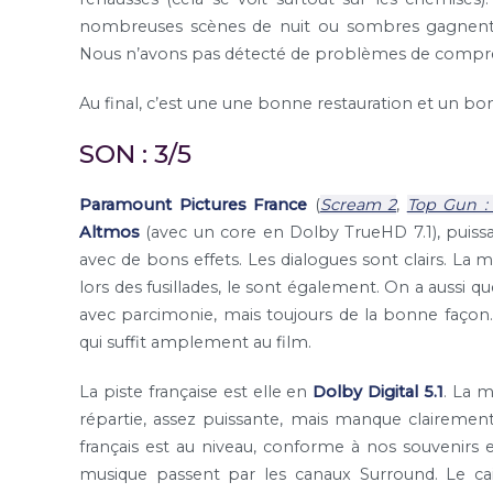
nombreuses scènes de nuit ou sombres gagnent cla
Nous n’avons pas détecté de problèmes de compres
Au final, c’est une une bonne restauration et un bo
SON : 3/5
Paramount Pictures France
(
Scream 2
,
Top Gun :
Altmos
(avec un core en Dolby TrueHD 7.1), puissa
avec de bons effets. Les dialogues sont clairs. La 
lors des fusillades, le sont également. On a aussi qu
avec parcimonie, mais toujours de la bonne façon.
qui suffit amplement au film.
La piste française est elle en
Dolby Digital 5.1
. La m
répartie, assez puissante, mais manque clairemen
français est au niveau, conforme à nos souvenirs e
musique passent par les canaux Surround. Le c