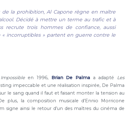
s de la prohibition, Al Capone règne en maître
alcool. Décidé à mettre un terme au trafic et à
ss recrute trois hommes de confiance, aussi
e « incorruptibles » partent en guerre contre le
 Impossible
en 1996,
Brian De Palma
a adapté
Les
asting impeccable et une réalisation inspirée, De Palma
sur le sang quand il faut et faisant monter la tension au
De plus, la composition musicale d’Ennio Morricone
 signe ainsi le retour d’un des maîtres du cinéma de