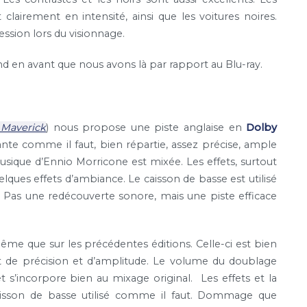
irement en intensité, ainsi que les voitures noires.
sion lors du visionnage.
nd en avant que nous avons là par rapport au Blu-ray.
 Maverick
) nous propose une piste anglaise en
Dolby
nte comme il faut, bien répartie, assez précise, ample
musique d’Ennio Morricone est mixée. Les effets, surtout
elques effets d’ambiance. Le caisson de basse est utilisé
 Pas une redécouverte sonore, mais une piste efficace
ême que sur les précédentes éditions. Celle-ci est bien
t de précision et d’amplitude. Le volume du doublage
t s’incorpore bien au mixage original. Les effets et la
aisson de basse utilisé comme il faut. Dommage que