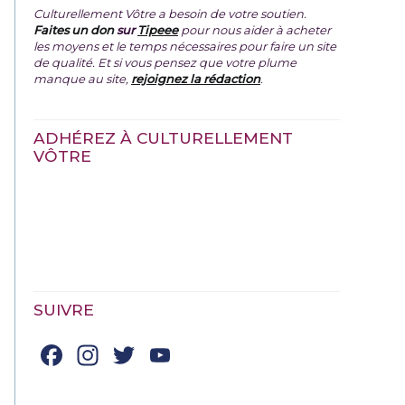
Culturellement Vôtre a besoin de votre soutien.
Faites un don
sur
Tipeee
pour nous aider à acheter
les moyens et le temps nécessaires pour faire un site
de qualité. Et si vous pensez que votre plume
manque au site,
rejoignez la rédaction
.
ADHÉREZ À CULTURELLEMENT
VÔTRE
SUIVRE
Facebook
Instagram
Twitter
YouTube
Channel