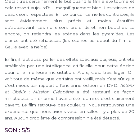
C’était très certainement le but quand le film a été tourné et
cela ressort aujourd’hui magnifiquement bien. Les teintes de
peaux sont respectées. En ce qui concerne les contrastes, ils
sont évidemment plus précis et moins étouffés
qu’auparavant. Les noirs sont profonds et non bouchés. Là
encore, on retiendra les scènes dans les pyramides. Les
blancs ont été réhaussés (les scènes au début du film en
Gaule avec la neige).
Enfin, il faut aussi parler des effets spéciaux qui, eux, ont été
améliorés par une intelligence artificielle pour cette édition
pour une meilleure incrustation. Alors, c’est très léger. On
voit tout de même que certains ont vieilli, mais c’est sûr que
c’est mieux par rapport à l’ancienne édition en DVD.
Astérix
et Obélix : Mission Cléopâtre
a été restauré de façon
minutieuse. Un énorme travail a été fourni et c’est clairement
payant. Le film retrouve des couleurs. Nous retrouvons une
expérience que nous avions vécu en salles il y a plus de 20
ans. Aucun problème de compression n’a été détecté.
SON : 5/5