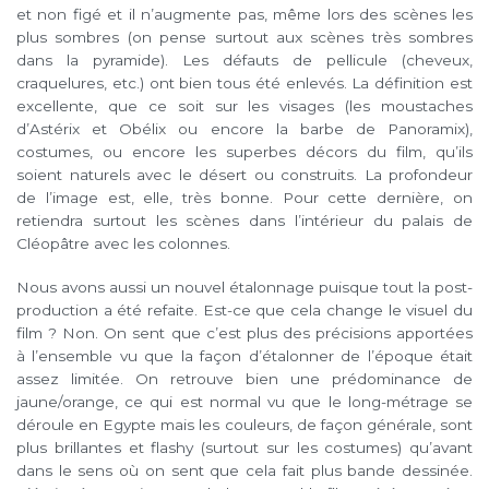
et non figé et il n’augmente pas, même lors des scènes les
plus sombres (on pense surtout aux scènes très sombres
dans la pyramide). Les défauts de pellicule (cheveux,
craquelures, etc.) ont bien tous été enlevés. La définition est
excellente, que ce soit sur les visages (les moustaches
d’Astérix et Obélix ou encore la barbe de Panoramix),
costumes, ou encore les superbes décors du film, qu’ils
soient naturels avec le désert ou construits. La profondeur
de l’image est, elle, très bonne. Pour cette dernière, on
retiendra surtout les scènes dans l’intérieur du palais de
Cléopâtre avec les colonnes.
Nous avons aussi un nouvel étalonnage puisque tout la post-
production a été refaite. Est-ce que cela change le visuel du
film ? Non. On sent que c’est plus des précisions apportées
à l’ensemble vu que la façon d’étalonner de l’époque était
assez limitée. On retrouve bien une prédominance de
jaune/orange, ce qui est normal vu que le long-métrage se
déroule en Egypte mais les couleurs, de façon générale, sont
plus brillantes et flashy (surtout sur les costumes) qu’avant
dans le sens où on sent que cela fait plus bande dessinée.