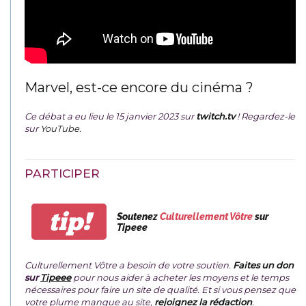
Marvel, est-ce encore du cinéma ?
Ce débat a eu lieu le 15 janvier 2023 sur
twitch.tv
! Regardez-le
sur
YouTube
.
PARTICIPER
tip!
Soutenez
Culturellement Vôtre
sur
Tipeee
Culturellement Vôtre a besoin de votre soutien.
Faites un don
sur
Tipeee
pour nous aider à acheter les moyens et le temps
nécessaires pour faire un site de qualité. Et si vous pensez que
votre plume manque au site,
rejoignez la rédaction
.