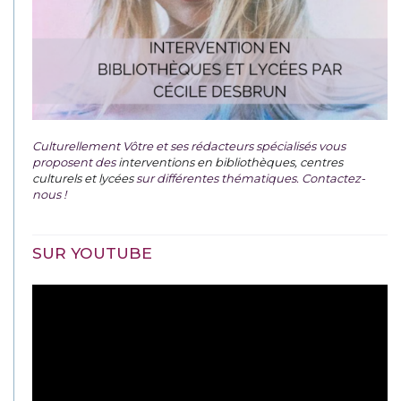
Culturellement Vôtre et ses rédacteurs spécialisés vous
proposent des
interventions en bibliothèques, centres
culturels et lycées
sur différentes thématiques. Contactez-
nous !
SUR YOUTUBE