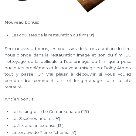
Nouveau bonus:
Les coulisses de la restauration du film (19′)
Seul nouveau bonus, les coulisses de la restauration du film,
nous plonge dans la restauration image et son du film. Du
nettoyage de la pellicule à l’étalonnage du film qui a posé
quelques problèmes et le nouveau mixage en Dolby Atmos,
tout y passe. Un vrai plaisir à découvrir si vous voulez
comprendre comment un tel long-métrage culte a été
restauré.
Ancien bonus :
Le making-of : « Le Comankonafé » (115′)
Les 8 scènes inédites (9′)
Le 5 scènes in extenso (13′)
L’interview de Pierre Tchernia (4′)