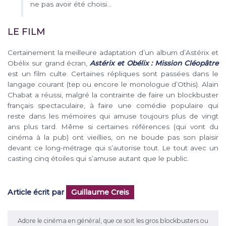
ne pas avoir été choisi…
LE FILM
Certainement la meilleure adaptation d’un album d’Astérix et
Obélix sur grand écran,
Astérix et Obélix : Mission Cléopâtre
est un film culte. Certaines répliques sont passées dans le
langage courant (tep ou encore le monologue d’Othis). Alain
Chabat a réussi, malgré la contrainte de faire un blockbuster
français spectaculaire, à faire une comédie populaire qui
reste dans les mémoires qui amuse toujours plus de vingt
ans plus tard. Même si certaines références (qui vont du
cinéma à la pub) ont vieillies, on ne boude pas son plaisir
devant ce long-métrage qui s’autorise tout. Le tout avec un
casting cinq étoiles qui s’amuse autant que le public.
Article écrit par
Guillaume Creis
Adore le cinéma en général, que ce soit les gros blockbusters ou