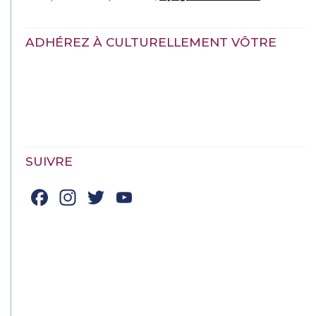
ADHÉREZ À CULTURELLEMENT VÔTRE
SUIVRE
Facebook
Instagram
Twitter
YouTube
Channel