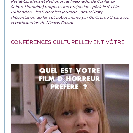
Pathé Conflans et Radionorine (web radio de Conflans-
Sainte-Honorine) propose une projection spéciale du film
L’Abandon – les 11 derniers jours de Samuel Paty.
Présentation du film et débat animé par Guillaume Creis avec
la participation de Nicolas Galant.
CONFÉRENCES CULTURELLEMENT VÔTRE