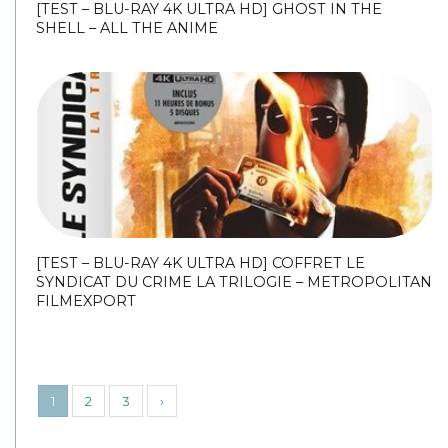
[TEST – BLU-RAY 4K ULTRA HD] GHOST IN THE
SHELL – ALL THE ANIME
[TEST – BLU-RAY 4K ULTRA HD] COFFRET LE
SYNDICAT DU CRIME LA TRILOGIE – METROPOLITAN
FILMEXPORT
1
2
3
›