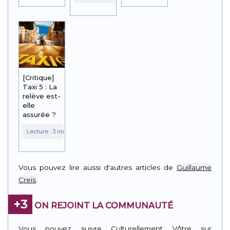
[Critique]
Taxi 5 : La
relève est-
elle
assurée ?
Vous pouvez lire aussi d'autres articles de
Guillaume
Creis
.
+3
ON REJOINT LA COMMUNAUTÉ
Vous pouvez suivre Culturellement Vôtre sur