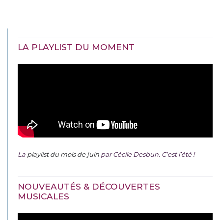
LA PLAYLIST DU MOMENT
La
playlist du mois de juin
par Cécile Desbun. C’est l’été !
NOUVEAUTÉS & DÉCOUVERTES
MUSICALES