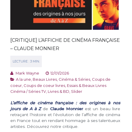
[CRITIQUE] L’AFFICHE DE CINÉMA FRANÇAISE
– CLAUDE MONNIER
Mark Wayne
12/01/2026
A la une
,
Beaux Livres
,
Cinéma & Séries
,
Coups de
coeur
,
Coups de coeur livres
,
Essais & Beaux Livres
Cinéma / Séries TV
,
Livres & BD
,
Slider
L’affiche de cinéma française : des origines à nos
jours de A à Z
de
Claude Monnier
est un beau livre
retraçant l’histoire et l’évolution de l’affiche de cinéma
en France tout en rendant hommage à ses talentueux
artistes. Découvrez notre critique.