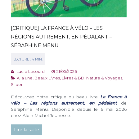
[CRITIQUE] LA FRANCE À VÉLO – LES
RÉGIONS AUTREMENT, EN PÉDALANT –
SÉRAPHINE MENU
Lucie Lesourd
21/05/2026
A la une
,
Beaux Livres
,
Livres & BD
,
Nature & Voyages
,
Slider
Découvrez notre critique du beau livre
La France à
vélo – Les régions autrement, en pédalant
de
Séraphine Menu. Disponible depuis le 6 mai 2026
chez Albin Michel Jeunesse.
Lire la suite