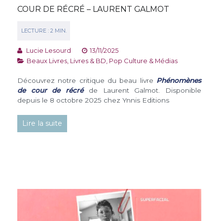
COUR DE RÉCRÉ – LAURENT GALMOT
Lucie Lesourd
13/11/2025
Beaux Livres
,
Livres & BD
,
Pop Culture & Médias
Découvrez notre critique du beau livre
Phénomènes
de cour de récré
de Laurent Galmot. Disponible
depuis le 8 octobre 2025 chez Ynnis Editions
Lire la suite