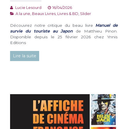
Lucie Lesourd
16/04/2026
A la une
,
Beaux Livres
,
Livres & BD
,
Slider
Découvrez notre critique du beau livre
Manuel de
survie du touriste au Japon
de Matthieu Pinon.
Disponible depuis le 25 février 2026 chez Ynnis
Editions
Lire la suite