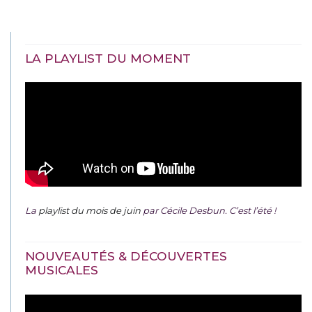
LA PLAYLIST DU MOMENT
La
playlist du mois de juin
par Cécile Desbun. C’est l’été !
NOUVEAUTÉS & DÉCOUVERTES
MUSICALES