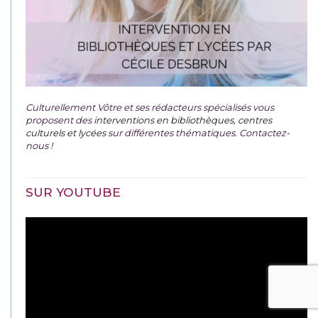
Culturellement Vôtre et ses rédacteurs spécialisés vous
proposent des
interventions en bibliothèques, centres
culturels et lycées
sur différentes thématiques. Contactez-
nous !
SUR YOUTUBE