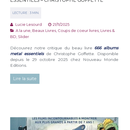
ESSENTIELS – CHRISTOPHE GOFFETTE
Lucie Lesourd
21/11/2025
A la une
,
Beaux Livres
,
Coups de coeur livres
,
Livres &
BD
,
Slider
Découvrez notre critique du beau livre
666 albums
metal essentiels
de Christophe Goffette. Disponible
depuis le 29 octobre 2025 chez Nouveau Monde
Editions.
Lire la suite