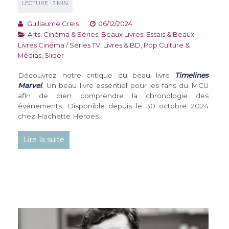
Guillaume Creis
06/12/2024
Arts, Cinéma & Séries
,
Beaux Livres
,
Essais & Beaux
Livres Cinéma / Séries TV
,
Livres & BD
,
Pop Culture &
Médias
,
Slider
Découvrez notre critique du beau livre
Timelines
Marve
l
. Un beau livre essentiel pour les fans du MCU
afin de bien comprendre la chronologie des
événements. Disponible depuis le 30 octobre 2024
chez Hachette Heroes.
Lire la suite