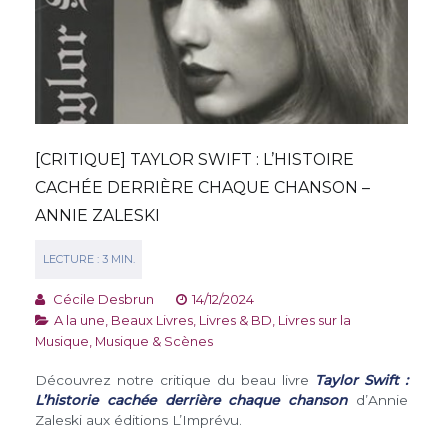
[CRITIQUE] TAYLOR SWIFT : L’HISTOIRE
CACHÉE DERRIÈRE CHAQUE CHANSON –
ANNIE ZALESKI
Cécile Desbrun
14/12/2024
A la une
,
Beaux Livres
,
Livres & BD
,
Livres sur la
Musique
,
Musique & Scènes
Découvrez notre critique du beau livre
Taylor Swift :
L’historie cachée derrière chaque chanson
d’Annie
Zaleski aux éditions L’Imprévu.