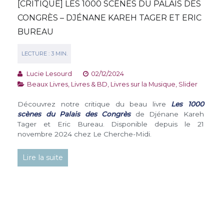
[CRITIQUE] LES 1000 SCÈNES DU PALAIS DES
CONGRÈS – DJÉNANE KAREH TAGER ET ERIC
BUREAU
Lucie Lesourd
02/12/2024
Beaux Livres
,
Livres & BD
,
Livres sur la Musique
,
Slider
Découvrez notre critique du beau livre
Les 1000
scènes du Palais des Congrès
de Djénane Kareh
Tager et Eric Bureau. Disponible depuis le 21
novembre 2024 chez Le Cherche-Midi.
Lire la suite