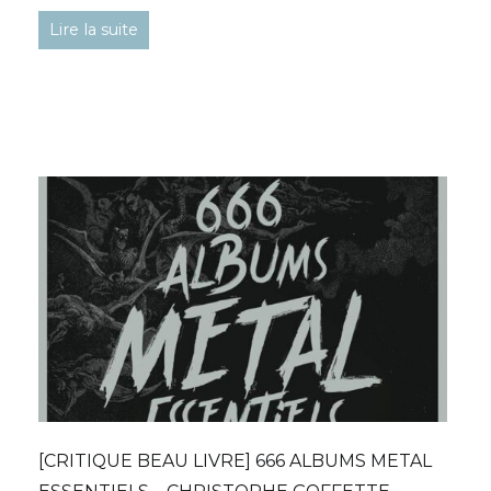
Lire la suite
[CRITIQUE BEAU LIVRE] 666 ALBUMS METAL