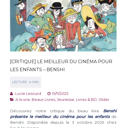
[CRITIQUE] LE MEILLEUR DU CINÉMA POUR
LES ENFANTS – BENSHI
Lucie Lesourd
15/11/2025
A la une
,
Beaux Livres
,
Jeunesse
,
Livres & BD
,
Slider
Découvrez notre critique du beau livre
Benshi
présente le meilleur du cinéma pour les enfants
de
Benshi. Disponible depuis le 3 octobre 2025 chez