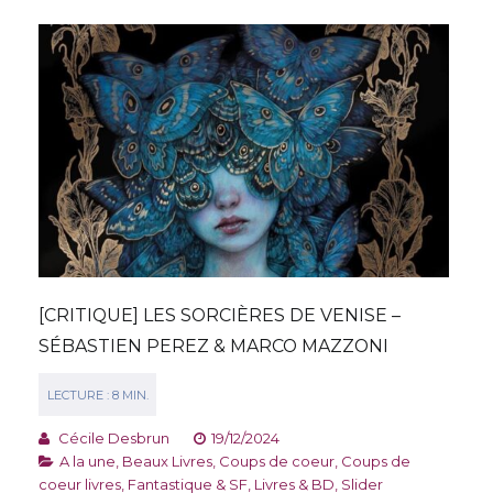
[CRITIQUE] LES SORCIÈRES DE VENISE –
SÉBASTIEN PEREZ & MARCO MAZZONI
Cécile Desbrun
19/12/2024
A la une
,
Beaux Livres
,
Coups de coeur
,
Coups de
coeur livres
,
Fantastique & SF
,
Livres & BD
,
Slider