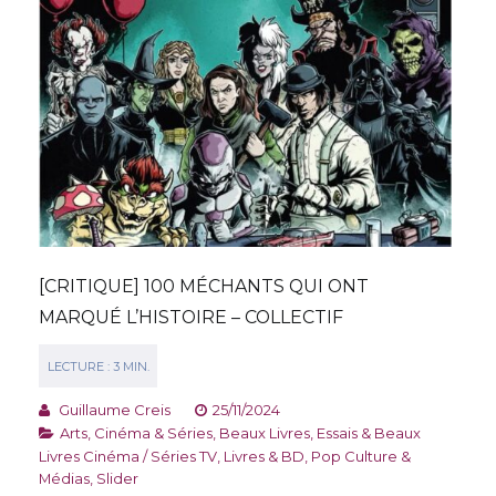
[CRITIQUE] 100 MÉCHANTS QUI ONT
MARQUÉ L’HISTOIRE – COLLECTIF
Guillaume Creis
25/11/2024
Arts, Cinéma & Séries
,
Beaux Livres
,
Essais & Beaux
Livres Cinéma / Séries TV
,
Livres & BD
,
Pop Culture &
Médias
,
Slider