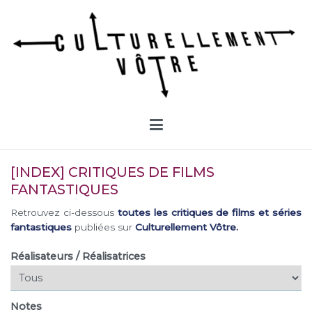
Aller
au
contenu
Culturellement Vôtre
Webzine Culturel
[INDEX] CRITIQUES DE FILMS
FANTASTIQUES
Retrouvez ci-dessous
toutes les critiques de films et séries
fantastiques
publiées sur
Culturellement Vôtre.
Réalisateurs / Réalisatrices
Notes