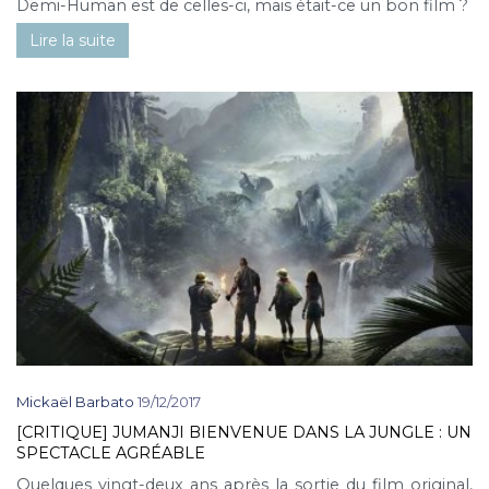
Demi-Human est de celles-ci, mais était-ce un bon film ?
Lire la suite
Mickaël Barbato
19/12/2017
[CRITIQUE] JUMANJI BIENVENUE DANS LA JUNGLE : UN
SPECTACLE AGRÉABLE
Quelques vingt-deux ans après la sortie du film original,