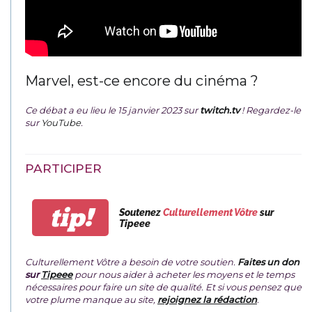
Marvel, est-ce encore du cinéma ?
Ce débat a eu lieu le 15 janvier 2023 sur
twitch.tv
! Regardez-le
sur
YouTube
.
PARTICIPER
tip!
Soutenez
Culturellement Vôtre
sur
Tipeee
Culturellement Vôtre a besoin de votre soutien.
Faites un don
sur
Tipeee
pour nous aider à acheter les moyens et le temps
nécessaires pour faire un site de qualité. Et si vous pensez que
votre plume manque au site,
rejoignez la rédaction
.