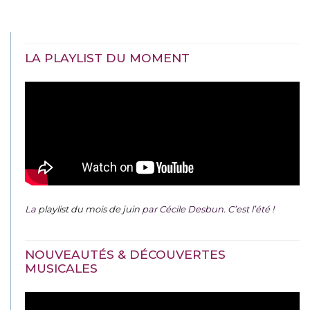
LA PLAYLIST DU MOMENT
La
playlist du mois de juin
par Cécile Desbun. C’est l’été !
NOUVEAUTÉS & DÉCOUVERTES
MUSICALES