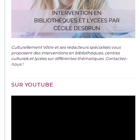
Culturellement Vôtre et ses rédacteurs spécialisés vous
proposent des
interventions en bibliothèques, centres
culturels et lycées
sur différentes thématiques. Contactez-
nous !
SUR YOUTUBE