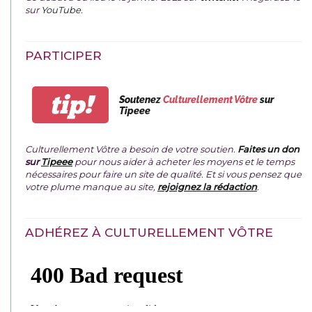
sur
YouTube
.
PARTICIPER
tip!
Soutenez
Culturellement Vôtre
sur
Tipeee
Culturellement Vôtre a besoin de votre soutien.
Faites un don
sur
Tipeee
pour nous aider à acheter les moyens et le temps
nécessaires pour faire un site de qualité. Et si vous pensez que
votre plume manque au site,
rejoignez la rédaction
.
ADHÉREZ À CULTURELLEMENT VÔTRE