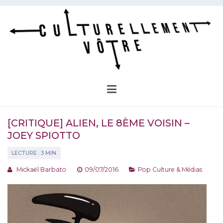
Aller
au
contenu
Culturellement Vôtre
Webzine Culturel
[CRITIQUE] ALIEN, LE 8ÈME VOISIN –
JOEY SPIOTTO
Mickaël Barbato
09/07/2016
Pop Culture & Médias