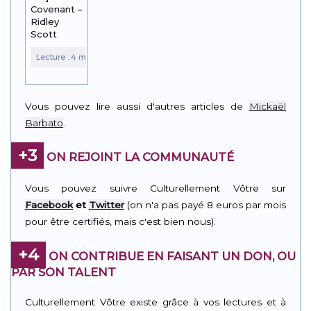
Covenant –
Ridley
Scott
Vous pouvez lire aussi d'autres articles de
Mickaël
Barbato
.
+3
ON REJOINT LA COMMUNAUTÉ
Vous pouvez suivre Culturellement Vôtre sur
Facebook
et
Twitter
(on n'a pas payé 8 euros par mois
pour être certifiés, mais c'est bien nous).
+4
ON CONTRIBUE EN FAISANT UN DON, OU
PAR SON TALENT
Culturellement Vôtre existe grâce à vos lectures et à