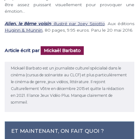
être assez puissant visuellement pour provoquer une
émotion…
Alien, le 8ème voisin
, illustré par Joey Spiotto
. Aux éditions
Huginn & Munnin
, 80 pages, 9.95 euros. Paru le 20 mai 2016.
Article écrit par
Mickaël Barbato
Mickaël Barbato est un journaliste culturel spécialisé dans le
cinéma (cursus de scénariste au CLCF) et plus particulièrement
le cinéma de genre, jeux vidéos, littérature. Il rejoint
Culturellement Vôtre en décembre 2015 et quitte la rédaction
en 2021. Il lance Jeux Vidéo Plus. Manque clairement de
sommeil.
ET MAINTENANT, ON FAIT QUOI ?