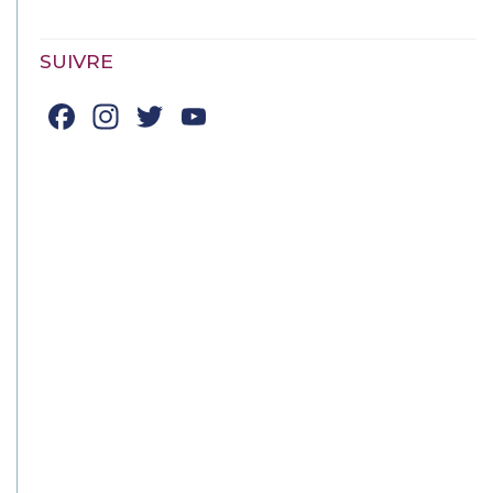
SUIVRE
Facebook
Instagram
Twitter
YouTube
Channel