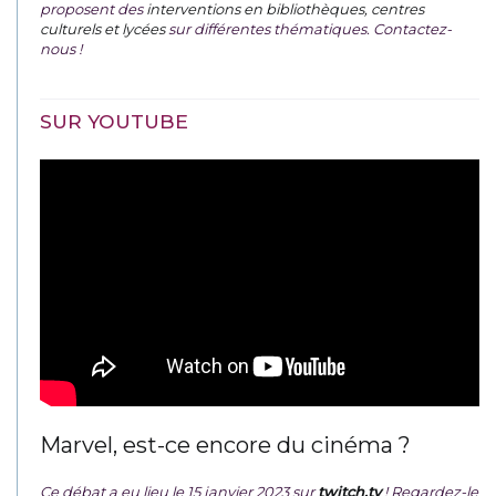
proposent des
interventions en bibliothèques, centres
culturels et lycées
sur différentes thématiques. Contactez-
nous !
SUR YOUTUBE
Marvel, est-ce encore du cinéma ?
Ce débat a eu lieu le 15 janvier 2023 sur
twitch.tv
! Regardez-le