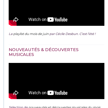
La
playlist du mois de juin
par Cécile Desbun. C’est l’été !
NOUVEAUTÉS & DÉCOUVERTES
MUSICALES
Sélection de
nouveautés et découvertes musicales du mois
.