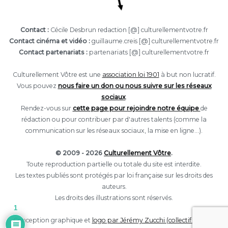
Contact :
Cécile Desbrun redaction [@] culturellementvotre.fr
Contact cinéma et vidéo :
guillaume.creis [@] culturellementvotre.fr
Contact partenariats :
partenariats [@] culturellementvotre.fr
Culturellement Vôtre est une
association loi 1901
à but non lucratif.
Vous pouvez
nous faire un don ou nous suivre sur les réseaux
sociaux
.
Rendez-vous sur
cette page pour rejoindre notre équipe
de
rédaction ou pour contribuer par d'autres talents (comme la
communication sur les réseaux sociaux, la mise en ligne...).
© 2009 - 2026
Culturellement Vôtre
.
Toute reproduction partielle ou totale du site est interdite.
Les textes publiés sont protégés par loi française sur les droits des
auteurs.
Les droits des illustrations sont réservés.
1
Conception graphique et
logo par Jérémy Zucchi (collectif Eclore).