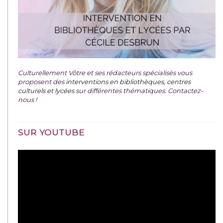
Culturellement Vôtre et ses rédacteurs spécialisés vous
proposent des
interventions en bibliothèques, centres
culturels et lycées
sur différentes thématiques. Contactez-
nous !
SUR YOUTUBE