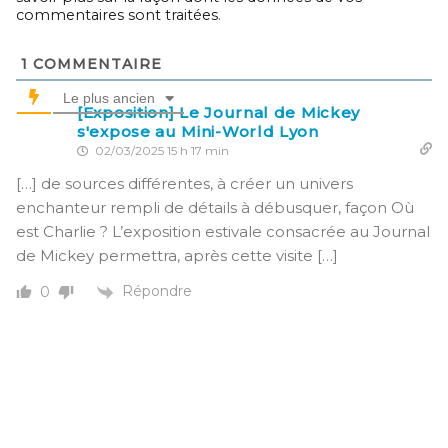
commentaires sont traitées
.
1
COMMENTAIRE
Le plus ancien
[Exposition] Le Journal de Mickey
s'expose au Mini-World Lyon
02/03/2025 15 h 17 min
[…] de sources différentes, à créer un univers
enchanteur rempli de détails à débusquer, façon Où
est Charlie ? L’exposition estivale consacrée au Journal
de Mickey permettra, après cette visite […]
Répondre
0