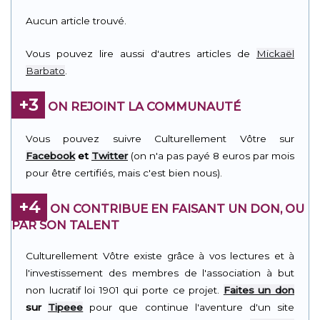
Aucun article trouvé.
Vous pouvez lire aussi d'autres articles de
Mickaël
Barbato
.
+3
ON REJOINT LA COMMUNAUTÉ
Vous pouvez suivre Culturellement Vôtre sur
Facebook
et
Twitter
(on n'a pas payé 8 euros par mois
pour être certifiés, mais c'est bien nous).
+4
ON CONTRIBUE EN FAISANT UN DON, OU
PAR SON TALENT
Culturellement Vôtre existe grâce à vos lectures et à
l'investissement des membres de l'association à but
non lucratif loi 1901 qui porte ce projet.
Faites un don
sur
Tipeee
pour que continue l'aventure d'un site