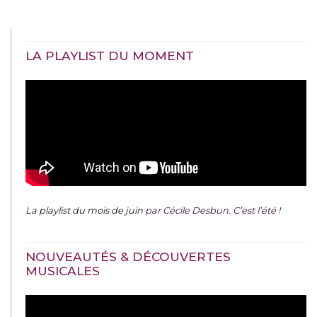
LA PLAYLIST DU MOMENT
La
playlist du mois de juin
par Cécile Desbun. C’est l’été !
NOUVEAUTÉS & DÉCOUVERTES
MUSICALES