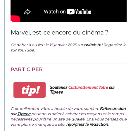
Marvel, est-ce encore du cinéma ?
Ce débat a eu lieu le 15 janvier 2023 sur
twitch.tv
! Regardez-le
sur
YouTube
.
PARTICIPER
tip!
Soutenez
Culturellement Vôtre
sur
Tipeee
Culturellement Vôtre a besoin de votre soutien.
Faites un don
sur
Tipeee
pour nous aider à acheter les moyens et le temps
nécessaires pour faire un site de qualité. Et si vous pensez que
votre plume manque au site,
rejoignez la rédaction
.