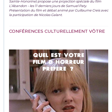
Sainte-Honorine) propose une projection spéciale du film
L’Abandon – les 11 derniers jours de Samuel Paty.
Présentation du film et débat animé par Guillaume Creis avec
la participation de Nicolas Galant.
CONFÉRENCES CULTURELLEMENT VÔTRE