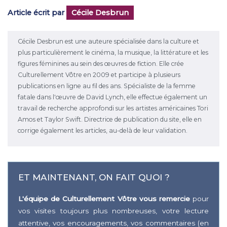
Article écrit par
Cécile Desbrun
Cécile Desbrun est une auteure spécialisée dans la culture et
plus particulièrement le cinéma, la musique, la littérature et les
figures féminines au sein des œuvres de fiction. Elle crée
Culturellement Vôtre en 2009 et participe à plusieurs
publications en ligne au fil des ans. Spécialiste de la femme
fatale dans l'œuvre de David Lynch, elle effectue également un
travail de recherche approfondi sur les artistes américaines Tori
Amos et Taylor Swift. Directrice de publication du site, elle en
corrige également les articles, au-delà de leur validation.
ET MAINTENANT, ON FAIT QUOI ?
L'équipe de Culturellement Vôtre vous remercie
pour
vos visites toujours plus nombreuses, votre lecture
attentive, vos encouragements, vos commentaires (en