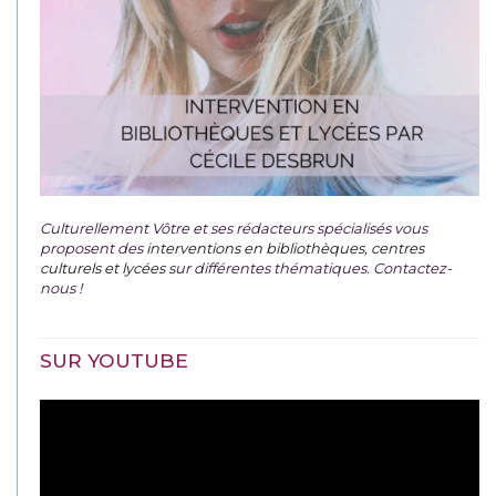
Culturellement Vôtre et ses rédacteurs spécialisés vous
proposent des
interventions en bibliothèques, centres
culturels et lycées
sur différentes thématiques. Contactez-
nous !
SUR YOUTUBE