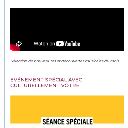
Sélection de
nouveautés et découvertes musicales du mois
.
EVÉNEMENT SPÉCIAL AVEC
CULTURELLEMENT VÔTRE