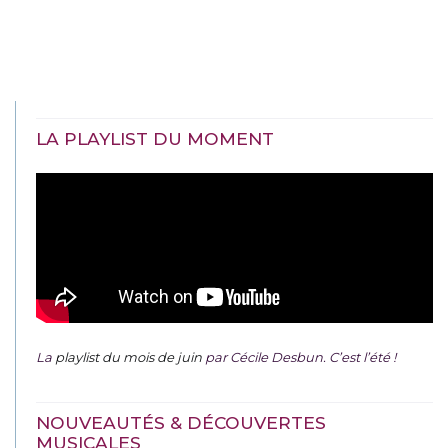
LA PLAYLIST DU MOMENT
La
playlist du mois de juin
par Cécile Desbun. C’est l’été !
NOUVEAUTÉS & DÉCOUVERTES
MUSICALES