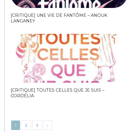
[CRITIQUE] UNE VIE DE FANTÔME – ANOUK
LANGANEY
[CRITIQUE] TOUTES CELLES QUE JE SUIS –
CORDÉLIA
1
2
3
›