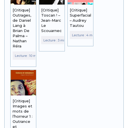
[Critique]
[Critique]
[Critique]
Outrages,
Toscan ! –
Superfacial
de Daniel
Jean-Marc
– Audrey
Lang à
Le
Tautou
Brian De
Scouarnec
Palma –
Nathan
Réra
[Critique]
Images et
mots de
l’horreur 1 :
Outrance
et