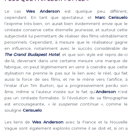
Le cas
Wes Anderson
est quelque peu différent,
cependant. En tant que spectateur, et
Marc Cerisuelo
l’exprime très bien, on aurait bien évidemment envie que le
cinéaste conserve cette éternelle jeunesse, et surtout cette
subjectivité lui permettant de réaliser des films véritablement
personnels. Cependant, à mesure que le réalisateur gagne
en influence, notamment avec le succès considérable de
The Grand Budapest Hotel
, et que son style est repris de-ci
de-là, devenant dans une certaine mesure une marque de
fabrique, on peut légitimement en venir à craindre que cette
stylisation ne prenne le pas sur le lien avec le réel, qui fait
aussi la force de ses films, et ne le mène vers l’artifice, à
l’instar d’un Tim Burton, qui a progressivement perdu son
âme, même si l’auteur insiste sur le fait qu’
Anderson
n’est
pas un cinéaste formaliste. Si l’évolution de sa filmographie
est encourageante,
« le suspense continue »
, comme le
souligne
Cerisuelo
.
Les liens de
Wes Anderson
avec la France et la Nouvelle
Vague sont également explorés comme il se doit et, si on a