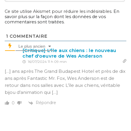
Ce site utilise Akismet pour réduire les indésirables.
En
savoir plus sur la façon dont les données de vos
commentaires sont traitées
.
1
COMMENTAIRE
Le plus ancien
[Critique] L'île aux chiens : le nouveau
chef d'oeuvre de Wes Anderson
16/07/2024 11 h 09 min
[…] ans après The Grand Budapest Hotel et près de dix
ans après Fantastic Mr. Fox, Wes Anderson est de
retour dans nos salles avec L’île aux chiens, véritable
bijou d’animation qui […]
Répondre
0